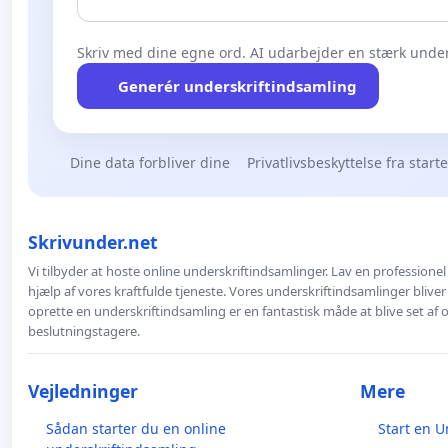
Skriv med dine egne ord. AI udarbejder en stærk under
Generér underskriftindsamling
Dine data forbliver dine
Privatlivsbeskyttelse fra start
Skrivunder.net
Vi tilbyder at hoste online underskriftindsamlinger. Lav en professione
hjælp af vores kraftfulde tjeneste. Vores underskriftindsamlinger bliver
oprette en underskriftindsamling er en fantastisk måde at blive set af
beslutningstagere.
Vejledninger
Mere
Sådan starter du en online
Start en U