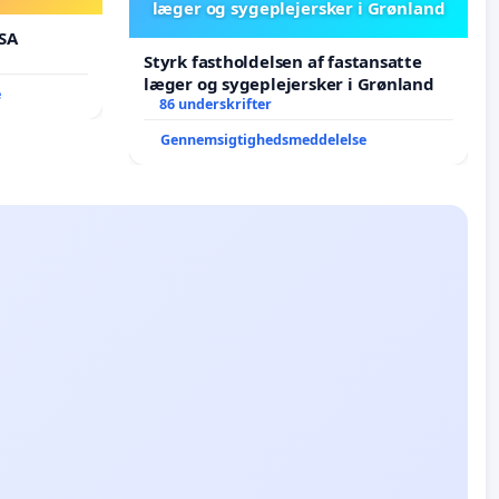
læger og sygeplejersker i Grønland
SA
Styrk fastholdelsen af fastansatte
læger og sygeplejersker i Grønland
e
86 underskrifter
Gennemsigtighedsmeddelelse