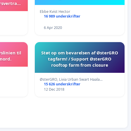
rsvertrag
Ebbe Kvist Hector
16 989 underskrifter
6 Apr 2020
slinien til
Støt op om bevarelsen af ØsterGRO
mord.
tagfarm! / Support ØsterGRO
rooftop farm from closure
ØsterGRO, Livia Urban Swart Haala…
15 626 underskrifter
12 Dec 2018