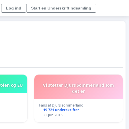
Log ind
Start en Underskriftindsamling
Polen og EU
Vi støtter Djurs Sommerland som
det er
Fans af Djurs sommerland
19 721 underskrifter
23 Jun 2015