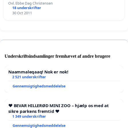
Ovl. Ebbe Dag Christensen
18 underskrifter
30 Oct 2011
Underskriftsindsamlinger fremhævet af andre brugere
Naammaleqaaq! Nok er nok!
2 521 underskrifter
Gennemsigtighedsmeddelelse
❤️ BEVAR HILLERØD MINI ZOO – hjælp os med at
sikre parkens fremtid ❤️
1 349 underskrifter
Gennemsigtighedsmeddelelse