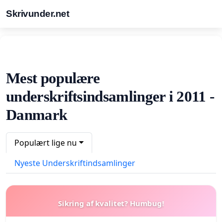
Skrivunder.net
Mest populære
underskriftsindsamlinger i 2011 -
Danmark
Populært lige nu
Nyeste Underskriftindsamlinger
Sikring af kvalitet? Humbug!