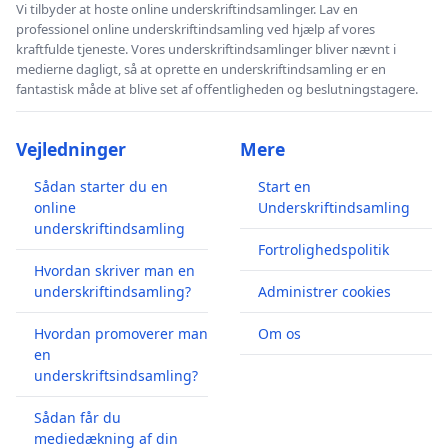
Vi tilbyder at hoste online underskriftindsamlinger. Lav en
professionel online underskriftindsamling ved hjælp af vores
kraftfulde tjeneste. Vores underskriftindsamlinger bliver nævnt i
medierne dagligt, så at oprette en underskriftindsamling er en
fantastisk måde at blive set af offentligheden og beslutningstagere.
Vejledninger
Mere
Sådan starter du en
Start en
online
Underskriftindsamling
underskriftindsamling
Fortrolighedspolitik
Hvordan skriver man en
underskriftindsamling?
Administrer cookies
Hvordan promoverer man
Om os
en
underskriftsindsamling?
Sådan får du
mediedækning af din