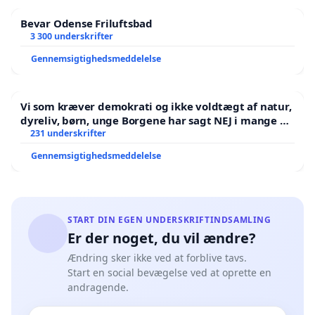
Bevar Odense Friluftsbad
3 300 underskrifter
Gennemsigtighedsmeddelelse
Vi som kræver demokrati og ikke voldtægt af natur,
dyreliv, børn, unge Borgene har sagt NEJ i mange år.
Der er
231 underskrifter
Gennemsigtighedsmeddelelse
START DIN EGEN UNDERSKRIFTINDSAMLING
Er der noget, du vil ændre?
Ændring sker ikke ved at forblive tavs.
Start en social bevægelse ved at oprette en
andragende.