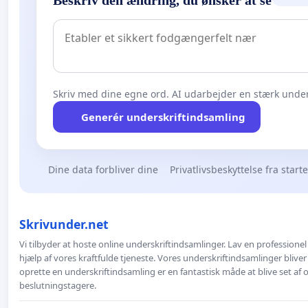
Beskriv den ændring, du ønsker at se
Skriv med dine egne ord. AI udarbejder en stærk under
Generér underskriftindsamling
Dine data forbliver dine
Privatlivsbeskyttelse fra start
Skrivunder.net
Vi tilbyder at hoste online underskriftindsamlinger. Lav en professione
hjælp af vores kraftfulde tjeneste. Vores underskriftindsamlinger bliver
oprette en underskriftindsamling er en fantastisk måde at blive set af
beslutningstagere.