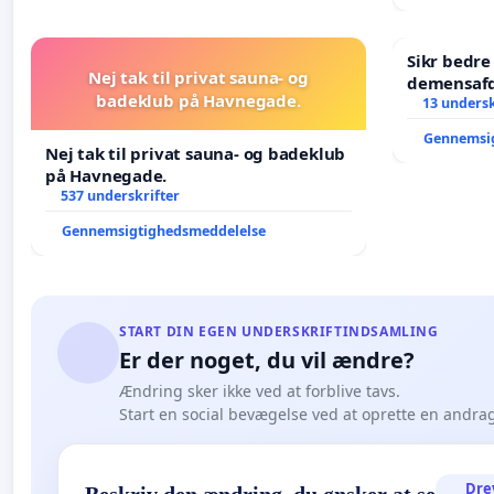
Sikr bedr
Nej tak til privat sauna- og
demensafd
badeklub på Havnegade.
13 undersk
Gennemsi
Nej tak til privat sauna- og badeklub
på Havnegade.
537 underskrifter
Gennemsigtighedsmeddelelse
START DIN EGEN UNDERSKRIFTINDSAMLING
Er der noget, du vil ændre?
Ændring sker ikke ved at forblive tavs.
Start en social bevægelse ved at oprette en andra
Dre