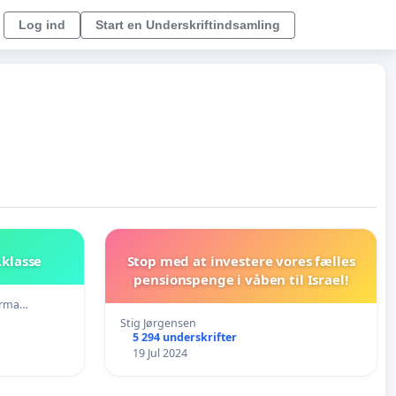
Log ind
Start en Underskriftindsamling
.klasse
Stop med at investere vores fælles
pensionspenge i våben til Israel!
orma…
Stig Jørgensen
5 294 underskrifter
19 Jul 2024