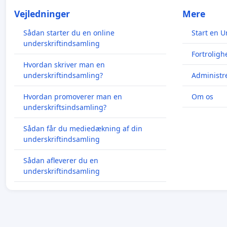
Vejledninger
Mere
Sådan starter du en online
Start en U
underskriftindsamling
Fortroligh
Hvordan skriver man en
underskriftindsamling?
Administre
Hvordan promoverer man en
Om os
underskriftsindsamling?
Sådan får du mediedækning af din
underskriftindsamling
Sådan afleverer du en
underskriftindsamling