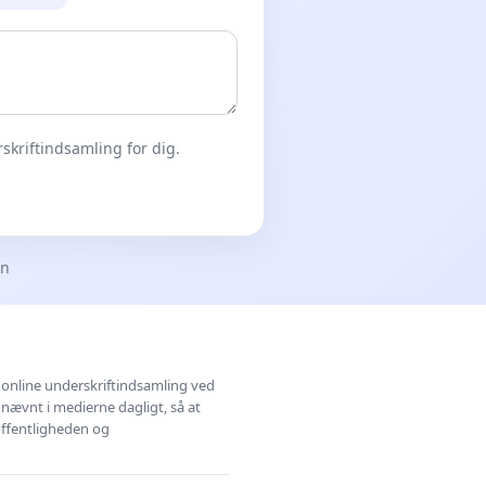
skriftindsamling for dig.
en
l online underskriftindsamling ved
 nævnt i medierne dagligt, så at
 offentligheden og