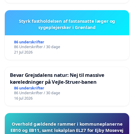
Styrk fastholdelsen af fastansatte læger og
sygeplejersker i Grønland
86 underskrifter
86 Underskrifter / 30 dage
21 Jul 2026
Bevar Grejsdalens natur: Nej til massive
køreledninger på Vejle-Struer-banen
86 underskrifter
86 Underskrifter / 30 dage
16 Jul 2026
Overhold gældende rammer i kommuneplanerne
EB10 og EB11, samt lokalplan EL27 for Ejby Mosevej