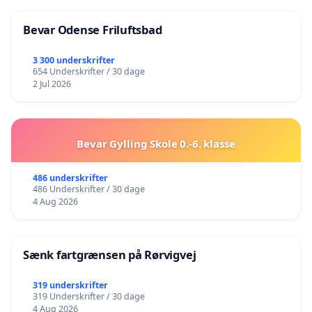
Bevar Odense Friluftsbad
3 300 underskrifter
654 Underskrifter / 30 dage
2 Jul 2026
Bevar Gylling Skole 0.-6. klasse
486 underskrifter
486 Underskrifter / 30 dage
4 Aug 2026
Sænk fartgrænsen på Rørvigvej
319 underskrifter
319 Underskrifter / 30 dage
4 Aug 2026