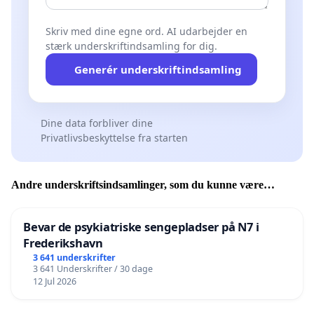
Skriv med dine egne ord. AI udarbejder en
stærk underskriftindsamling for dig.
Generér underskriftindsamling
Dine data forbliver dine
Privatlivsbeskyttelse fra starten
Andre underskriftsindsamlinger, som du kunne være
interesseret i
Bevar de psykiatriske sengepladser på N7 i
Frederikshavn
3 641 underskrifter
3 641 Underskrifter / 30 dage
12 Jul 2026