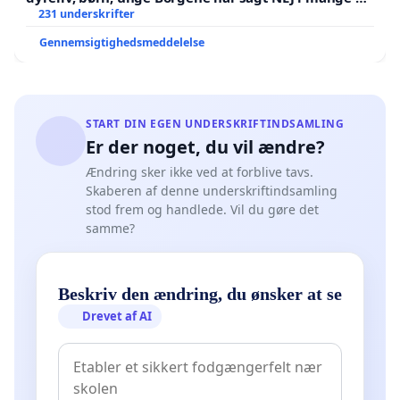
Der er
231 underskrifter
Gennemsigtighedsmeddelelse
START DIN EGEN UNDERSKRIFTINDSAMLING
Er der noget, du vil ændre?
Ændring sker ikke ved at forblive tavs.
Skaberen af denne underskriftindsamling
stod frem og handlede. Vil du gøre det
samme?
Beskriv den ændring, du ønsker at se
Drevet af AI