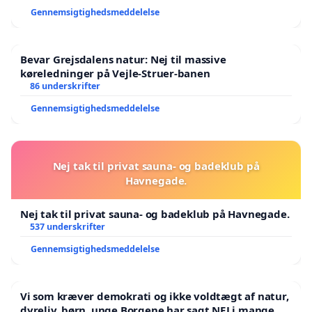
Gennemsigtighedsmeddelelse
Bevar Grejsdalens natur: Nej til massive
køreledninger på Vejle-Struer-banen
86 underskrifter
Gennemsigtighedsmeddelelse
Nej tak til privat sauna- og badeklub på
Havnegade.
Nej tak til privat sauna- og badeklub på Havnegade.
537 underskrifter
Gennemsigtighedsmeddelelse
Vi som kræver demokrati og ikke voldtægt af natur,
dyreliv, børn, unge Borgene har sagt NEJ i mange år.