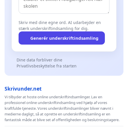
Skriv med dine egne ord. AI udarbejder en
stærk underskriftindsamling for dig.
Generér underskriftindsamling
Dine data forbliver dine
Privatlivsbeskyttelse fra starten
Skrivunder.net
Vi tilbyder at hoste online underskriftindsamlinger. Lav en
professionel online underskriftindsamling ved hjælp af vores
kraftfulde tjeneste. Vores underskriftindsamlinger bliver nævnt i
medierne dagligt, så at oprette en underskriftindsamling er en
fantastisk måde at blive set af offentligheden og beslutningstagere.