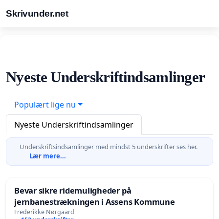
Skrivunder.net
Nyeste Underskriftindsamlinger
Populært lige nu
Nyeste Underskriftindsamlinger
Underskriftsindsamlinger med mindst 5 underskrifter ses her.
Lær mere...
Bevar sikre ridemuligheder på
jernbanestrækningen i Assens Kommune
Frederikke Nørgaard