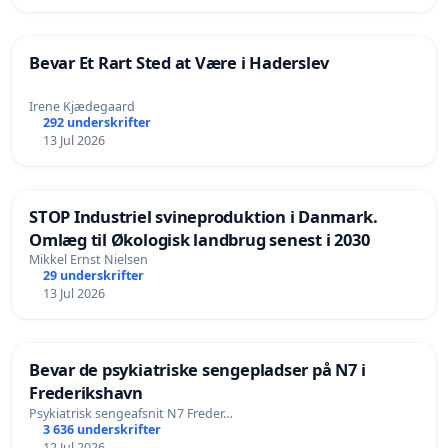
Bevar Et Rart Sted at Være i Haderslev
Irene Kjædegaard
292 underskrifter
13 Jul 2026
STOP Industriel svineproduktion i Danmark.
Omlæg til Økologisk landbrug senest i 2030
Mikkel Ernst Nielsen
29 underskrifter
13 Jul 2026
Bevar de psykiatriske sengepladser på N7 i
Frederikshavn
Psykiatrisk sengeafsnit N7 Freder…
3 636 underskrifter
12 Jul 2026