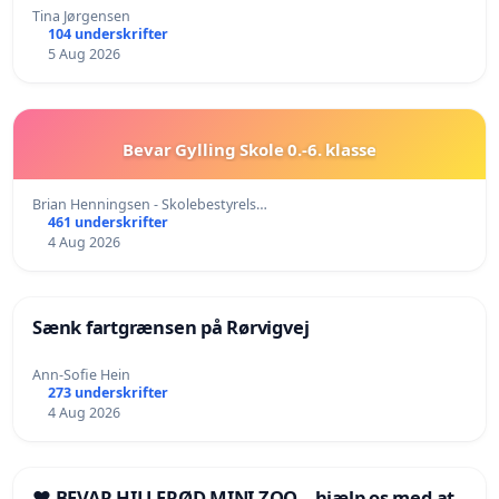
Tina Jørgensen
104 underskrifter
5 Aug 2026
Bevar Gylling Skole 0.-6. klasse
Brian Henningsen - Skolebestyrels…
461 underskrifter
4 Aug 2026
Sænk fartgrænsen på Rørvigvej
Ann-Sofie Hein
273 underskrifter
4 Aug 2026
❤️ BEVAR HILLERØD MINI ZOO – hjælp os med at