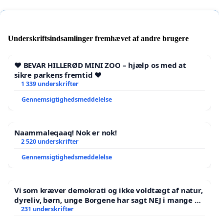
Underskriftsindsamlinger fremhævet af andre brugere
❤️ BEVAR HILLERØD MINI ZOO – hjælp os med at
sikre parkens fremtid ❤️
1 339 underskrifter
Gennemsigtighedsmeddelelse
Naammaleqaaq! Nok er nok!
2 520 underskrifter
Gennemsigtighedsmeddelelse
Vi som kræver demokrati og ikke voldtægt af natur,
dyreliv, børn, unge Borgene har sagt NEJ i mange år.
Der er
231 underskrifter