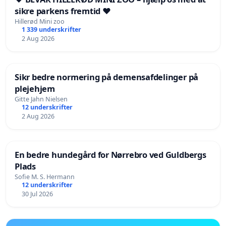
sikre parkens fremtid ❤️
Hillerød Mini zoo
1 339 underskrifter
2 Aug 2026
Sikr bedre normering på demensafdelinger på
plejehjem
Gitte Jahn Nielsen
12 underskrifter
2 Aug 2026
En bedre hundegård for Nørrebro ved Guldbergs
Plads
Sofie M. S. Hermann
12 underskrifter
30 Jul 2026