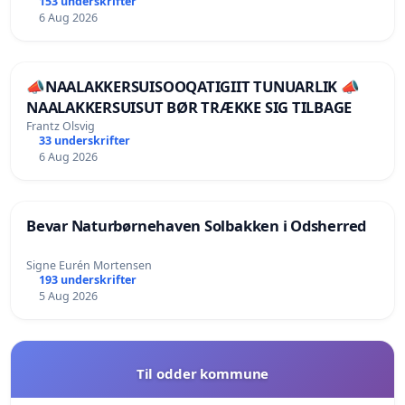
153 underskrifter
6 Aug 2026
📣NAALAKKERSUISOOQATIGIIT TUNUARLIK 📣
NAALAKKERSUISUT BØR TRÆKKE SIG TILBAGE
Frantz Olsvig
33 underskrifter
6 Aug 2026
Bevar Naturbørnehaven Solbakken i Odsherred
Signe Eurén Mortensen
193 underskrifter
5 Aug 2026
Til odder kommune