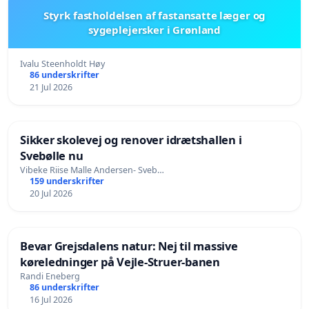
Styrk fastholdelsen af fastansatte læger og
sygeplejersker i Grønland
Ivalu Steenholdt Høy
86 underskrifter
21 Jul 2026
Sikker skolevej og renover idrætshallen i
Svebølle nu
Vibeke Riise Malle Andersen- Sveb…
159 underskrifter
20 Jul 2026
Bevar Grejsdalens natur: Nej til massive
køreledninger på Vejle-Struer-banen
Randi Eneberg
86 underskrifter
16 Jul 2026