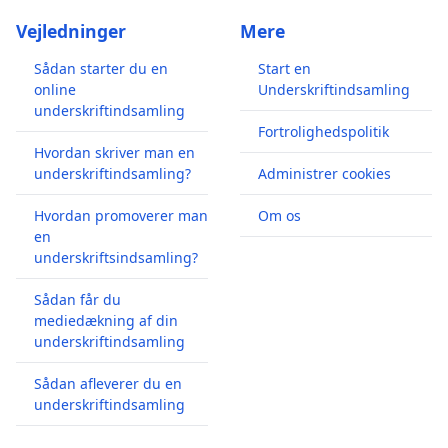
Vejledninger
Mere
Sådan starter du en
Start en
online
Underskriftindsamling
underskriftindsamling
Fortrolighedspolitik
Hvordan skriver man en
underskriftindsamling?
Administrer cookies
Hvordan promoverer man
Om os
en
underskriftsindsamling?
Sådan får du
mediedækning af din
underskriftindsamling
Sådan afleverer du en
underskriftindsamling