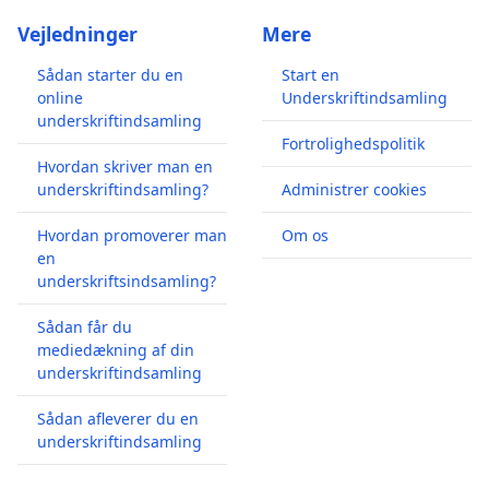
Vejledninger
Mere
Sådan starter du en
Start en
online
Underskriftindsamling
underskriftindsamling
Fortrolighedspolitik
Hvordan skriver man en
underskriftindsamling?
Administrer cookies
Hvordan promoverer man
Om os
en
underskriftsindsamling?
Sådan får du
mediedækning af din
underskriftindsamling
Sådan afleverer du en
underskriftindsamling