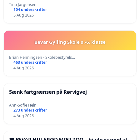
Tina Jørgensen
104 underskrifter
5 Aug 2026
Bevar Gylling Skole 0.-6. klasse
Brian Henningsen - Skolebestyrels…
463 underskrifter
4 Aug 2026
Sænk fartgrænsen på Rørvigvej
Ann-Sofie Hein
273 underskrifter
4 Aug 2026
❤️ BEVAR HILLERØD MINI ZOO – hjælp os med at