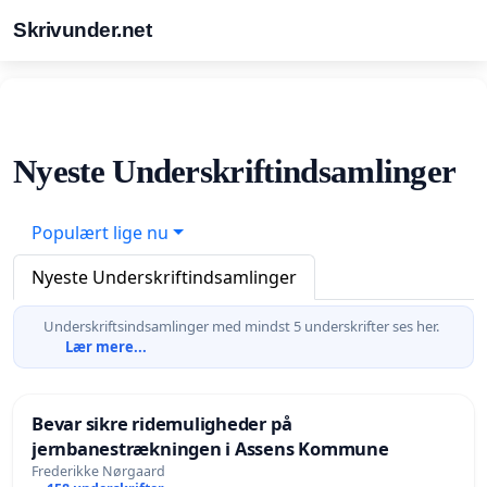
Skrivunder.net
Nyeste Underskriftindsamlinger
Populært lige nu
Nyeste Underskriftindsamlinger
Underskriftsindsamlinger med mindst 5 underskrifter ses her.
Lær mere...
Bevar sikre ridemuligheder på
jernbanestrækningen i Assens Kommune
Frederikke Nørgaard