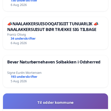
158 underskrifter
6 Aug 2026
📣NAALAKKERSUISOOQATIGIIT TUNUARLIK 📣
NAALAKKERSUISUT BØR TRÆKKE SIG TILBAGE
Frantz Olsvig
34 underskrifter
6 Aug 2026
Bevar Naturbørnehaven Solbakken i Odsherred
Signe Eurén Mortensen
193 underskrifter
5 Aug 2026
Til odder kommune