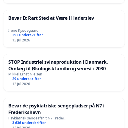
Bevar Et Rart Sted at Være i Haderslev
Irene Kjædegaard
292 underskrifter
13 Jul 2026
STOP Industriel svineproduktion i Danmark.
Omlæg til Økologisk landbrug senest i 2030
Mikkel Ernst Nielsen
29 underskrifter
13 Jul 2026
Bevar de psykiatriske sengepladser på N7 i
Frederikshavn
Psykiatrisk sengeafsnit N7 Freder…
3 636 underskrifter
12 Jul 2026