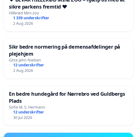
sikre parkens fremtid ❤️
Hillerød Mini zoo
1 339 underskrifter
2 Aug 2026
Sikr bedre normering på demensafdelinger på
plejehjem
Gitte Jahn Nielsen
12 underskrifter
2 Aug 2026
En bedre hundegård for Nørrebro ved Guldbergs
Plads
Sofie M. S. Hermann
12 underskrifter
30 Jul 2026