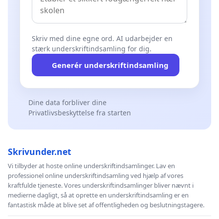
Skriv med dine egne ord. AI udarbejder en
stærk underskriftindsamling for dig.
Generér underskriftindsamling
Dine data forbliver dine
Privatlivsbeskyttelse fra starten
Skrivunder.net
Vi tilbyder at hoste online underskriftindsamlinger. Lav en
professionel online underskriftindsamling ved hjælp af vores
kraftfulde tjeneste. Vores underskriftindsamlinger bliver nævnt i
medierne dagligt, så at oprette en underskriftindsamling er en
fantastisk måde at blive set af offentligheden og beslutningstagere.