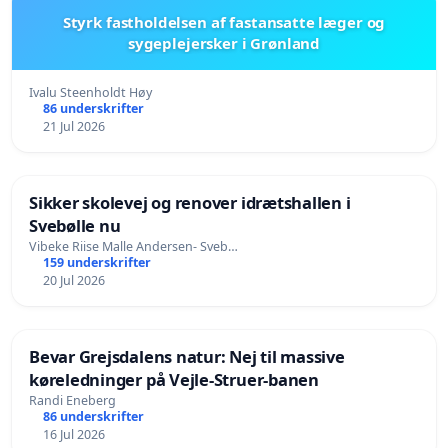
Styrk fastholdelsen af fastansatte læger og
sygeplejersker i Grønland
Ivalu Steenholdt Høy
86 underskrifter
21 Jul 2026
Sikker skolevej og renover idrætshallen i
Svebølle nu
Vibeke Riise Malle Andersen- Sveb…
159 underskrifter
20 Jul 2026
Bevar Grejsdalens natur: Nej til massive
køreledninger på Vejle-Struer-banen
Randi Eneberg
86 underskrifter
16 Jul 2026