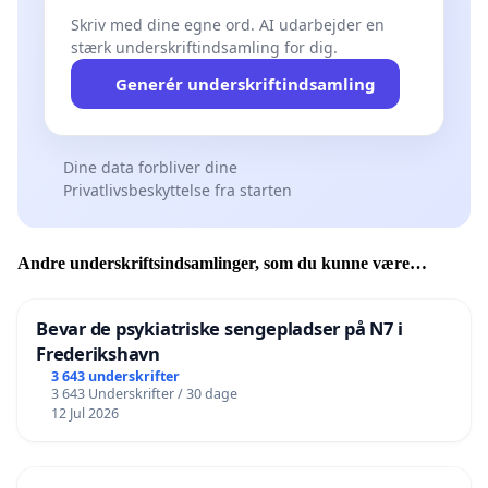
Skriv med dine egne ord. AI udarbejder en
stærk underskriftindsamling for dig.
Generér underskriftindsamling
Dine data forbliver dine
Privatlivsbeskyttelse fra starten
Andre underskriftsindsamlinger, som du kunne være
interesseret i
Bevar de psykiatriske sengepladser på N7 i
Frederikshavn
3 643 underskrifter
3 643 Underskrifter / 30 dage
12 Jul 2026