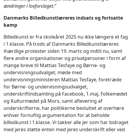
ændringer i lovforslaget.”
Danmarks Billedkunstlæreres indsats og fortsatte
kamp
Billedkunst er fra skoleåret 2025 nu ikke længere et fag
i 1.klasse. På trods af Danmarks Billedkunstlæreres
ihærdige protester siden 19. marts og indtil nu, samt
flere andre organisationer og privatpersoner i form af
mange breve til Mattias Tesfaye og Børne- og
undervisningsudvalget, møde med
undervisningsministeren Mattias Tesfaye, foretræde
for Børne- og undervisningsudvalget,
underskriftindsamling på Facebook, 1.maj, Folkemødet
og Kulturmødet på Mors, samt aflevering af
underskrifterne, har politikerne besluttet at overhøre
enhver fornuftig argumentation for at beholde
billedkunst i 1.klasse. Vi takker alle jer som har bidraget
med jeres støtte enten med jeres underskrift eller ved