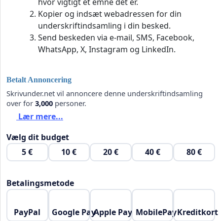
hvor vigtigt et emne det er.
Kopier og indsæt webadressen for din
underskriftindsamling i din besked.
Send beskeden via e-mail, SMS, Facebook,
WhatsApp, X, Instagram og LinkedIn.
Betalt Annoncering
Skrivunder.net vil annoncere denne underskriftindsamling
over for
3,000
personer.
Lær mere...
Vælg dit budget
5 €
10 €
20 €
40 €
80 €
Betalingsmetode
PayPal
Google Pay
Apple Pay
MobilePay
Kreditkort