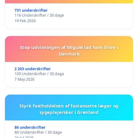
731 underskrifter
116 Underskrifter / 30 dage
19 Feb 2026
Stop udvisningen af Miguel lad ham blive i
Danmark
2 203 underskrifter
109 Underskrifter / 30 dage
7 May 2026
Styrk fastholdelsen af fastansatte læger og
sygeplejersker i Grønland
86 underskrifter
86 Underskrifter / 30 dage
21 Jul 2026