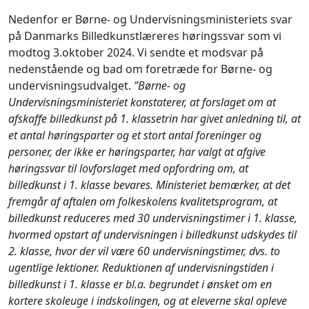
Nedenfor er Børne- og Undervisningsministeriets svar
på Danmarks Billedkunstlæreres høringssvar som vi
modtog 3.oktober 2024. Vi sendte et modsvar på
nedenstående og bad om foretræde for Børne- og
undervisningsudvalget.
”Børne- og
Undervisningsministeriet konstaterer, at forslaget om at
afskaffe billedkunst på 1. klassetrin har givet anledning til, at
et antal høringsparter og et stort antal foreninger og
personer, der ikke er høringsparter, har valgt at afgive
høringssvar til lovforslaget med opfordring om, at
billedkunst i 1. klasse bevares.
Ministeriet bemærker, at det
fremgår af aftalen om folkeskolens kvalitetsprogram, at
billedkunst reduceres med 30 undervisningstimer i 1. klasse,
hvormed opstart af undervisningen i billedkunst udskydes til
2. klasse, hvor der vil være 60 undervisningstimer, dvs. to
ugentlige lektioner.
Reduktionen af undervisningstiden i
billedkunst i 1. klasse er bl.a. begrundet i ønsket om en
kortere skoleuge i indskolingen, og at eleverne skal opleve