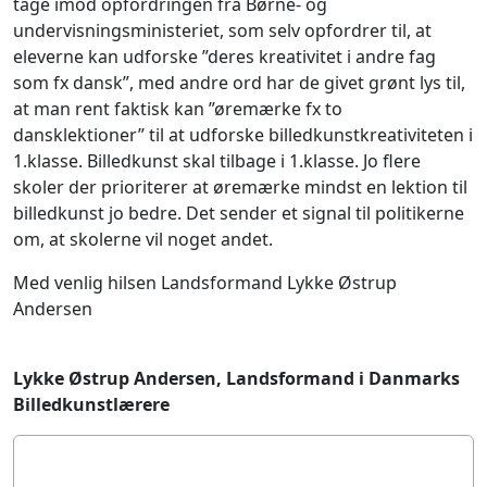
tage imod opfordringen fra Børne- og
undervisningsministeriet, som selv opfordrer til, at
eleverne kan udforske ”deres kreativitet i andre fag
som fx dansk”, med andre ord har de givet grønt lys til,
at man rent faktisk kan ”øremærke fx to
dansklektioner” til at udforske billedkunstkreativiteten i
1.klasse. Billedkunst skal tilbage i 1.klasse. Jo flere
skoler der prioriterer at øremærke mindst en lektion til
billedkunst jo bedre. Det sender et signal til politikerne
om, at skolerne vil noget andet.
Med venlig hilsen Landsformand Lykke Østrup
Andersen
Lykke Østrup Andersen, Landsformand i Danmarks
Billedkunstlærere