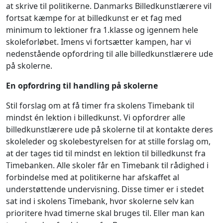
at skrive til politikerne. Danmarks Billedkunstlærere vil
fortsat kæmpe for at billedkunst er et fag med
minimum to lektioner fra 1.klasse og igennem hele
skoleforløbet. Imens vi fortsætter kampen, har vi
nedenstående opfordring til alle billedkunstlærere ude
på skolerne.
En opfordring til handling på skolerne
Stil forslag om at få timer fra skolens Timebank til
mindst én lektion i billedkunst. Vi opfordrer alle
billedkunstlærere ude på skolerne til at kontakte deres
skoleleder og skolebestyrelsen for at stille forslag om,
at der tages tid til mindst en lektion til billedkunst fra
Timebanken. Alle skoler får en Timebank til rådighed i
forbindelse med at politikerne har afskaffet al
understøttende undervisning. Disse timer er i stedet
sat ind i skolens Timebank, hvor skolerne selv kan
prioritere hvad timerne skal bruges til. Eller man kan