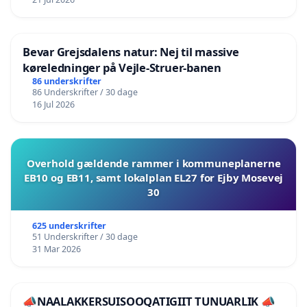
Bevar Grejsdalens natur: Nej til massive
køreledninger på Vejle-Struer-banen
86 underskrifter
86 Underskrifter / 30 dage
16 Jul 2026
Overhold gældende rammer i kommuneplanerne
EB10 og EB11, samt lokalplan EL27 for Ejby Mosevej
30
625 underskrifter
51 Underskrifter / 30 dage
31 Mar 2026
📣NAALAKKERSUISOOQATIGIIT TUNUARLIK 📣