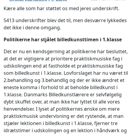
Kære alle som har støttet os med jeres underskrift.
5413 underskrifter blev det til, men desværre lykkedes
det ikke i denne omgang.
Politikerne har stjålet billedkunsttimen i 1.klasse
Det er nu en kendsgerning at politikerne har besluttet,
at det er vigtigere at prioritere praktiskmusiske fag i
udskolingen end at fastholde et praktiskmusiske fag
som billedkunst i 1.klasse. Lovforslaget har nu været til
2.behandling og 3.behandlig og der er ikke ændret et
eneste komma i forhold til at beholde billedkunst i
1.klasse. Danmarks Billedkunstlærere er selvfølgelig
dybt skuffet over, at man ikke har lyttet til alle vores
henvendelser. I lyset af politikernes ønske om mere
praktiskmusisk undervisning er det rystende, at man
stjæler lektionen i billedkunst i 1.klasse, fjerner tre
idrætstimer i udskolingen og en lektion i håndværk og