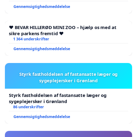
Gennemsigtighedsmeddelelse
❤️ BEVAR HILLERØD MINI ZOO – hjælp os med at
sikre parkens fremtid ❤️
1 364 underskrifter
Gennemsigtighedsmeddelelse
Styrk fastholdelsen af fastansatte læger og
sygeplejersker i Grønland
Styrk fastholdelsen af fastansatte læger og
sygeplejersker i Grønland
86 underskrifter
Gennemsigtighedsmeddelelse