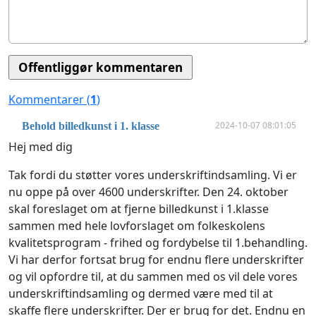
Kommentarer (
1
)
2024-10-07 08:01:05
Behold billedkunst i 1. klasse
Hej med dig
Tak fordi du støtter vores underskriftindsamling. Vi er
nu oppe på over 4600 underskrifter. Den 24. oktober
skal foreslaget om at fjerne billedkunst i 1.klasse
sammen med hele lovforslaget om folkeskolens
kvalitetsprogram - frihed og fordybelse til 1.behandling.
Vi har derfor fortsat brug for endnu flere underskrifter
og vil opfordre til, at du sammen med os vil dele vores
underskriftindsamling og dermed være med til at
skaffe flere underskrifter. Der er brug for det. Endnu en