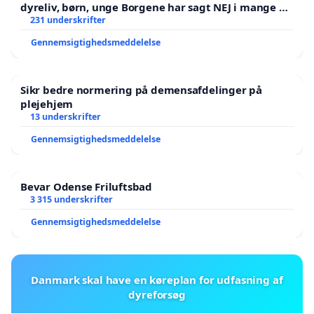
dyreliv, børn, unge Borgene har sagt NEJ i mange år.
Der er
231 underskrifter
Gennemsigtighedsmeddelelse
Sikr bedre normering på demensafdelinger på
plejehjem
13 underskrifter
Gennemsigtighedsmeddelelse
Bevar Odense Friluftsbad
3 315 underskrifter
Gennemsigtighedsmeddelelse
Danmark skal have en køreplan for udfasning af
dyreforsøg