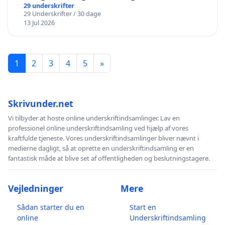
29 underskrifter
29 Underskrifter / 30 dage
13 Jul 2026
1
2
3
4
5
»
Skrivunder.net
Vi tilbyder at hoste online underskriftindsamlinger. Lav en
professionel online underskriftindsamling ved hjælp af vores
kraftfulde tjeneste. Vores underskriftindsamlinger bliver nævnt i
medierne dagligt, så at oprette en underskriftindsamling er en
fantastisk måde at blive set af offentligheden og beslutningstagere.
Vejledninger
Mere
Sådan starter du en
Start en
online
Underskriftindsamling