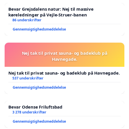
Bevar Grejsdalens natur: Nej til massive
køreledninger på Vejle-Struer-banen
86 underskrifter
Gennemsigtighedsmeddelelse
Nej tak til privat sauna- og badeklub på
Havnegade.
Nej tak til privat sauna- og badeklub på Havnegade.
537 underskrifter
Gennemsigtighedsmeddelelse
Bevar Odense Friluftsbad
3 278 underskrifter
Gennemsigtighedsmeddelelse