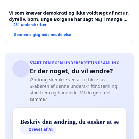
Vi som kræver demokrati og ikke voldtægt af natur,
dyreliv, børn, unge Borgene har sagt NEJ i mange år.
Der er
231 underskrifter
Gennemsigtighedsmeddelelse
START DIN EGEN UNDERSKRIFTINDSAMLING
Er der noget, du vil ændre?
Ændring sker ikke ved at forblive tavs.
Skaberen af denne underskriftindsamling
stod frem og handlede. Vil du gøre det
samme?
Beskriv den ændring, du ønsker at se
Drevet af AI