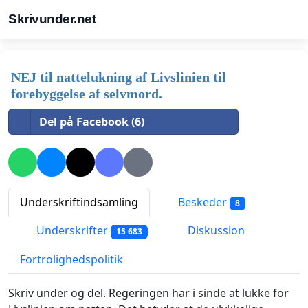
Skrivunder.net
NEJ til nattelukning af Livslinien til
forebyggelse af selvmord.
Del på Facebook (6)
Underskriftindsamling
Beskeder
8
Underskrifter
Diskussion
15 683
Fortrolighedspolitik
Skriv under og del. Regeringen har i sinde at lukke for