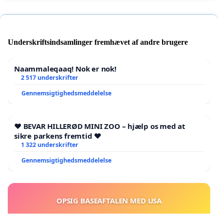
Underskriftsindsamlinger fremhævet af andre brugere
Naammaleqaaq! Nok er nok!
2 517 underskrifter
Gennemsigtighedsmeddelelse
❤️ BEVAR HILLERØD MINI ZOO – hjælp os med at
sikre parkens fremtid ❤️
1 322 underskrifter
Gennemsigtighedsmeddelelse
OPSIG BASEAFTALEN MED USA