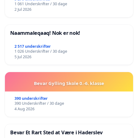
1 061 Underskrifter / 30 dage
2 Jul 2026
Naammaleqaaq! Nok er nok!
2 517 underskrifter
1 026 Underskrifter / 30 dage
5 Jul 2026
Bevar Gylling Skole 0.-6. klasse
390 underskrifter
390 Underskrifter / 30 dage
4 Aug 2026
Bevar Et Rart Sted at Være i Haderslev