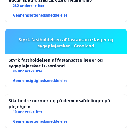
Bevar Et Rart Sted at Være i Haderslev
282 underskrifter
Gennemsigtighedsmeddelelse
Styrk fastholdelsen af fastansatte læger og
sygeplejersker i Grønland
Styrk fastholdelsen af fastansatte læger og
sygeplejersker i Grønland
86 underskrifter
Gennemsigtighedsmeddelelse
Sikr bedre normering på demensafdelinger på
plejehjem
10 underskrifter
Gennemsigtighedsmeddelelse