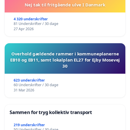
Nej tak til fritgående ulve I Danmark
4 320 underskrifter
81 Underskrifter / 30 dage
27 Apr 2026
Overhold gældende rammer i kommuneplanerne
EB10 og EB11, samt lokalplan EL27 for Ejby Mosevej
30
623 underskrifter
60 Underskrifter / 30 dage
31 Mar 2026
Sammen for tryg kollektiv transport
219 underskrifter
50 Underskrifter / 30 dage