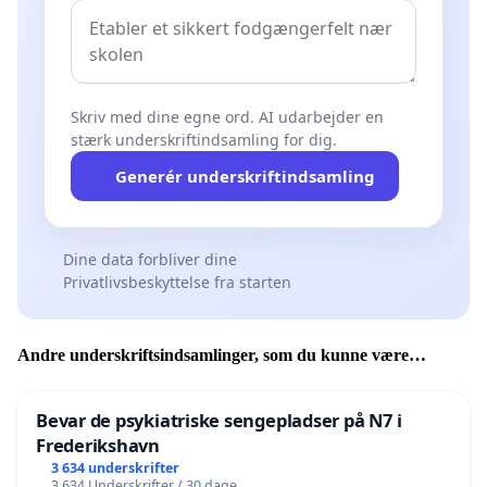
Skriv med dine egne ord. AI udarbejder en
stærk underskriftindsamling for dig.
Generér underskriftindsamling
Dine data forbliver dine
Privatlivsbeskyttelse fra starten
Andre underskriftsindsamlinger, som du kunne være
interesseret i
Bevar de psykiatriske sengepladser på N7 i
Frederikshavn
3 634 underskrifter
3 634 Underskrifter / 30 dage