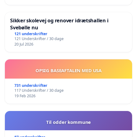
Sikker skolevej og renover idrætshallen i
Svebølle nu
121 underskrifter
121 Underskrifter / 30 dage
20 Jul 2026
OPSIG BASEAFTALEN MED USA
731 underskrifter
117 Underskrifter / 30 dage
19 Feb 2026
Til odder kommune