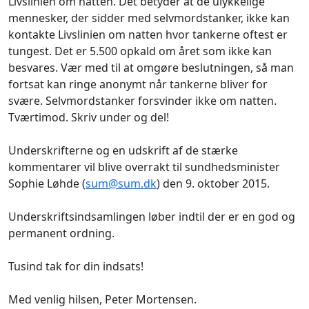
Livslinien om natten. Det betyder at de ulykkelige
mennesker, der sidder med selvmordstanker, ikke kan
kontakte Livslinien om natten hvor tankerne oftest er
tungest. Det er 5.500 opkald om året som ikke kan
besvares. Vær med til at omgøre beslutningen, så man
fortsat kan ringe anonymt når tankerne bliver for
svære. Selvmordstanker forsvinder ikke om natten.
Tværtimod. Skriv under og del!
Underskrifterne og en udskrift af de stærke
kommentarer vil blive overrakt til sundhedsminister
Sophie Løhde (
sum@sum.dk
) den 9. oktober 2015.
Underskriftsindsamlingen løber indtil der er en god og
permanent ordning.
Tusind tak for din indsats!
Med venlig hilsen, Peter Mortensen.