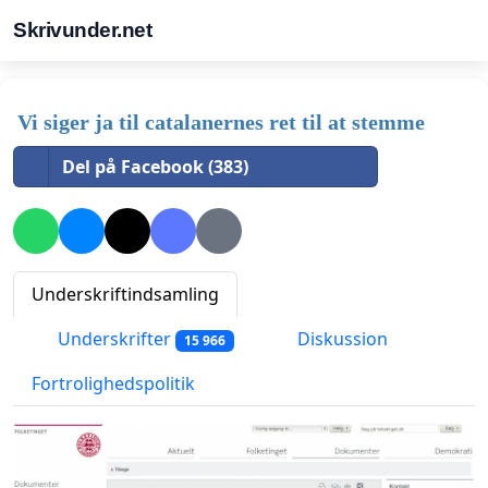
Skrivunder.net
Vi siger ja til catalanernes ret til at stemme
Del på Facebook (383)
Underskriftindsamling
Underskrifter
Diskussion
15 966
Fortrolighedspolitik