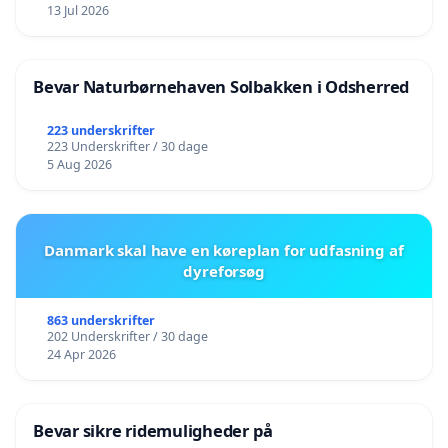
13 Jul 2026
Bevar Naturbørnehaven Solbakken i Odsherred
223 underskrifter
223 Underskrifter / 30 dage
5 Aug 2026
Danmark skal have en køreplan for udfasning af
dyreforsøg
863 underskrifter
202 Underskrifter / 30 dage
24 Apr 2026
Bevar sikre ridemuligheder på