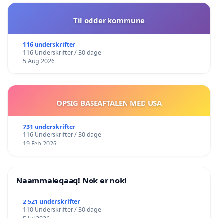
Til odder kommune
116 underskrifter
116 Underskrifter / 30 dage
5 Aug 2026
OPSIG BASEAFTALEN MED USA
731 underskrifter
116 Underskrifter / 30 dage
19 Feb 2026
Naammaleqaaq! Nok er nok!
2 521 underskrifter
110 Underskrifter / 30 dage