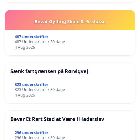
Bevar Gylling Skole 0.-6. klasse
487 underskrifter
487 Underskrifter / 30 dage
4 Aug 2026
Sænk fartgrænsen på Rørvigvej
323 underskrifter
323 Underskrifter / 30 dage
4 Aug 2026
Bevar Et Rart Sted at Være i Haderslev
296 underskrifter
296 Underskrifter / 30 dage