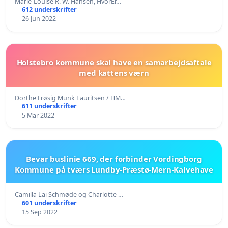
Marie-Louise R. W. Hansen, HvorEr…
612 underskrifter
26 Jun 2022
Holstebro kommune skal have en samarbejdsaftale
med kattens værn
Dorthe Frøsig Munk Lauritsen / HM…
611 underskrifter
5 Mar 2022
Bevar buslinie 669, der forbinder Vordingborg
Kommune på tværs Lundby-Præstø-Mern-Kalvehave
Camilla Lai Schmøde og Charlotte …
601 underskrifter
15 Sep 2022