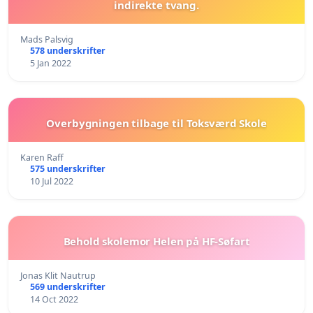
indirekte tvang.
Mads Palsvig
578 underskrifter
5 Jan 2022
Overbygningen tilbage til Toksværd Skole
Karen Raff
575 underskrifter
10 Jul 2022
Behold skolemor Helen på HF-Søfart
Jonas Klit Nautrup
569 underskrifter
14 Oct 2022