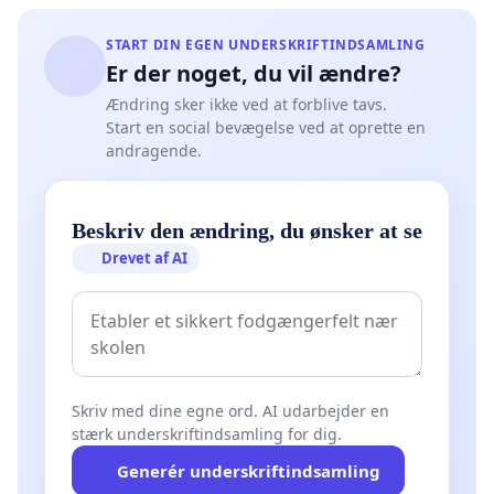
START DIN EGEN UNDERSKRIFTINDSAMLING
Er der noget, du vil ændre?
Ændring sker ikke ved at forblive tavs.
Start en social bevægelse ved at oprette en
andragende.
Beskriv den ændring, du ønsker at se
Drevet af AI
Skriv med dine egne ord. AI udarbejder en
stærk underskriftindsamling for dig.
Generér underskriftindsamling