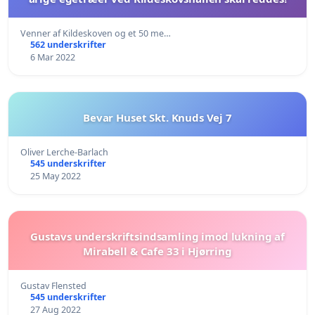
Venner af Kildeskoven og et 50 me…
562 underskrifter
6 Mar 2022
Bevar Huset Skt. Knuds Vej 7
Oliver Lerche-Barlach
545 underskrifter
25 May 2022
Gustavs underskriftsindsamling imod lukning af
Mirabell & Cafe 33 i Hjørring
Gustav Flensted
545 underskrifter
27 Aug 2022