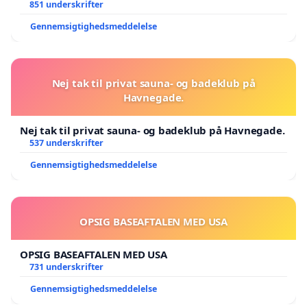
851 underskrifter
Gennemsigtighedsmeddelelse
Nej tak til privat sauna- og badeklub på
Havnegade.
Nej tak til privat sauna- og badeklub på Havnegade.
537 underskrifter
Gennemsigtighedsmeddelelse
OPSIG BASEAFTALEN MED USA
OPSIG BASEAFTALEN MED USA
731 underskrifter
Gennemsigtighedsmeddelelse