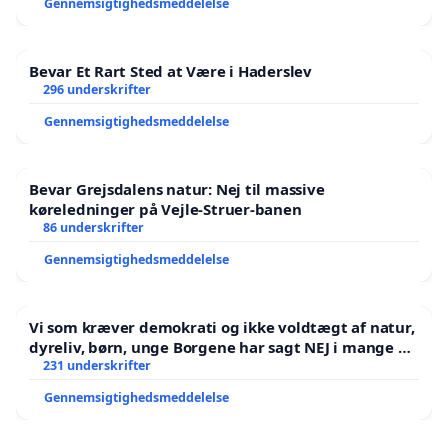
Gennemsigtighedsmeddelelse
Bevar Et Rart Sted at Være i Haderslev
296 underskrifter
Gennemsigtighedsmeddelelse
Bevar Grejsdalens natur: Nej til massive
køreledninger på Vejle-Struer-banen
86 underskrifter
Gennemsigtighedsmeddelelse
Vi som kræver demokrati og ikke voldtægt af natur,
dyreliv, børn, unge Borgene har sagt NEJ i mange år.
Der er
231 underskrifter
Gennemsigtighedsmeddelelse