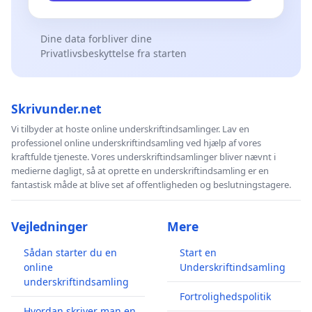
Dine data forbliver dine
Privatlivsbeskyttelse fra starten
Skrivunder.net
Vi tilbyder at hoste online underskriftindsamlinger. Lav en
professionel online underskriftindsamling ved hjælp af vores
kraftfulde tjeneste. Vores underskriftindsamlinger bliver nævnt i
medierne dagligt, så at oprette en underskriftindsamling er en
fantastisk måde at blive set af offentligheden og beslutningstagere.
Vejledninger
Mere
Sådan starter du en
Start en
online
Underskriftindsamling
underskriftindsamling
Fortrolighedspolitik
Hvordan skriver man en