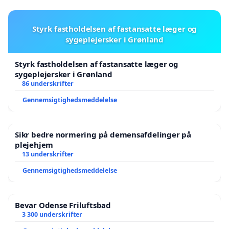
Styrk fastholdelsen af fastansatte læger og
sygeplejersker i Grønland
Styrk fastholdelsen af fastansatte læger og
sygeplejersker i Grønland
86 underskrifter
Gennemsigtighedsmeddelelse
Sikr bedre normering på demensafdelinger på
plejehjem
13 underskrifter
Gennemsigtighedsmeddelelse
Bevar Odense Friluftsbad
3 300 underskrifter