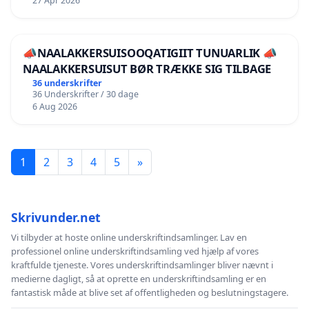
27 Apr 2026
📣NAALAKKERSUISOOQATIGIIT TUNUARLIK 📣
NAALAKKERSUISUT BØR TRÆKKE SIG TILBAGE
36 underskrifter
36 Underskrifter / 30 dage
6 Aug 2026
1
2
3
4
5
»
Skrivunder.net
Vi tilbyder at hoste online underskriftindsamlinger. Lav en
professionel online underskriftindsamling ved hjælp af vores
kraftfulde tjeneste. Vores underskriftindsamlinger bliver nævnt i
medierne dagligt, så at oprette en underskriftindsamling er en
fantastisk måde at blive set af offentligheden og beslutningstagere.