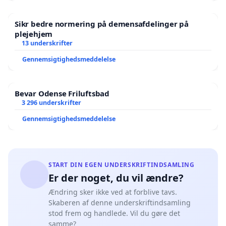
Sikr bedre normering på demensafdelinger på
plejehjem
13 underskrifter
Gennemsigtighedsmeddelelse
Bevar Odense Friluftsbad
3 296 underskrifter
Gennemsigtighedsmeddelelse
START DIN EGEN UNDERSKRIFTINDSAMLING
Er der noget, du vil ændre?
Ændring sker ikke ved at forblive tavs.
Skaberen af denne underskriftindsamling
stod frem og handlede. Vil du gøre det
samme?