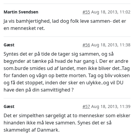
Martin Svendsen
#55
Aug 18, 2013, 11:02
Ja vis bamhjertighed, lad dog folk leve sammen- det er
en mennesket ret.
Gæst
#56
Aug 18, 2013, 11:38
Syntes det er på tide de tager sig sammen, og så
begynder at tænke på hvad de har gang i. Der er andre
som.burde smides ud af landet, men ikke bliver det..Tag
for fanden og vågn op bette morten. Tag og bliv voksen
og få det stoppet, inden der sker en ulykke..og vil DU
have den på din samvittighed ?
Gæst
#57
Aug 18, 2013, 11:39
Det er simpelthen sørgeligt at to mennesker som elsker
hinanden ikke må leve sammen. Synes det er så
skammeligt af Danmark.