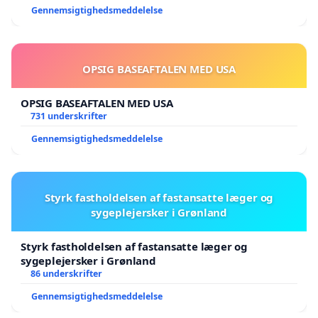
Gennemsigtighedsmeddelelse
OPSIG BASEAFTALEN MED USA
OPSIG BASEAFTALEN MED USA
731 underskrifter
Gennemsigtighedsmeddelelse
Styrk fastholdelsen af fastansatte læger og
sygeplejersker i Grønland
Styrk fastholdelsen af fastansatte læger og
sygeplejersker i Grønland
86 underskrifter
Gennemsigtighedsmeddelelse