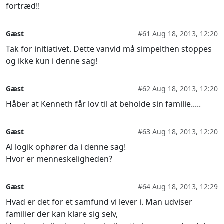
fortræd!!
Gæst
#61
Aug 18, 2013, 12:20
Tak for initiativet. Dette vanvid må simpelthen stoppes
og ikke kun i denne sag!
Gæst
#62
Aug 18, 2013, 12:20
Håber at Kenneth får lov til at beholde sin familie.....
Gæst
#63
Aug 18, 2013, 12:20
Al logik ophører da i denne sag!
Hvor er menneskeligheden?
Gæst
#64
Aug 18, 2013, 12:29
Hvad er det for et samfund vi lever i. Man udviser
familier der kan klare sig selv,