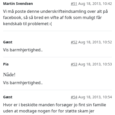
Martin Svendsen
#51
Aug 18, 2013, 10:42
Vi må poste denne underskrifteindsamling over alt på
facebook, så så bred en vifte af folk som muligt får
kendskab til problemet:-(
Gæst
#52
Aug 18, 2013, 10:52
Vis barmhjertighed..
Pia
#53
Aug 18, 2013, 10:53
Nåde!
Vis barmhjertighed..
Gæst
#54
Aug 18, 2013, 10:54
Hvor er i beskidte manden forsøger jo fint sin familie
uden at modtage nogen for for støtte skam jer