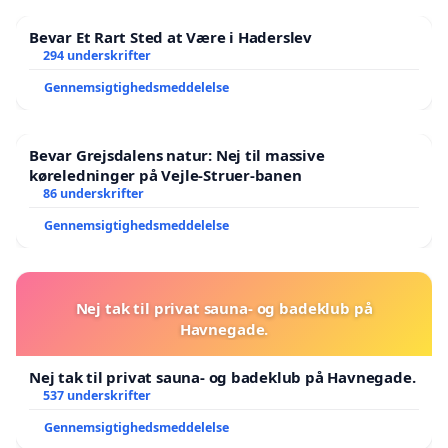
Bevar Et Rart Sted at Være i Haderslev
294 underskrifter
Gennemsigtighedsmeddelelse
Bevar Grejsdalens natur: Nej til massive
køreledninger på Vejle-Struer-banen
86 underskrifter
Gennemsigtighedsmeddelelse
Nej tak til privat sauna- og badeklub på
Havnegade.
Nej tak til privat sauna- og badeklub på Havnegade.
537 underskrifter
Gennemsigtighedsmeddelelse