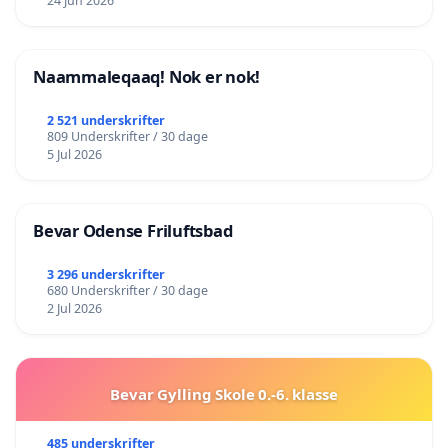
24 Jun 2026
Naammaleqaaq! Nok er nok!
2 521 underskrifter
809 Underskrifter / 30 dage
5 Jul 2026
Bevar Odense Friluftsbad
3 296 underskrifter
680 Underskrifter / 30 dage
2 Jul 2026
Bevar Gylling Skole 0.-6. klasse
485 underskrifter