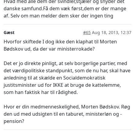
Hvad med alle dem der svindler,stjæler og snyder det
danske samfund.Få dem væk først,dem er der mange
af. Selv om man melder dem sker der ingen ting
Gæst
#65
Aug 18, 2013, 12:37
Hvorfor skiftede I dog ikke den klaphat til Morten
Bødskov ud, da der var ministerrokade?
Det er jo direkte pinligt, at selv borgerlige partier, med
det værdipolitiske standpunkt, som de nu har, skal have
anledning til at skælde en Socialdemokratisk
justitsminister ud for IKKE at bruge de kattelemme,
som han faktisk har til rådighed.
Hvor er din medmenneskelighed, Morten Bødskov. Røg
den ud med udsigten til en taburet, ministerløn og -
pension?