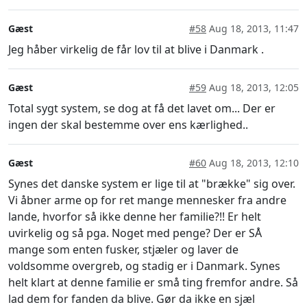
Gæst
#58
Aug 18, 2013, 11:47
Jeg håber virkelig de får lov til at blive i Danmark .
Gæst
#59
Aug 18, 2013, 12:05
Total sygt system, se dog at få det lavet om... Der er
ingen der skal bestemme over ens kærlighed..
Gæst
#60
Aug 18, 2013, 12:10
Synes det danske system er lige til at "brække" sig over.
Vi åbner arme op for ret mange mennesker fra andre
lande, hvorfor så ikke denne her familie?!! Er helt
uvirkelig og så pga. Noget med penge? Der er SÅ
mange som enten fusker, stjæler og laver de
voldsomme overgreb, og stadig er i Danmark. Synes
helt klart at denne familie er små ting fremfor andre. Så
lad dem for fanden da blive. Gør da ikke en sjæl