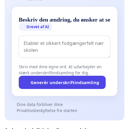
Beskriv den ændring, du ønsker at se
Drevet af AI
Skriv med dine egne ord. AI udarbejder en
stærk underskriftindsamling for dig.
Generér underskriftindsamling
Dine data forbliver dine
Privatlivsbeskyttelse fra starten