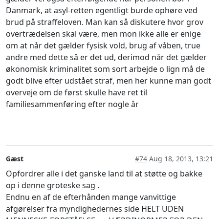
Danmark, at asyl-retten egentligt burde ophøre ved
brud på straffeloven. Man kan så diskutere hvor grov
overtrædelsen skal være, men mon ikke alle er enige
om at når det gælder fysisk vold, brug af våben, true
andre med dette så er det ud, derimod når det gælder
økonomisk kriminalitet som sort arbejde o lign må de
godt blive efter udstået straf, men her kunne man godt
overveje om de først skulle have ret til
familiesammenføring efter nogle år
Gæst
#74
Aug 18, 2013, 13:21
Opfordrer alle i det ganske land til at støtte og bakke
op i denne groteske sag .
Endnu en af de efterhånden mange vanvittige
afgørelser fra myndighedernes side HELT UDEN