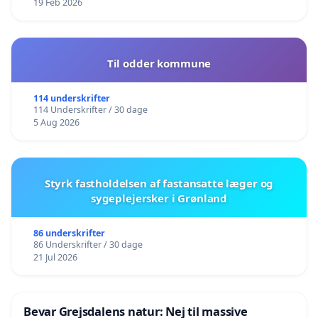
19 Feb 2026
Til odder kommune
114 underskrifter
114 Underskrifter / 30 dage
5 Aug 2026
Styrk fastholdelsen af fastansatte læger og
sygeplejersker i Grønland
86 underskrifter
86 Underskrifter / 30 dage
21 Jul 2026
Bevar Grejsdalens natur: Nej til massive