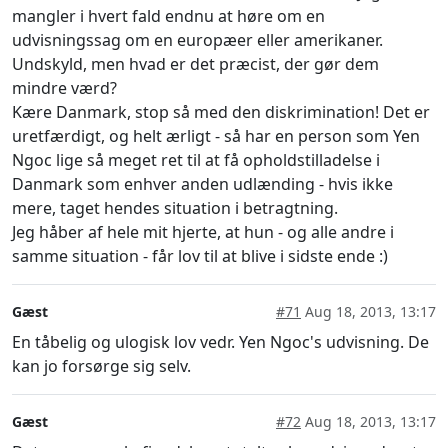
mangler i hvert fald endnu at høre om en
udvisningssag om en europæer eller amerikaner.
Undskyld, men hvad er det præcist, der gør dem
mindre værd?
Kære Danmark, stop så med den diskrimination! Det er
uretfærdigt, og helt ærligt - så har en person som Yen
Ngoc lige så meget ret til at få opholdstilladelse i
Danmark som enhver anden udlænding - hvis ikke
mere, taget hendes situation i betragtning.
Jeg håber af hele mit hjerte, at hun - og alle andre i
samme situation - får lov til at blive i sidste ende :)
Gæst
#71
Aug 18, 2013, 13:17
En tåbelig og ulogisk lov vedr. Yen Ngoc's udvisning. De
kan jo forsørge sig selv.
Gæst
#72
Aug 18, 2013, 13:17