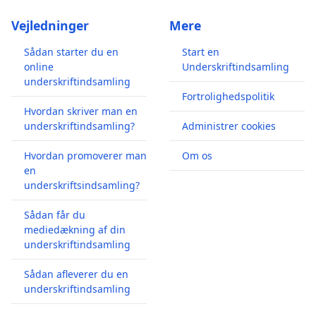
Vejledninger
Mere
Sådan starter du en
Start en
online
Underskriftindsamling
underskriftindsamling
Fortrolighedspolitik
Hvordan skriver man en
underskriftindsamling?
Administrer cookies
Hvordan promoverer man
Om os
en
underskriftsindsamling?
Sådan får du
mediedækning af din
underskriftindsamling
Sådan afleverer du en
underskriftindsamling