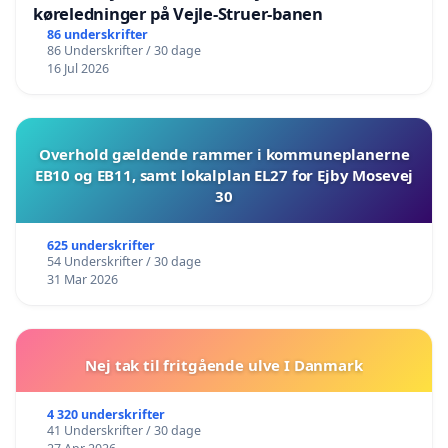
køreledninger på Vejle-Struer-banen
86 underskrifter
86 Underskrifter / 30 dage
16 Jul 2026
Overhold gældende rammer i kommuneplanerne
EB10 og EB11, samt lokalplan EL27 for Ejby Mosevej
30
625 underskrifter
54 Underskrifter / 30 dage
31 Mar 2026
Nej tak til fritgående ulve I Danmark
4 320 underskrifter
41 Underskrifter / 30 dage