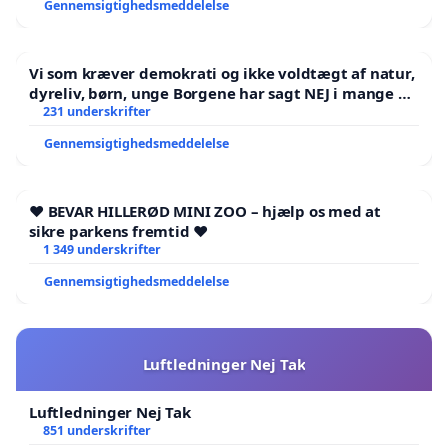
Gennemsigtighedsmeddelelse
Vi som kræver demokrati og ikke voldtægt af natur,
dyreliv, børn, unge Borgene har sagt NEJ i mange år.
Der er
231 underskrifter
Gennemsigtighedsmeddelelse
❤️ BEVAR HILLERØD MINI ZOO – hjælp os med at
sikre parkens fremtid ❤️
1 349 underskrifter
Gennemsigtighedsmeddelelse
Luftledninger Nej Tak
Luftledninger Nej Tak
851 underskrifter