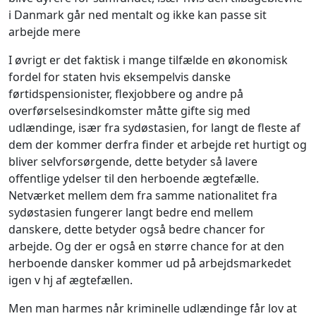
i Danmark går ned mentalt og ikke kan passe sit
arbejde mere
I øvrigt er det faktisk i mange tilfælde en økonomisk
fordel for staten hvis eksempelvis danske
førtidspensionister, flexjobbere og andre på
overførselsesindkomster måtte gifte sig med
udlændinge, især fra sydøstasien, for langt de fleste af
dem der kommer derfra finder et arbejde ret hurtigt og
bliver selvforsørgende, dette betyder så lavere
offentlige ydelser til den herboende ægtefælle.
Netværket mellem dem fra samme nationalitet fra
sydøstasien fungerer langt bedre end mellem
danskere, dette betyder også bedre chancer for
arbejde. Og der er også en større chance for at den
herboende dansker kommer ud på arbejdsmarkedet
igen v hj af ægtefællen.
Men man harmes når kriminelle udlændinge får lov at