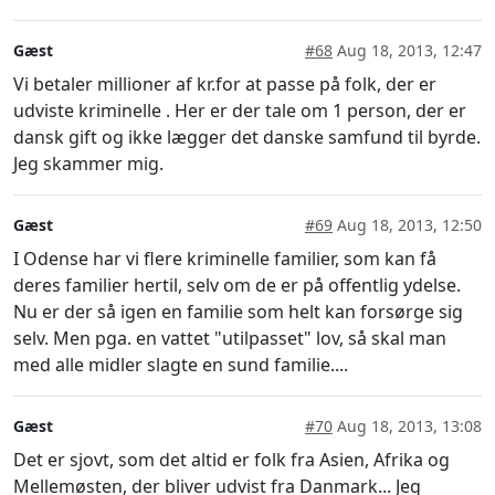
Gæst
#68
Aug 18, 2013, 12:47
Vi betaler millioner af kr.for at passe på folk, der er
udviste kriminelle . Her er der tale om 1 person, der er
dansk gift og ikke lægger det danske samfund til byrde.
Jeg skammer mig.
Gæst
#69
Aug 18, 2013, 12:50
I Odense har vi flere kriminelle familier, som kan få
deres familier hertil, selv om de er på offentlig ydelse.
Nu er der så igen en familie som helt kan forsørge sig
selv. Men pga. en vattet "utilpasset" lov, så skal man
med alle midler slagte en sund familie....
Gæst
#70
Aug 18, 2013, 13:08
Det er sjovt, som det altid er folk fra Asien, Afrika og
Mellemøsten, der bliver udvist fra Danmark... Jeg