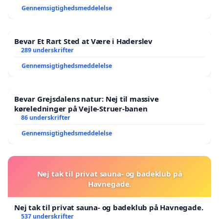
Gennemsigtighedsmeddelelse
Bevar Et Rart Sted at Være i Haderslev
289 underskrifter
Gennemsigtighedsmeddelelse
Bevar Grejsdalens natur: Nej til massive
køreledninger på Vejle-Struer-banen
86 underskrifter
Gennemsigtighedsmeddelelse
Nej tak til privat sauna- og badeklub på
Havnegade.
Nej tak til privat sauna- og badeklub på Havnegade.
537 underskrifter