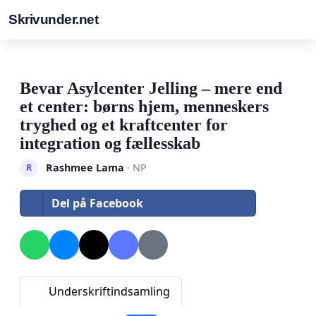
Skrivunder.net
Bevar Asylcenter Jelling – mere end
et center: børns hjem, menneskers
tryghed og et kraftcenter for
integration og fællesskab
Rashmee Lama
· NP
R
Del på Facebook
Underskriftindsamling