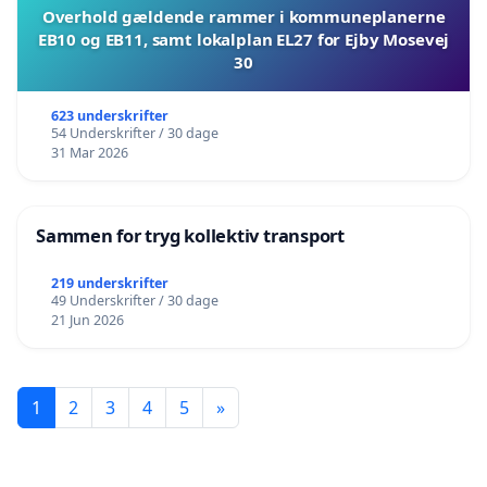
Overhold gældende rammer i kommuneplanerne
EB10 og EB11, samt lokalplan EL27 for Ejby Mosevej
30
623 underskrifter
54 Underskrifter / 30 dage
31 Mar 2026
Sammen for tryg kollektiv transport
219 underskrifter
49 Underskrifter / 30 dage
21 Jun 2026
1
2
3
4
5
»