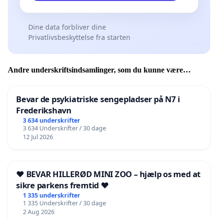
Dine data forbliver dine
Privatlivsbeskyttelse fra starten
Andre underskriftsindsamlinger, som du kunne være
interesseret i
Bevar de psykiatriske sengepladser på N7 i
Frederikshavn
3 634 underskrifter
3 634 Underskrifter / 30 dage
12 Jul 2026
❤️ BEVAR HILLERØD MINI ZOO – hjælp os med at
sikre parkens fremtid ❤️
1 335 underskrifter
1 335 Underskrifter / 30 dage
2 Aug 2026