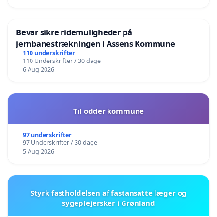
Bevar sikre ridemuligheder på
jernbanestrækningen i Assens Kommune
110 underskrifter
110 Underskrifter / 30 dage
6 Aug 2026
Til odder kommune
97 underskrifter
97 Underskrifter / 30 dage
5 Aug 2026
Styrk fastholdelsen af fastansatte læger og
sygeplejersker i Grønland