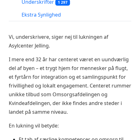
Underskrifter
1 297
Ekstra Synlighed
Vi, underskrivere, siger nej til lukningen af
Asylcenter Jelling.
I mere end 32 år har centeret været en uundværlig
del af byen – et trygt hjem for mennesker på flugt,
et fyrtårn for integration og et samlingspunkt for
frivillighed og lokalt engagement. Centeret rummer
unikke tilbud som Omsorgsafdelingen og
Kvindeafdelingen, der ikke findes andre steder i
landet på samme niveau.
En lukning vil betyde:
Et tab af særlige kompetencer og omsorg til