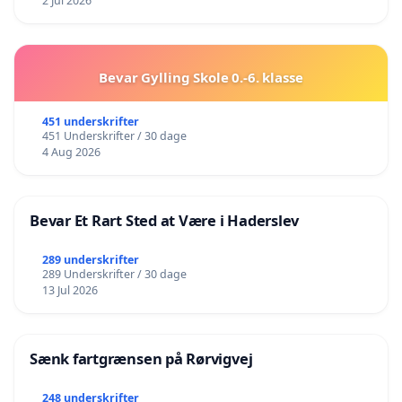
2 Jul 2026
Bevar Gylling Skole 0.-6. klasse
451 underskrifter
451 Underskrifter / 30 dage
4 Aug 2026
Bevar Et Rart Sted at Være i Haderslev
289 underskrifter
289 Underskrifter / 30 dage
13 Jul 2026
Sænk fartgrænsen på Rørvigvej
248 underskrifter