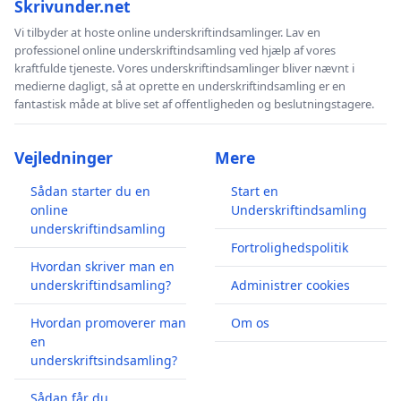
Skrivunder.net
Vi tilbyder at hoste online underskriftindsamlinger. Lav en
professionel online underskriftindsamling ved hjælp af vores
kraftfulde tjeneste. Vores underskriftindsamlinger bliver nævnt i
medierne dagligt, så at oprette en underskriftindsamling er en
fantastisk måde at blive set af offentligheden og beslutningstagere.
Vejledninger
Mere
Sådan starter du en
Start en
online
Underskriftindsamling
underskriftindsamling
Fortrolighedspolitik
Hvordan skriver man en
underskriftindsamling?
Administrer cookies
Hvordan promoverer man
Om os
en
underskriftsindsamling?
Sådan får du