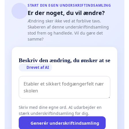
START DIN EGEN UNDERSKRIFTINDSAMLING
Er der noget, du vil ændre?
Ændring sker ikke ved at forblive tavs.
Skaberen af denne underskriftindsamling
stod frem og handlede. Vil du gøre det
samme?
Beskriv den ændring, du ønsker at se
Drevet af AI
Skriv med dine egne ord. AI udarbejder en
stærk underskriftindsamling for dig.
Generér underskriftindsamling