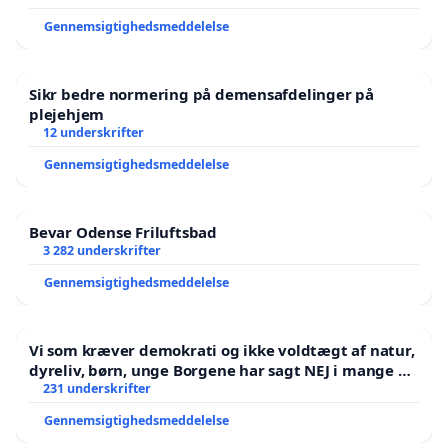
Gennemsigtighedsmeddelelse
Sikr bedre normering på demensafdelinger på
plejehjem
12 underskrifter
Gennemsigtighedsmeddelelse
Bevar Odense Friluftsbad
3 282 underskrifter
Gennemsigtighedsmeddelelse
Vi som kræver demokrati og ikke voldtægt af natur,
dyreliv, børn, unge Borgene har sagt NEJ i mange år.
Der er
231 underskrifter
Gennemsigtighedsmeddelelse