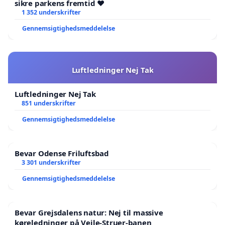
sikre parkens fremtid ❤️
1 352 underskrifter
Gennemsigtighedsmeddelelse
Luftledninger Nej Tak
Luftledninger Nej Tak
851 underskrifter
Gennemsigtighedsmeddelelse
Bevar Odense Friluftsbad
3 301 underskrifter
Gennemsigtighedsmeddelelse
Bevar Grejsdalens natur: Nej til massive
køreledninger på Vejle-Struer-banen