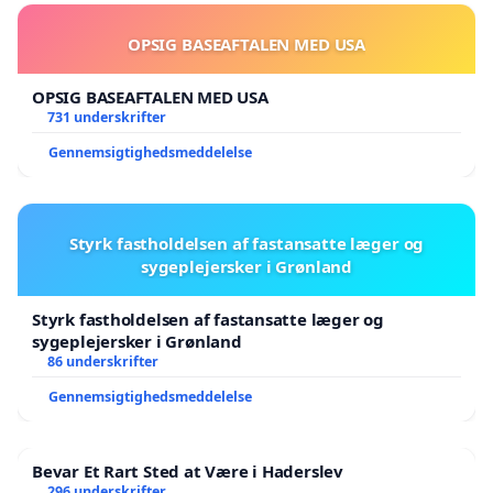
OPSIG BASEAFTALEN MED USA
OPSIG BASEAFTALEN MED USA
731 underskrifter
Gennemsigtighedsmeddelelse
Styrk fastholdelsen af fastansatte læger og
sygeplejersker i Grønland
Styrk fastholdelsen af fastansatte læger og
sygeplejersker i Grønland
86 underskrifter
Gennemsigtighedsmeddelelse
Bevar Et Rart Sted at Være i Haderslev
296 underskrifter