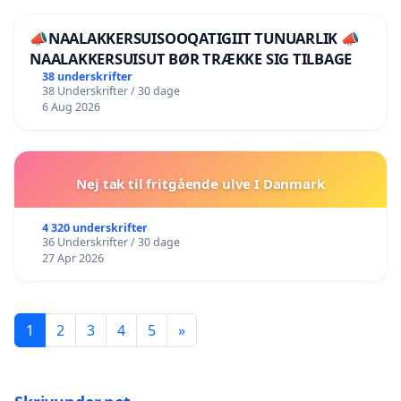
📣NAALAKKERSUISOOQATIGIIT TUNUARLIK 📣
NAALAKKERSUISUT BØR TRÆKKE SIG TILBAGE
38 underskrifter
38 Underskrifter / 30 dage
6 Aug 2026
Nej tak til fritgående ulve I Danmark
4 320 underskrifter
36 Underskrifter / 30 dage
27 Apr 2026
1
2
3
4
5
»