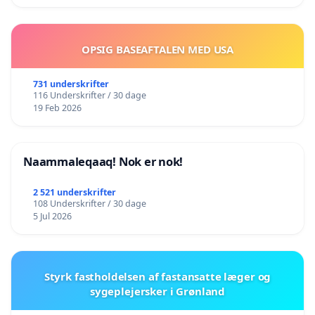
OPSIG BASEAFTALEN MED USA
731 underskrifter
116 Underskrifter / 30 dage
19 Feb 2026
Naammaleqaaq! Nok er nok!
2 521 underskrifter
108 Underskrifter / 30 dage
5 Jul 2026
Styrk fastholdelsen af fastansatte læger og
sygeplejersker i Grønland