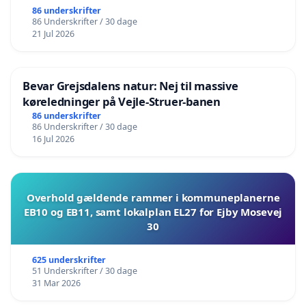
86 underskrifter
86 Underskrifter / 30 dage
21 Jul 2026
Bevar Grejsdalens natur: Nej til massive
køreledninger på Vejle-Struer-banen
86 underskrifter
86 Underskrifter / 30 dage
16 Jul 2026
Overhold gældende rammer i kommuneplanerne
EB10 og EB11, samt lokalplan EL27 for Ejby Mosevej
30
625 underskrifter
51 Underskrifter / 30 dage
31 Mar 2026