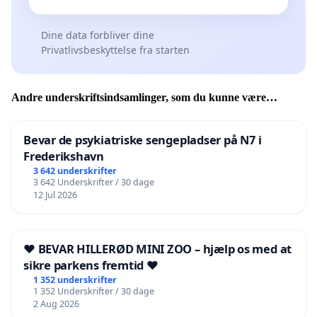
Dine data forbliver dine
Privatlivsbeskyttelse fra starten
Andre underskriftsindsamlinger, som du kunne være
interesseret i
Bevar de psykiatriske sengepladser på N7 i
Frederikshavn
3 642 underskrifter
3 642 Underskrifter / 30 dage
12 Jul 2026
❤️ BEVAR HILLERØD MINI ZOO – hjælp os med at
sikre parkens fremtid ❤️
1 352 underskrifter
1 352 Underskrifter / 30 dage
2 Aug 2026