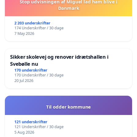
Stop udvisningen af Miguel lad ham blive i
Danmark
2 203 underskrifter
174 Underskrifter / 30 dage
7 May 2026
Sikker skolevej og renover idrætshallen i
Svebølle nu
170 underskrifter
170 Underskrifter / 30 dage
20 Jul 2026
Til odder kommune
121 underskrifter
121 Underskrifter / 30 dage
5 Aug 2026