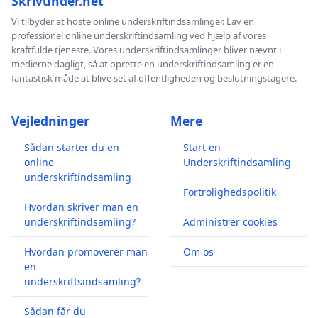
Skrivunder.net
Vi tilbyder at hoste online underskriftindsamlinger. Lav en
professionel online underskriftindsamling ved hjælp af vores
kraftfulde tjeneste. Vores underskriftindsamlinger bliver nævnt i
medierne dagligt, så at oprette en underskriftindsamling er en
fantastisk måde at blive set af offentligheden og beslutningstagere.
Vejledninger
Mere
Sådan starter du en
Start en
online
Underskriftindsamling
underskriftindsamling
Fortrolighedspolitik
Hvordan skriver man en
underskriftindsamling?
Administrer cookies
Hvordan promoverer man
Om os
en
underskriftsindsamling?
Sådan får du