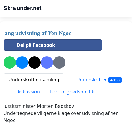
Skrivunder.net
ang udvisning af Yen Ngoc
Del på Facebook
Underskriftindsamling
Underskrifter
4 158
Diskussion
Fortrolighedspolitik
Justitsminister Morten Bødskov
Undertegnede vil gerne klage over udvisning af Yen
Ngoc