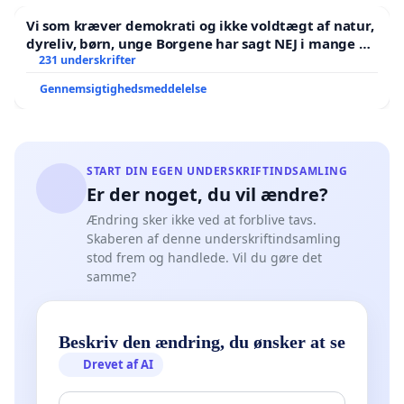
Vi som kræver demokrati og ikke voldtægt af natur,
dyreliv, børn, unge Borgene har sagt NEJ i mange år.
Der er
231 underskrifter
Gennemsigtighedsmeddelelse
START DIN EGEN UNDERSKRIFTINDSAMLING
Er der noget, du vil ændre?
Ændring sker ikke ved at forblive tavs.
Skaberen af denne underskriftindsamling
stod frem og handlede. Vil du gøre det
samme?
Beskriv den ændring, du ønsker at se
Drevet af AI