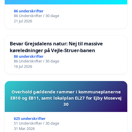
86 underskrifter
86 Underskrifter / 30 dage
21 Jul 2026
Bevar Grejsdalens natur: Nej til massive
køreledninger på Vejle-Struer-banen
86 underskrifter
86 Underskrifter / 30 dage
16 Jul 2026
Overhold gældende rammer i kommuneplanerne
EB10 og EB11, samt lokalplan EL27 for Ejby Mosevej
30
625 underskrifter
51 Underskrifter / 30 dage
31 Mar 2026