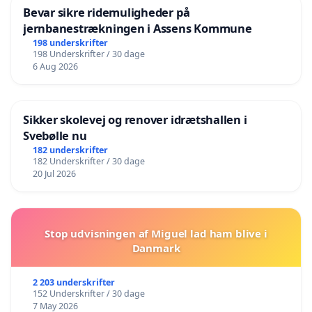
Bevar sikre ridemuligheder på
jernbanestrækningen i Assens Kommune
198 underskrifter
198 Underskrifter / 30 dage
6 Aug 2026
Sikker skolevej og renover idrætshallen i
Svebølle nu
182 underskrifter
182 Underskrifter / 30 dage
20 Jul 2026
Stop udvisningen af Miguel lad ham blive i
Danmark
2 203 underskrifter
152 Underskrifter / 30 dage
7 May 2026