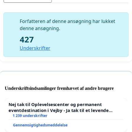
Vi beder derfor Icelandair om at genoverveje
beslutningen og fastholde denne vigtige forbindelse.
Forfatteren af ​​denne ansøgning har lukket
denne ansøgning.
427
Underskrifter
Underskriftsindsamlinger fremhævet af andre brugere
Nej tak til Oplevelsescenter og permanent
eventdestination i Vejby - Ja tak til et levende
lokalområde i balance
1 239 underskrifter
Gennemsigtighedsmeddelelse