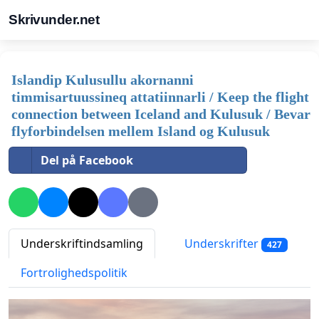
Skrivunder.net
Islandip Kulusullu akornanni
timmisartuussineq attatiinnarli / Keep the flight
connection between Iceland and Kulusuk / Bevar
flyforbindelsen mellem Island og Kulusuk
Del på Facebook
Underskriftindsamling
Underskrifter
427
Fortrolighedspolitik