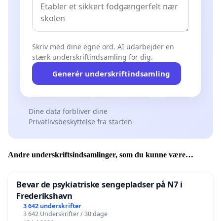
Skriv med dine egne ord. AI udarbejder en
stærk underskriftindsamling for dig.
Generér underskriftindsamling
Dine data forbliver dine
Privatlivsbeskyttelse fra starten
Andre underskriftsindsamlinger, som du kunne være
interesseret i
Bevar de psykiatriske sengepladser på N7 i
Frederikshavn
3 642 underskrifter
3 642 Underskrifter / 30 dage