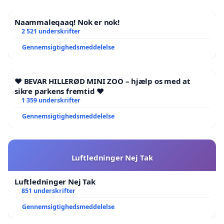
Naammaleqaaq! Nok er nok!
2 521 underskrifter
Gennemsigtighedsmeddelelse
❤️ BEVAR HILLERØD MINI ZOO – hjælp os med at
sikre parkens fremtid ❤️
1 359 underskrifter
Gennemsigtighedsmeddelelse
Luftledninger Nej Tak
Luftledninger Nej Tak
851 underskrifter
Gennemsigtighedsmeddelelse