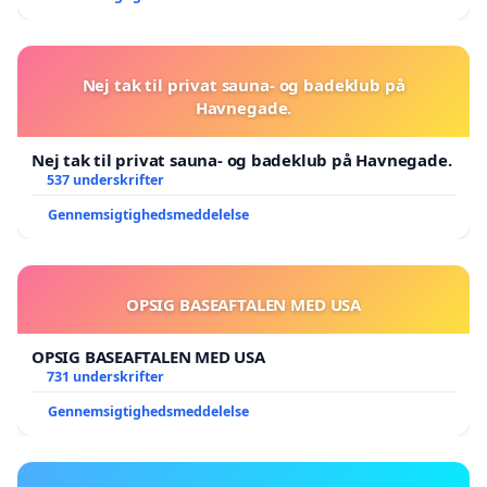
Nej tak til privat sauna- og badeklub på
Havnegade.
Nej tak til privat sauna- og badeklub på Havnegade.
537 underskrifter
Gennemsigtighedsmeddelelse
OPSIG BASEAFTALEN MED USA
OPSIG BASEAFTALEN MED USA
731 underskrifter
Gennemsigtighedsmeddelelse