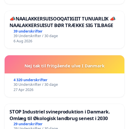
📣NAALAKKERSUISOOQATIGIIT TUNUARLIK 📣
NAALAKKERSUISUT BØR TRÆKKE SIG TILBAGE
39 underskrifter
39 Underskrifter / 30 dage
6 Aug 2026
Nej tak til fritgående ulve I Danmark
4 320 underskrifter
30 Underskrifter / 30 dage
27 Apr 2026
STOP Industriel svineproduktion i Danmark.
Omlæg til Økologisk landbrug senest i 2030
29 underskrifter
29 Underskrifter / 30 dage