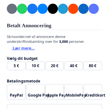
Betalt Annoncering
Skrivunder.net vil annoncere denne
underskriftindsamling over for
3,000
personer.
Lær mere...
Vælg dit budget
5 €
10 €
20 €
40 €
80 €
Betalingsmetode
PayPal
Google Pay
Apple Pay
MobilePay
Kreditkort