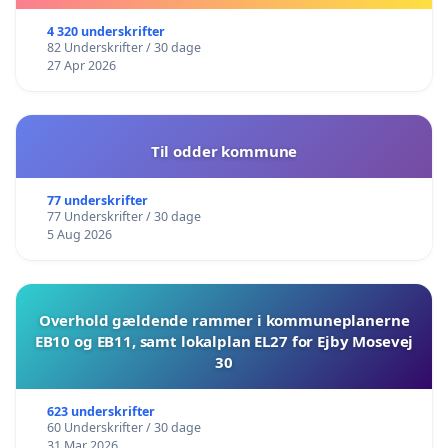
4 320 underskrifter
82 Underskrifter / 30 dage
27 Apr 2026
Til odder kommune
77 underskrifter
77 Underskrifter / 30 dage
5 Aug 2026
Overhold gældende rammer i kommuneplanerne
EB10 og EB11, samt lokalplan EL27 for Ejby Mosevej
30
623 underskrifter
60 Underskrifter / 30 dage
31 Mar 2026