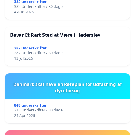
382 underskrifter
382 Underskrifter / 30 dage
4 Aug 2026
Bevar Et Rart Sted at Være i Haderslev
282 underskrifter
282 Underskrifter / 30 dage
13 Jul 2026
Danmark skal have en køreplan for udfasning af
dyreforsøg
848 underskrifter
213 Underskrifter / 30 dage
24 Apr 2026