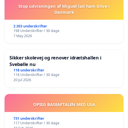
Stop udvisningen af Miguel lad ham blive i
Danmark
2 203 underskrifter
198 Underskrifter / 30 dage
7 May 2026
Sikker skolevej og renover idrætshallen i
Svebølle nu
118 underskrifter
118 Underskrifter / 30 dage
20 Jul 2026
OPSIG BASEAFTALEN MED USA
731 underskrifter
117 Underskrifter / 30 dage