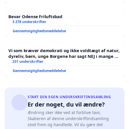
Bevar Odense Friluftsbad
3 278 underskrifter
Gennemsigtighedsmeddelelse
Vi som kræver demokrati og ikke voldtægt af natur,
dyreliv, børn, unge Borgene har sagt NEJ i mange år.
Der er
231 underskrifter
Gennemsigtighedsmeddelelse
START DIN EGEN UNDERSKRIFTINDSAMLING
Er der noget, du vil ændre?
Ændring sker ikke ved at forblive tavs.
Skaberen af denne underskriftindsamling
stod frem og handlede. Vil du gøre det