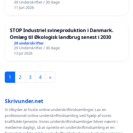
39 Underskrifter / 30 dage
11 Jun 2026
STOP Industriel svineproduktion i Danmark.
Omlæg til Økologisk landbrug senest i 2030
29 underskrifter
29 Underskrifter / 30 dage
13 Jul 2026
1
2
3
4
»
Skrivunder.net
Vi tilbyder at hoste online underskriftindsamlinger. Lav en
professionel online underskriftindsamling ved hjælp af vores
kraftfulde tjeneste. Vores underskriftindsamlinger bliver nævnt i
medierne dagligt, så at oprette en underskriftindsamling er en