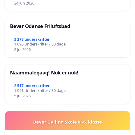
24 Jun 2026
Bevar Odense Friluftsbad
3 278 underskrifter
1 096 Underskrifter / 30 dage
2 Jul 2026
Naammaleqaaq! Nok er nok!
2 517 underskrifter
1 051 Underskrifter / 30 dage
5 Jul 2026
Bevar Gylling Skole 0.-6. klasse