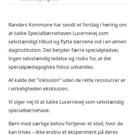
Randers Kommune har sendt et forslag i høring om
at lukke Specialbørnehaven Lucernevej som
selvstændigt tilbud og flytte børnene ind i en almen
daginstitution. Det betyder færre specialpladser,
ingen selvstændig ledelse og risiko for, at det
specialpædagogiske fokus udvandes.
At kalde det ”inklusion” uden de rette ressourcer er
i virkeligheden eksklusion.
Vi siger nej til at lukke Lucernevej som selvstændig
specialbørnehave.
Børn med særlige behov fortjener et sted, hvor de
kan trives – ikke endnu et eksperiment på deres