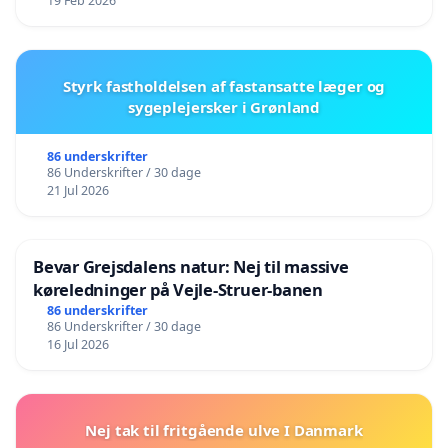
19 Feb 2026
Styrk fastholdelsen af fastansatte læger og
sygeplejersker i Grønland
86 underskrifter
86 Underskrifter / 30 dage
21 Jul 2026
Bevar Grejsdalens natur: Nej til massive
køreledninger på Vejle-Struer-banen
86 underskrifter
86 Underskrifter / 30 dage
16 Jul 2026
Nej tak til fritgående ulve I Danmark