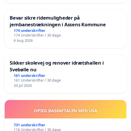
Bevar sikre ridemuligheder på
jernbanestrækningen i Assens Kommune
174 underskrifter
174 Underskrifter / 30 dage
6 Aug 2026
Sikker skolevej og renover idrætshallen i
Svebølle nu
161 underskrifter
161 Underskrifter / 30 dage
20 Jul 2026
OPSIG BASEAFTALEN MED USA
731 underskrifter
116 Underskrifter / 30 dage