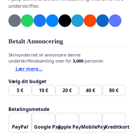
underskrifter.
Betalt Annoncering
Skrivunder.net vil annoncere denne
underskriftindsamling over for
3,000
personer.
Lær mere...
Vælg dit budget
5 €
10 €
20 €
40 €
80 €
Betalingsmetode
PayPal
Google Pay
Apple Pay
MobilePay
Kreditkort