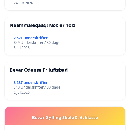
24 Jun 2026
Naammaleqaaq! Nok er nok!
2 521 underskrifter
849 Underskrifter / 30 dage
5 Jul 2026
Bevar Odense Friluftsbad
3 287 underskrifter
740 Underskrifter / 30 dage
2 Jul 2026
Bevar Gylling Skole 0.-6. klasse