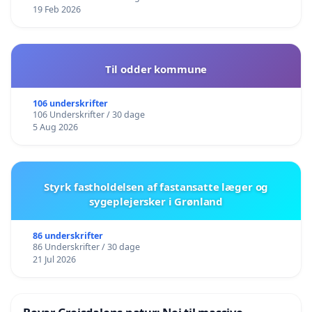
19 Feb 2026
Til odder kommune
106 underskrifter
106 Underskrifter / 30 dage
5 Aug 2026
Styrk fastholdelsen af fastansatte læger og
sygeplejersker i Grønland
86 underskrifter
86 Underskrifter / 30 dage
21 Jul 2026