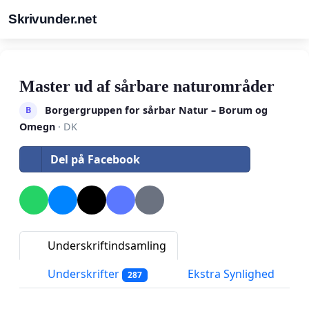
Skrivunder.net
Master ud af sårbare naturområder
Borgergruppen for sårbar Natur – Borum og
B
Omegn
· DK
Del på Facebook
Underskriftindsamling
Underskrifter
Ekstra Synlighed
287