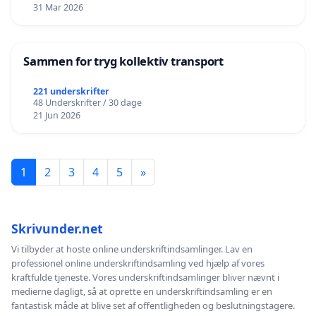
31 Mar 2026
Sammen for tryg kollektiv transport
221 underskrifter
48 Underskrifter / 30 dage
21 Jun 2026
1
2
3
4
5
»
Skrivunder.net
Vi tilbyder at hoste online underskriftindsamlinger. Lav en
professionel online underskriftindsamling ved hjælp af vores
kraftfulde tjeneste. Vores underskriftindsamlinger bliver nævnt i
medierne dagligt, så at oprette en underskriftindsamling er en
fantastisk måde at blive set af offentligheden og beslutningstagere.