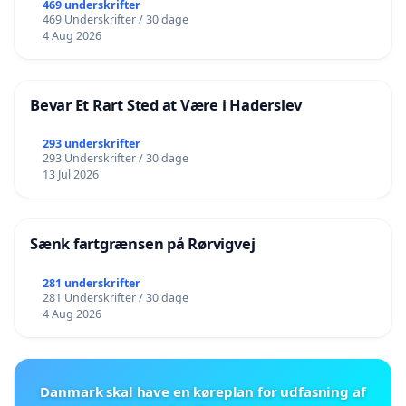
469 underskrifter
469 Underskrifter / 30 dage
4 Aug 2026
Bevar Et Rart Sted at Være i Haderslev
293 underskrifter
293 Underskrifter / 30 dage
13 Jul 2026
Sænk fartgrænsen på Rørvigvej
281 underskrifter
281 Underskrifter / 30 dage
4 Aug 2026
Danmark skal have en køreplan for udfasning af