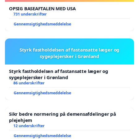
OPSIG BASEAFTALEN MED USA
731 underskrifter
Gennemsigtighedsmeddelelse
Styrk fastholdelsen af fastansatte læger og
sygeplejersker i Grønland
Styrk fastholdelsen af fastansatte læger og
sygeplejersker i Grønland
86 underskrifter
Gennemsigtighedsmeddelelse
Sikr bedre normering på demensafdelinger på
plejehjem
12 underskrifter
Gennemsigtighedsmeddelelse