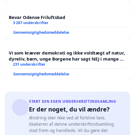
Bevar Odense Friluftsbad
3 287 underskrifter
Gennemsigtighedsmeddelelse
Vi som kræver demokrati og ikke voldtægt af natur,
dyreliv, børn, unge Borgene har sagt NEJ i mange år.
Der er
231 underskrifter
Gennemsigtighedsmeddelelse
START DIN EGEN UNDERSKRIFTINDSAMLING
Er der noget, du vil ændre?
Ændring sker ikke ved at forblive tavs.
Skaberen af denne underskriftindsamling
stod frem og handlede. Vil du gøre det