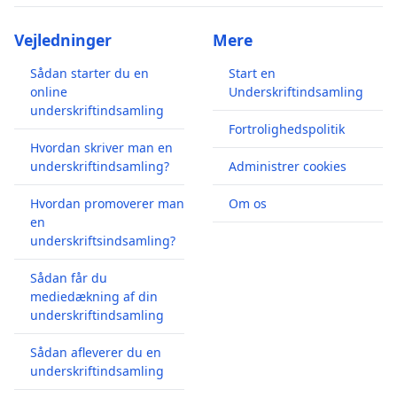
Vejledninger
Mere
Sådan starter du en
Start en
online
Underskriftindsamling
underskriftindsamling
Fortrolighedspolitik
Hvordan skriver man en
underskriftindsamling?
Administrer cookies
Hvordan promoverer man
Om os
en
underskriftsindsamling?
Sådan får du
mediedækning af din
underskriftindsamling
Sådan afleverer du en
underskriftindsamling