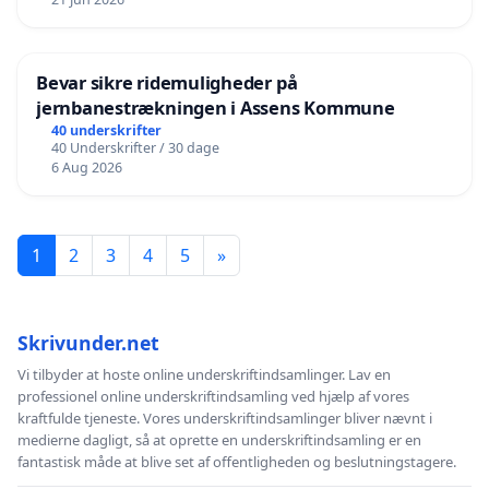
Bevar sikre ridemuligheder på
jernbanestrækningen i Assens Kommune
40 underskrifter
40 Underskrifter / 30 dage
6 Aug 2026
1
2
3
4
5
»
Skrivunder.net
Vi tilbyder at hoste online underskriftindsamlinger. Lav en
professionel online underskriftindsamling ved hjælp af vores
kraftfulde tjeneste. Vores underskriftindsamlinger bliver nævnt i
medierne dagligt, så at oprette en underskriftindsamling er en
fantastisk måde at blive set af offentligheden og beslutningstagere.