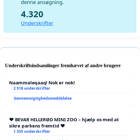
denne ansøgning.
4.320
Underskrifter
Underskriftsindsamlinger fremhævet af andre brugere
Naammaleqaaq! Nok er nok!
2 518 underskrifter
Gennemsigtighedsmeddelelse
❤️ BEVAR HILLERØD MINI ZOO – hjælp os med at
sikre parkens fremtid ❤️
1 335 underskrifter