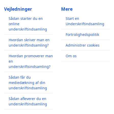
Vejledninger
Mere
Sådan starter du en
Start en
online
Underskriftindsamling
underskriftindsamling
Fortrolighedspolitik
Hvordan skriver man en
underskriftindsamling?
Administrer cookies
Hvordan promoverer man
Om os
en
underskriftsindsamling?
Sådan får du
mediedækning af din
underskriftindsamling
Sådan afleverer du en
underskriftindsamling