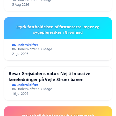
5 Aug 2026
Styrk fastholdelsen af fastansatte læger og
sygeplejersker i Grønland
86 underskrifter
86 Underskrifter / 30 dage
21 Jul 2026
Bevar Grejsdalens natur: Nej til massive
køreledninger på Vejle-Struer-banen
86 underskrifter
86 Underskrifter / 30 dage
16 Jul 2026
Nej tak til fritgående ulve I Danmark