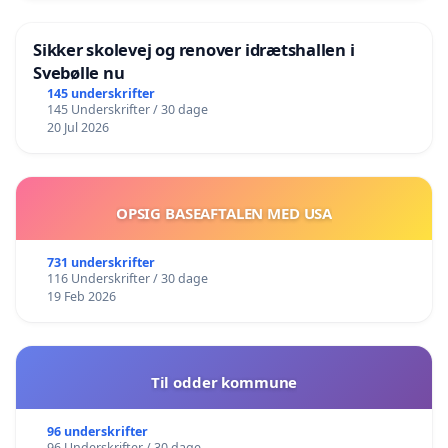
Sikker skolevej og renover idrætshallen i
Svebølle nu
145 underskrifter
145 Underskrifter / 30 dage
20 Jul 2026
OPSIG BASEAFTALEN MED USA
731 underskrifter
116 Underskrifter / 30 dage
19 Feb 2026
Til odder kommune
96 underskrifter
96 Underskrifter / 30 dage