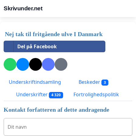
Skrivunder.net
Nej tak til fritgående ulve I Danmark
Del på Facebook
Underskriftindsamling
Beskeder
3
Underskrifter
Fortrolighedspolitik
4 320
Kontakt forfatteren af dette andragende
Dit navn