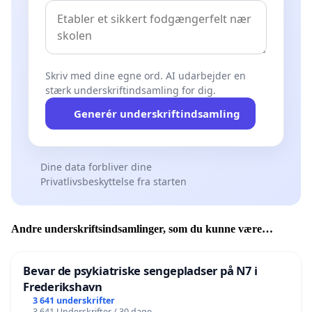
Skriv med dine egne ord. AI udarbejder en
stærk underskriftindsamling for dig.
Generér underskriftindsamling
Dine data forbliver dine
Privatlivsbeskyttelse fra starten
Andre underskriftsindsamlinger, som du kunne være
interesseret i
Bevar de psykiatriske sengepladser på N7 i
Frederikshavn
3 641 underskrifter
3 641 Underskrifter / 30 dage