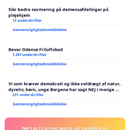
Sikr bedre normering på demensafdelinger på
plejehjem
12 underskrifter
Gennemsigtighedsmeddelelse
Bevar Odense Friluftsbad
3 287 underskrifter
Gennemsigtighedsmeddelelse
Vi som kræver demokrati og ikke voldtægt af natur,
dyreliv, børn, unge Borgene har sagt NEJ i mange år.
Der er
231 underskrifter
Gennemsigtighedsmeddelelse
Nej tak til privat sauna- og badeklub på