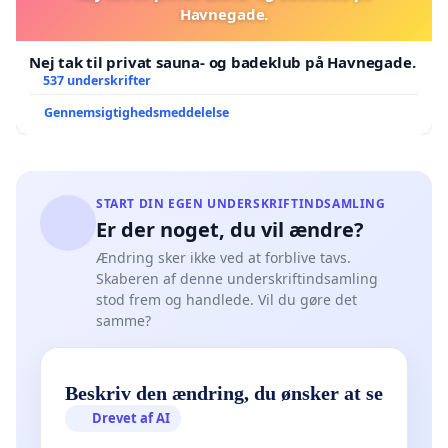
Havnegade.
Nej tak til privat sauna- og badeklub på Havnegade.
537 underskrifter
Gennemsigtighedsmeddelelse
START DIN EGEN UNDERSKRIFTINDSAMLING
Er der noget, du vil ændre?
Ændring sker ikke ved at forblive tavs.
Skaberen af denne underskriftindsamling
stod frem og handlede. Vil du gøre det
samme?
Beskriv den ændring, du ønsker at se
Drevet af AI