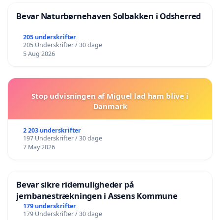
Bevar Naturbørnehaven Solbakken i Odsherred
205 underskrifter
205 Underskrifter / 30 dage
5 Aug 2026
Stop udvisningen af Miguel lad ham blive i
Danmark
2 203 underskrifter
197 Underskrifter / 30 dage
7 May 2026
Bevar sikre ridemuligheder på
jernbanestrækningen i Assens Kommune
179 underskrifter
179 Underskrifter / 30 dage