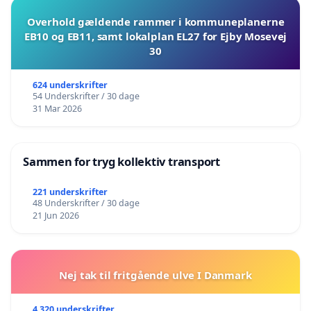
Overhold gældende rammer i kommuneplanerne
EB10 og EB11, samt lokalplan EL27 for Ejby Mosevej
30
624 underskrifter
54 Underskrifter / 30 dage
31 Mar 2026
Sammen for tryg kollektiv transport
221 underskrifter
48 Underskrifter / 30 dage
21 Jun 2026
Nej tak til fritgående ulve I Danmark
4 320 underskrifter