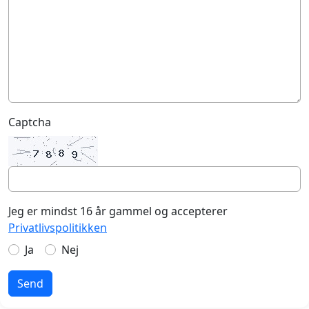
Captcha
Jeg er mindst 16 år gammel og accepterer
Privatlivspolitikken
Ja
Nej
Send