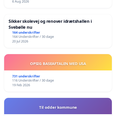
6 Aug 2026
Sikker skolevej og renover idrætshallen i
Svebølle nu
164 underskrifter
164 Underskrifter / 30 dage
20 Jul 2026
OPSIG BASEAFTALEN MED USA
731 underskrifter
116 Underskrifter / 30 dage
19 Feb 2026
Til odder kommune