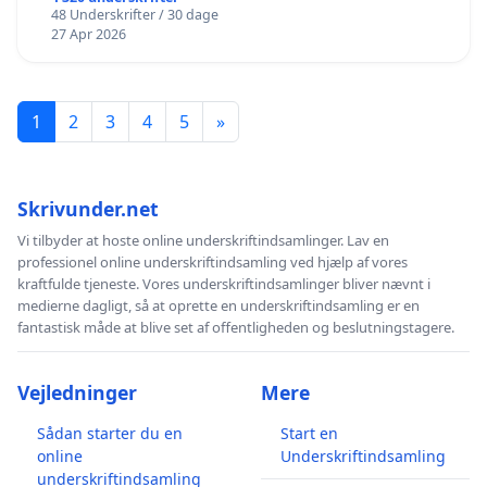
48 Underskrifter / 30 dage
27 Apr 2026
1
2
3
4
5
»
Skrivunder.net
Vi tilbyder at hoste online underskriftindsamlinger. Lav en
professionel online underskriftindsamling ved hjælp af vores
kraftfulde tjeneste. Vores underskriftindsamlinger bliver nævnt i
medierne dagligt, så at oprette en underskriftindsamling er en
fantastisk måde at blive set af offentligheden og beslutningstagere.
Vejledninger
Mere
Sådan starter du en
Start en
online
Underskriftindsamling
underskriftindsamling