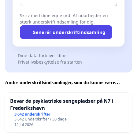
Skriv med dine egne ord. AI udarbejder en
stærk underskriftindsamling for dig.
Generér underskriftindsamling
Dine data forbliver dine
Privatlivsbeskyttelse fra starten
Andre underskriftsindsamlinger, som du kunne være
interesseret i
Bevar de psykiatriske sengepladser på N7 i
Frederikshavn
3 642 underskrifter
3 642 Underskrifter / 30 dage
12 Jul 2026