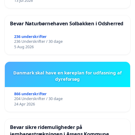
13 Jul 2026
Bevar Naturbørnehaven Solbakken i Odsherred
236 underskrifter
236 Underskrifter / 30 dage
5 Aug 2026
Danmark skal have en køreplan for udfasning af
dyreforsøg
866 underskrifter
204 Underskrifter / 30 dage
24 Apr 2026
Bevar sikre ridemuligheder på
jernbanestrækningen i Assens Kommune