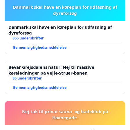
Danmark skal have en køreplan for udfasning af
dyreforsøg
Danmark skal have en køreplan for udfasning af
dyreforsøg
866 underskrifter
Gennemsigtighedsmeddelelse
Bevar Grejsdalens natur: Nej til massive
køreledninger på Vejle-Struer-banen
86 underskrifter
Gennemsigtighedsmeddelelse
Nej tak til privat sauna- og badeklub på
Havnegade.