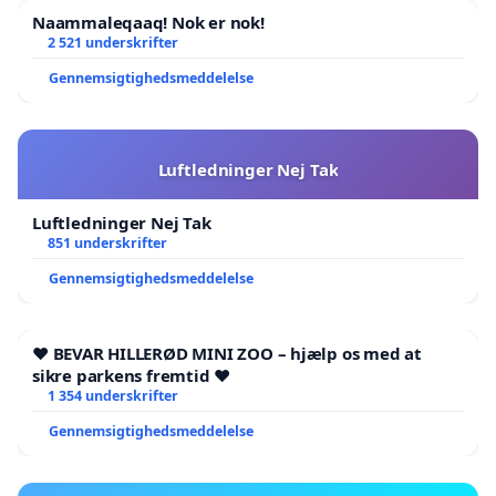
Naammaleqaaq! Nok er nok!
2 521 underskrifter
Gennemsigtighedsmeddelelse
Luftledninger Nej Tak
Luftledninger Nej Tak
851 underskrifter
Gennemsigtighedsmeddelelse
❤️ BEVAR HILLERØD MINI ZOO – hjælp os med at
sikre parkens fremtid ❤️
1 354 underskrifter
Gennemsigtighedsmeddelelse