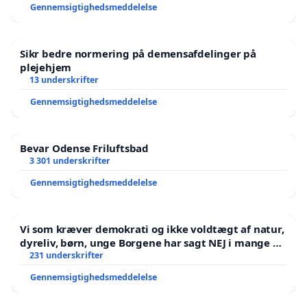
Gennemsigtighedsmeddelelse
Sikr bedre normering på demensafdelinger på
plejehjem
13 underskrifter
Gennemsigtighedsmeddelelse
Bevar Odense Friluftsbad
3 301 underskrifter
Gennemsigtighedsmeddelelse
Vi som kræver demokrati og ikke voldtægt af natur,
dyreliv, børn, unge Borgene har sagt NEJ i mange år.
Der er
231 underskrifter
Gennemsigtighedsmeddelelse