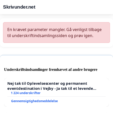
Skrivunder.net
En krævet parameter mangler. Gå venligst tilbage
til underskriftindsamlingssiden og prøv igen.
Underskriftsindsamlinger fremhævet af andre brugere
Nej tak til Oplevelsescenter og permanent
eventdestination i Vejby - Ja tak til et levende
lokalområde i balance
1 224 underskrifter
Gennemsigtighedsmeddelelse