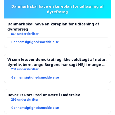
Danmark skal have en køreplan for udfasning af
dyreforsøg
Danmark skal have en køreplan for udfasning af
dyreforsøg
864 underskrifter
Gennemsigtighedsmeddelelse
Vi som kræver demokrati og ikke voldtægt af natur,
dyreliv, børn, unge Borgene har sagt NEJ i mange år.
Der er
231 underskrifter
Gennemsigtighedsmeddelelse
Bevar Et Rart Sted at Være i Haderslev
296 underskrifter
Gennemsigtighedsmeddelelse