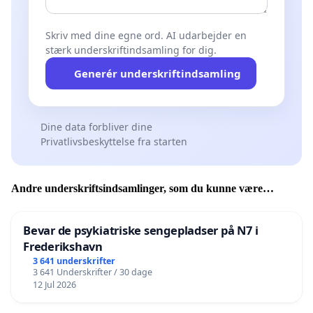
Skriv med dine egne ord. AI udarbejder en
stærk underskriftindsamling for dig.
Generér underskriftindsamling
Dine data forbliver dine
Privatlivsbeskyttelse fra starten
Andre underskriftsindsamlinger, som du kunne være
interesseret i
Bevar de psykiatriske sengepladser på N7 i
Frederikshavn
3 641 underskrifter
3 641 Underskrifter / 30 dage
12 Jul 2026