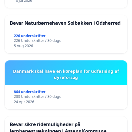
13 Jul 2026
Bevar Naturbørnehaven Solbakken i Odsherred
226 underskrifter
226 Underskrifter / 30 dage
5 Aug 2026
Danmark skal have en køreplan for udfasning af
dyreforsøg
864 underskrifter
203 Underskrifter / 30 dage
24 Apr 2026
Bevar sikre ridemuligheder på
jernbanestrækningen i Assens Kommune