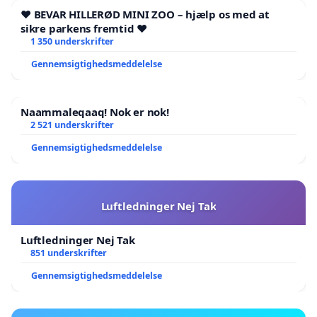
❤️ BEVAR HILLERØD MINI ZOO – hjælp os med at
sikre parkens fremtid ❤️
1 350 underskrifter
Gennemsigtighedsmeddelelse
Naammaleqaaq! Nok er nok!
2 521 underskrifter
Gennemsigtighedsmeddelelse
Luftledninger Nej Tak
Luftledninger Nej Tak
851 underskrifter
Gennemsigtighedsmeddelelse