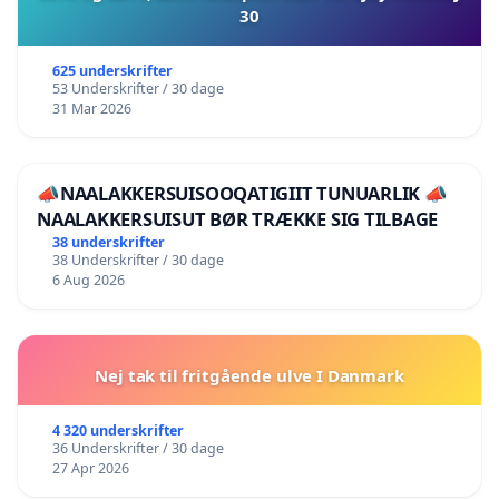
30
625 underskrifter
53 Underskrifter / 30 dage
31 Mar 2026
📣NAALAKKERSUISOOQATIGIIT TUNUARLIK 📣
NAALAKKERSUISUT BØR TRÆKKE SIG TILBAGE
38 underskrifter
38 Underskrifter / 30 dage
6 Aug 2026
Nej tak til fritgående ulve I Danmark
4 320 underskrifter
36 Underskrifter / 30 dage
27 Apr 2026