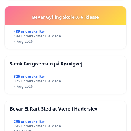
Bevar Gylling Skole 0.-6. klasse
489 underskrifter
489 Underskrifter / 30 dage
4 Aug 2026
Sænk fartgrænsen på Rørvigvej
326 underskrifter
326 Underskrifter / 30 dage
4 Aug 2026
Bevar Et Rart Sted at Være i Haderslev
296 underskrifter
296 Underskrifter / 30 dage