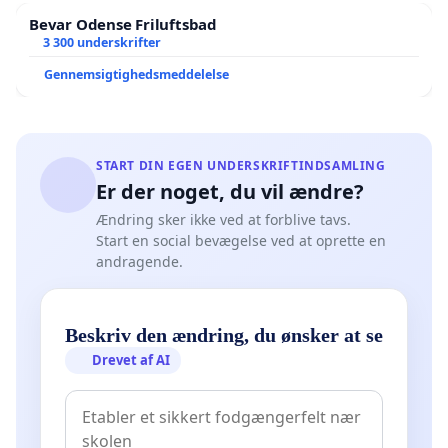
Bevar Odense Friluftsbad
3 300 underskrifter
Gennemsigtighedsmeddelelse
START DIN EGEN UNDERSKRIFTINDSAMLING
Er der noget, du vil ændre?
Ændring sker ikke ved at forblive tavs.
Start en social bevægelse ved at oprette en
andragende.
Beskriv den ændring, du ønsker at se
Drevet af AI