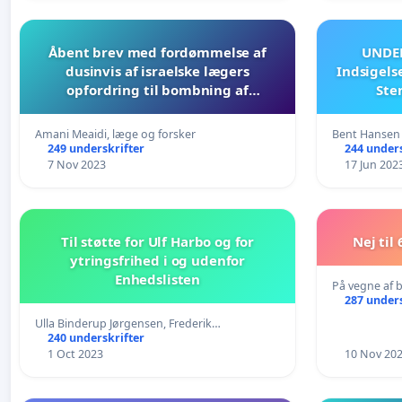
Åbent brev med fordømmelse af
UNDE
dusinvis af israelske lægers
Indsigels
opfordring til bombning af
Ste
palæstinensiske hospitaler
Amani Meaidi, læge og forsker
Bent Hansen
249 underskrifter
244 unders
7 Nov 2023
17 Jun 202
Til støtte for Ulf Harbo og for
Nej til
ytringsfrihed i og udenfor
Enhedslisten
På vegne af 
287 unders
Ulla Binderup Jørgensen, Frederik…
240 underskrifter
1 Oct 2023
10 Nov 20