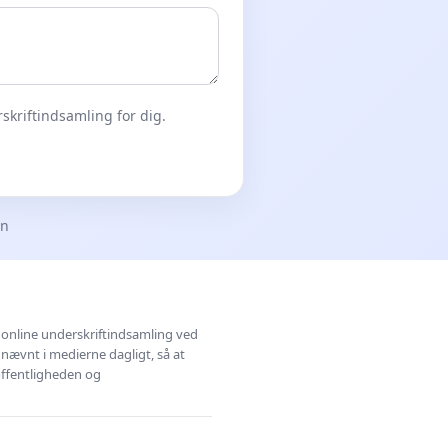
skriftindsamling for dig.
en
l online underskriftindsamling ved
 nævnt i medierne dagligt, så at
 offentligheden og