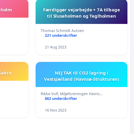
rnholm
Færdiggør vejarbejde + 7A tilbage
til Sluseholmen og Teglholmen
Thomas Schmidt Autzen
221 underskrifter
21 Aug 2023
Sabro
NEJ TAK til CO2 lagring i
Vestsjælland (Havnsø-Strukturen)
Rikke Volf, Miljøforeningen Havns…
862 underskrifter
16 Nov 2023