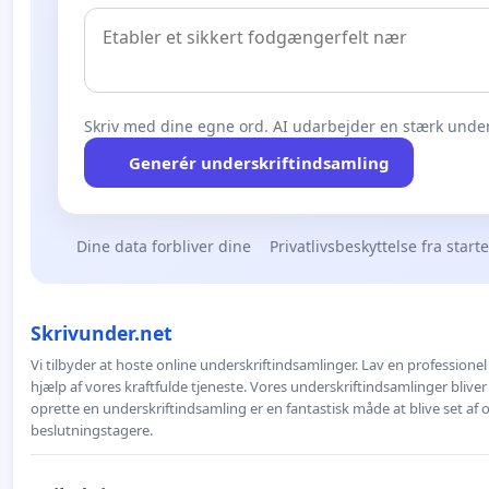
Skriv med dine egne ord. AI udarbejder en stærk under
Generér underskriftindsamling
Dine data forbliver dine
Privatlivsbeskyttelse fra start
Skrivunder.net
Vi tilbyder at hoste online underskriftindsamlinger. Lav en professione
hjælp af vores kraftfulde tjeneste. Vores underskriftindsamlinger bliver
oprette en underskriftindsamling er en fantastisk måde at blive set af
beslutningstagere.