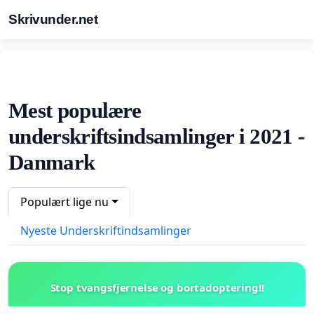
Skrivunder.net
Mest populære
underskriftsindsamlinger i 2021 -
Danmark
Populært lige nu
Nyeste Underskriftindsamlinger
Stop tvangsfjernelse og bortadoptering!!