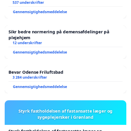
537 underskrifter
Gennemsigtighedsmeddelelse
Sikr bedre normering på demensafdelinger på
plejehjem
12 underskrifter
Gennemsigtighedsmeddelelse
Bevar Odense Friluftsbad
3 284 underskrifter
Gennemsigtighedsmeddelelse
Styrk fastholdelsen af fastansatte læger og
sygeplejersker i Grønland