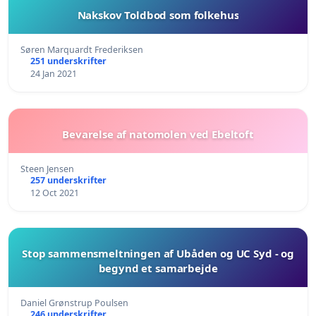
Nakskov Toldbod som folkehus
Søren Marquardt Frederiksen
251 underskrifter
24 Jan 2021
Bevarelse af natomolen ved Ebeltoft
Steen Jensen
257 underskrifter
12 Oct 2021
Stop sammensmeltningen af Ubåden og UC Syd - og
begynd et samarbejde
Daniel Grønstrup Poulsen
246 underskrifter