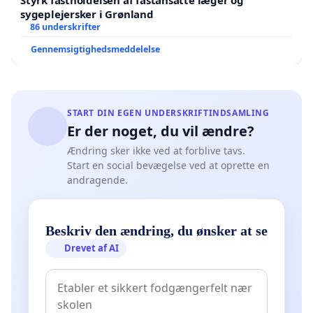
Styrk fastholdelsen af fastansatte læger og
sygeplejersker i Grønland
86 underskrifter
Gennemsigtighedsmeddelelse
START DIN EGEN UNDERSKRIFTINDSAMLING
Er der noget, du vil ændre?
Ændring sker ikke ved at forblive tavs.
Start en social bevægelse ved at oprette en
andragende.
Beskriv den ændring, du ønsker at se
Drevet af AI