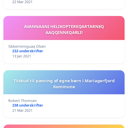
22 Mar 2021
AVANNAANI HELIKOPTEREQARTARNEQ
AAQQINNEQARLI!
Sikkerninnguaq Olsen
232 underskrifter
13 Jan 2021
Tilskud til pasning af egne børn i Mariagerfjord
Kommune
Robert Thomsen
238 underskrifter
21 Mar 2021