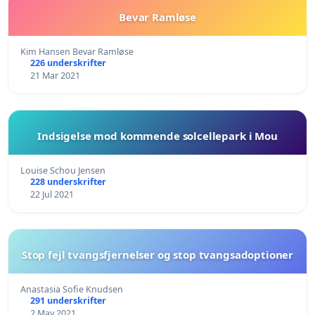
Bevar Ramløse
Kim Hansen Bevar Ramløse
226 underskrifter
21 Mar 2021
Indsigelse mod kommende solcellepark i Mou
Louise Schou Jensen
228 underskrifter
22 Jul 2021
Stop fejl tvangsfjernelser og stop tvangsadoptioner
Anastasia Sofie Knudsen
291 underskrifter
2 May 2021