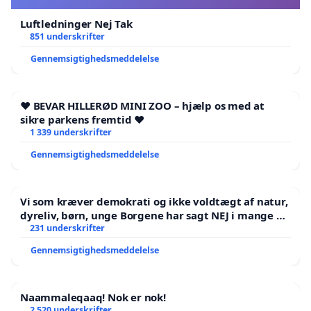
Luftledninger Nej Tak
851 underskrifter
Gennemsigtighedsmeddelelse
❤️ BEVAR HILLERØD MINI ZOO – hjælp os med at
sikre parkens fremtid ❤️
1 339 underskrifter
Gennemsigtighedsmeddelelse
Vi som kræver demokrati og ikke voldtægt af natur,
dyreliv, børn, unge Borgene har sagt NEJ i mange år.
Der er
231 underskrifter
Gennemsigtighedsmeddelelse
Naammaleqaaq! Nok er nok!
2 520 underskrifter