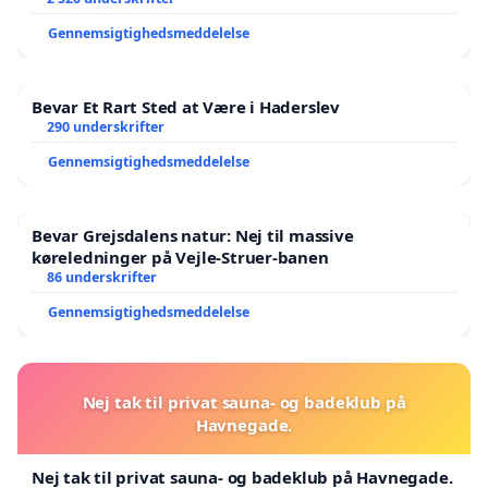
Gennemsigtighedsmeddelelse
Bevar Et Rart Sted at Være i Haderslev
290 underskrifter
Gennemsigtighedsmeddelelse
Bevar Grejsdalens natur: Nej til massive
køreledninger på Vejle-Struer-banen
86 underskrifter
Gennemsigtighedsmeddelelse
Nej tak til privat sauna- og badeklub på
Havnegade.
Nej tak til privat sauna- og badeklub på Havnegade.