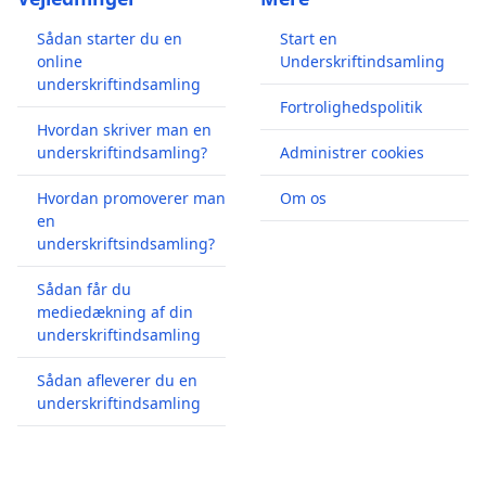
Sådan starter du en
Start en
online
Underskriftindsamling
underskriftindsamling
Fortrolighedspolitik
Hvordan skriver man en
underskriftindsamling?
Administrer cookies
Hvordan promoverer man
Om os
en
underskriftsindsamling?
Sådan får du
mediedækning af din
underskriftindsamling
Sådan afleverer du en
underskriftindsamling