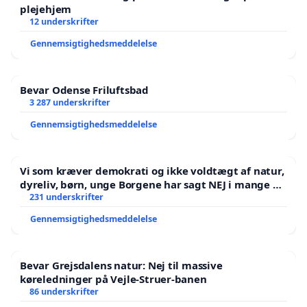
plejehjem
12 underskrifter
Gennemsigtighedsmeddelelse
Bevar Odense Friluftsbad
3 287 underskrifter
Gennemsigtighedsmeddelelse
Vi som kræver demokrati og ikke voldtægt af natur,
dyreliv, børn, unge Borgene har sagt NEJ i mange år.
Der er
231 underskrifter
Gennemsigtighedsmeddelelse
Bevar Grejsdalens natur: Nej til massive
køreledninger på Vejle-Struer-banen
86 underskrifter