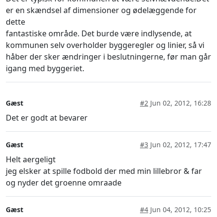
er en skændsel af dimensioner og ødelæggende for
dette
fantastiske område. Det burde være indlysende, at
kommunen selv overholder byggeregler og linier, så vi
håber der sker ændringer i beslutningerne, før man går
igang med byggeriet.
Gæst
#2
Jun 02, 2012, 16:28
Det er godt at bevarer
Gæst
#3
Jun 02, 2012, 17:47
Helt aergeligt
jeg elsker at spille fodbold der med min lillebror & far
og nyder det groenne omraade
Gæst
#4
Jun 04, 2012, 10:25