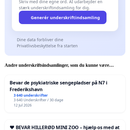
Skriv med dine egne ord. AI udarbejder en
stærk underskriftindsamling for dig.
Generér underskriftindsamling
Dine data forbliver dine
Privatlivsbeskyttelse fra starten
Andre underskriftsindsamlinger, som du kunne være
interesseret i
Bevar de psykiatriske sengepladser på N7 i
Frederikshavn
3 640 underskrifter
3 640 Underskrifter / 30 dage
12 Jul 2026
❤️ BEVAR HILLERØD MINI ZOO – hjælp os med at