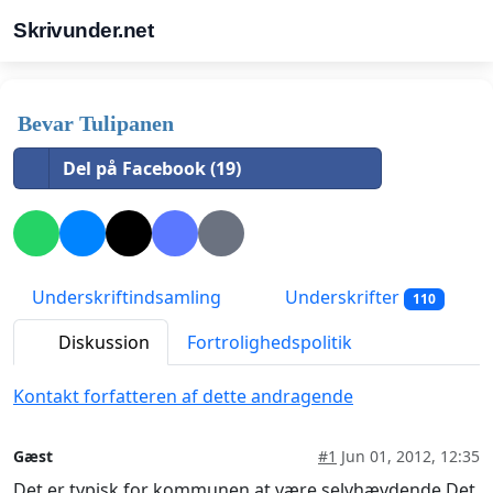
Skrivunder.net
Bevar Tulipanen
Del på Facebook (19)
Underskriftindsamling
Underskrifter
110
Diskussion
Fortrolighedspolitik
Kontakt forfatteren af dette andragende
Gæst
#1
Jun 01, 2012, 12:35
Det er typisk for kommunen at være selvhævdende.Det