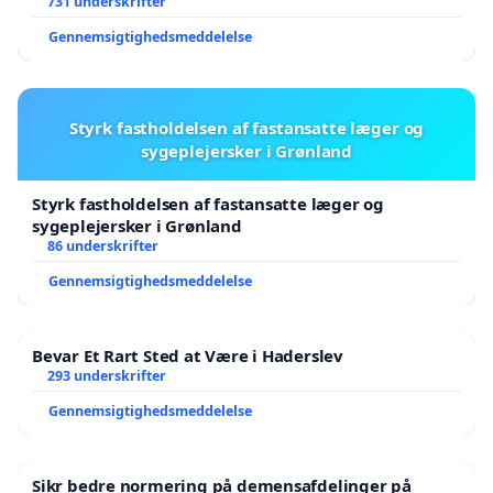
731 underskrifter
Gennemsigtighedsmeddelelse
Styrk fastholdelsen af fastansatte læger og
sygeplejersker i Grønland
Styrk fastholdelsen af fastansatte læger og
sygeplejersker i Grønland
86 underskrifter
Gennemsigtighedsmeddelelse
Bevar Et Rart Sted at Være i Haderslev
293 underskrifter
Gennemsigtighedsmeddelelse
Sikr bedre normering på demensafdelinger på