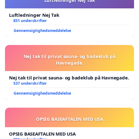
Luftledninger Nej Tak
851 underskrifter
Gennemsigtighedsmeddelelse
Nej tak til privat sauna- og badeklub på
Havnegade.
Nej tak til privat sauna- og badeklub på Havnegade.
537 underskrifter
Gennemsigtighedsmeddelelse
OPSIG BASEAFTALEN MED USA
OPSIG BASEAFTALEN MED USA