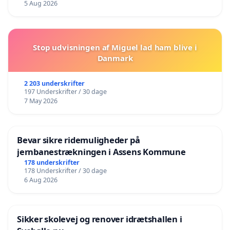
5 Aug 2026
Stop udvisningen af Miguel lad ham blive i
Danmark
2 203 underskrifter
197 Underskrifter / 30 dage
7 May 2026
Bevar sikre ridemuligheder på
jernbanestrækningen i Assens Kommune
178 underskrifter
178 Underskrifter / 30 dage
6 Aug 2026
Sikker skolevej og renover idrætshallen i