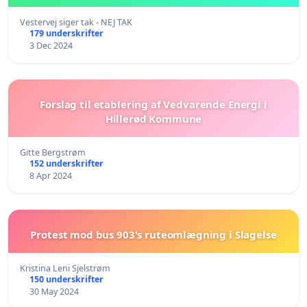
Vestervej siger tak - NEJ TAK
179 underskrifter
3 Dec 2024
Forslag til etablering af Vedvarende Energi i
Hillerød Kommune
Gitte Bergstrøm
152 underskrifter
8 Apr 2024
Protest mod bus 903's ruteomlægning i Slagelse
Kristina Leni Sjelstrøm
150 underskrifter
30 May 2024