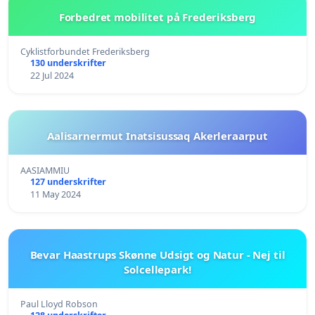
Forbedret mobilitet på Frederiksberg
Cyklistforbundet Frederiksberg
130 underskrifter
22 Jul 2024
Aalisarnermut Inatsisussaq Akerleraarput
AASIAMMIU
127 underskrifter
11 May 2024
Bevar Haastrups Skønne Udsigt og Natur - Nej til
Solcellepark!
Paul Lloyd Robson