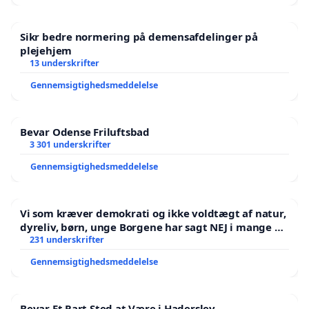
Sikr bedre normering på demensafdelinger på
plejehjem
13 underskrifter
Gennemsigtighedsmeddelelse
Bevar Odense Friluftsbad
3 301 underskrifter
Gennemsigtighedsmeddelelse
Vi som kræver demokrati og ikke voldtægt af natur,
dyreliv, børn, unge Borgene har sagt NEJ i mange år.
Der er
231 underskrifter
Gennemsigtighedsmeddelelse
Bevar Et Rart Sted at Være i Haderslev