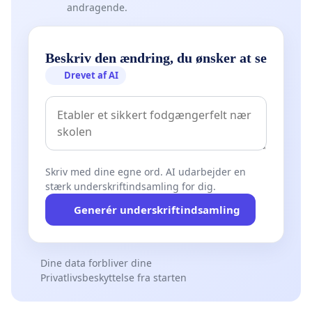
andragende.
Beskriv den ændring, du ønsker at se
Drevet af AI
Skriv med dine egne ord. AI udarbejder en
stærk underskriftindsamling for dig.
Generér underskriftindsamling
Dine data forbliver dine
Privatlivsbeskyttelse fra starten