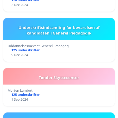
128 underskrifter
2 Dec 2024
Underskriftsindsamling for bevarelsen af
kandidaten i Generel Pædagogik
Uddannelsesnævnet Generel Pædagog…
125 underskrifter
9 Dec 2024
Tønder Skyttecenter
Morten Lambek
125 underskrifter
1 Sep 2024