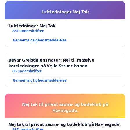
Luftledninger Nej Tak
Luftledninger Nej Tak
851 underskrifter
Gennemsigtighedsmeddelelse
Bevar Grejsdalens natur: Nej til massive
køreledninger på Vejle-Struer-banen
86 underskrifter
Gennemsigtighedsmeddelelse
Nej tak til privat sauna- og badeklub på
Havnegade.
Nej tak til privat sauna- og badeklub på Havnegade.
537 underskrifter