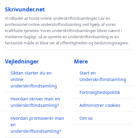
Skrivunder.net
Vi tilbyder at hoste online underskriftindsamlinger. Lav en
professionel online underskriftindsamling ved hjælp af vores
kraftfulde tjeneste. Vores underskriftindsamlinger bliver nævnt i
medierne dagligt, så at oprette en underskriftindsamling er en
fantastisk måde at blive set af offentligheden og beslutningstagere.
Vejledninger
Mere
Sådan starter du en
Start en
online
Underskriftindsamling
underskriftindsamling
Fortrolighedspolitik
Hvordan skriver man en
underskriftindsamling?
Administrer cookies
Hvordan promoverer man
Om os
en
underskriftsindsamling?