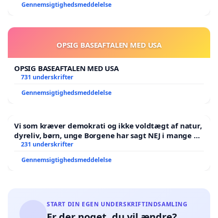
Gennemsigtighedsmeddelelse
OPSIG BASEAFTALEN MED USA
OPSIG BASEAFTALEN MED USA
731 underskrifter
Gennemsigtighedsmeddelelse
Vi som kræver demokrati og ikke voldtægt af natur,
dyreliv, børn, unge Borgene har sagt NEJ i mange år.
Der er
231 underskrifter
Gennemsigtighedsmeddelelse
START DIN EGEN UNDERSKRIFTINDSAMLING
Er der noget, du vil ændre?