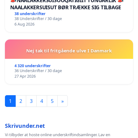
📣NAALAKKERSUISOOQATIGIIT TUNUARLIK 📣
NAALAKKERSUISUT BØR TRÆKKE SIG TILBAGE
38 underskrifter
38 Underskrifter / 30 dage
6 Aug 2026
Nej tak til fritgående ulve I Danmark
4 320 underskrifter
36 Underskrifter / 30 dage
27 Apr 2026
1
2
3
4
5
»
Skrivunder.net
Vi tilbyder at hoste online underskriftindsamlinger. Lav en