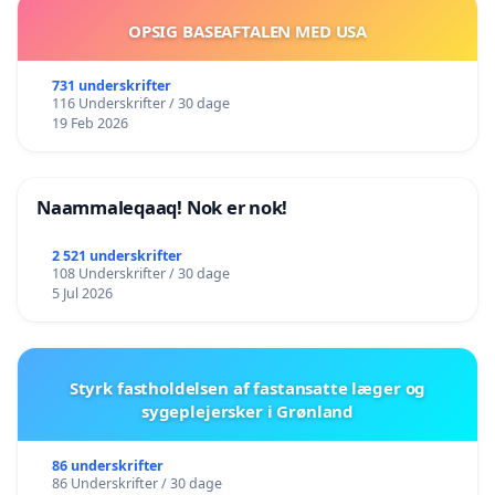
OPSIG BASEAFTALEN MED USA
731 underskrifter
116 Underskrifter / 30 dage
19 Feb 2026
Naammaleqaaq! Nok er nok!
2 521 underskrifter
108 Underskrifter / 30 dage
5 Jul 2026
Styrk fastholdelsen af fastansatte læger og
sygeplejersker i Grønland
86 underskrifter
86 Underskrifter / 30 dage