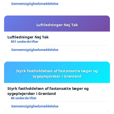
Gennemsigtighedsmeddelelse
Luftledninger Nej Tak
Luftledninger Nej Tak
851 underskrifter
Gennemsigtighedsmeddelelse
Styrk fastholdelsen af fastansatte læger og
sygeplejersker i Grønland
Styrk fastholdelsen af fastansatte læger og
sygeplejersker i Grønland
86 underskrifter
Gennemsigtighedsmeddelelse