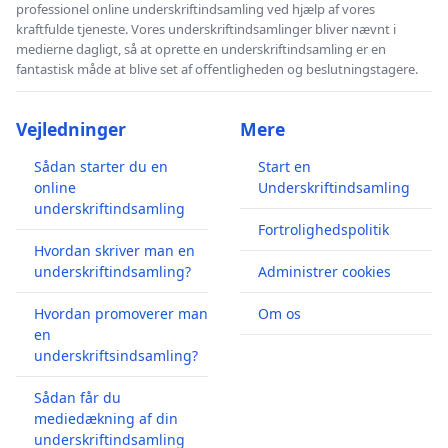
professionel online underskriftindsamling ved hjælp af vores
kraftfulde tjeneste. Vores underskriftindsamlinger bliver nævnt i
medierne dagligt, så at oprette en underskriftindsamling er en
fantastisk måde at blive set af offentligheden og beslutningstagere.
Vejledninger
Mere
Sådan starter du en
Start en
online
Underskriftindsamling
underskriftindsamling
Fortrolighedspolitik
Hvordan skriver man en
underskriftindsamling?
Administrer cookies
Hvordan promoverer man
Om os
en
underskriftsindsamling?
Sådan får du
mediedækning af din
underskriftindsamling