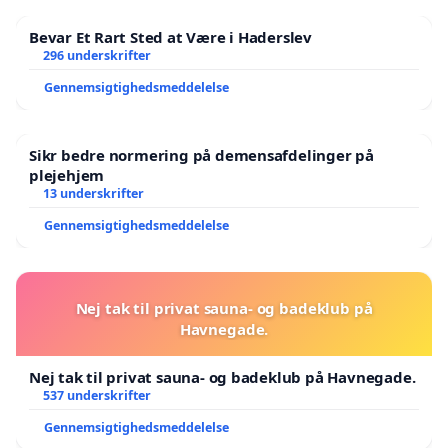
Bevar Et Rart Sted at Være i Haderslev
296 underskrifter
Gennemsigtighedsmeddelelse
Sikr bedre normering på demensafdelinger på
plejehjem
13 underskrifter
Gennemsigtighedsmeddelelse
Nej tak til privat sauna- og badeklub på
Havnegade.
Nej tak til privat sauna- og badeklub på Havnegade.
537 underskrifter
Gennemsigtighedsmeddelelse