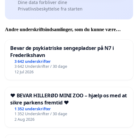
Dine data forbliver dine
Privatlivsbeskyttelse fra starten
Andre underskriftsindsamlinger, som du kunne være
interesseret i
Bevar de psykiatriske sengepladser på N7 i
Frederikshavn
3 642 underskrifter
3 642 Underskrifter / 30 dage
12 Jul 2026
❤️ BEVAR HILLERØD MINI ZOO – hjælp os med at
sikre parkens fremtid ❤️
1 352 underskrifter
1 352 Underskrifter / 30 dage
2 Aug 2026