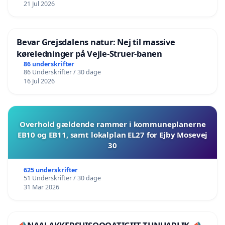
21 Jul 2026
Bevar Grejsdalens natur: Nej til massive
køreledninger på Vejle-Struer-banen
86 underskrifter
86 Underskrifter / 30 dage
16 Jul 2026
Overhold gældende rammer i kommuneplanerne
EB10 og EB11, samt lokalplan EL27 for Ejby Mosevej
30
625 underskrifter
51 Underskrifter / 30 dage
31 Mar 2026