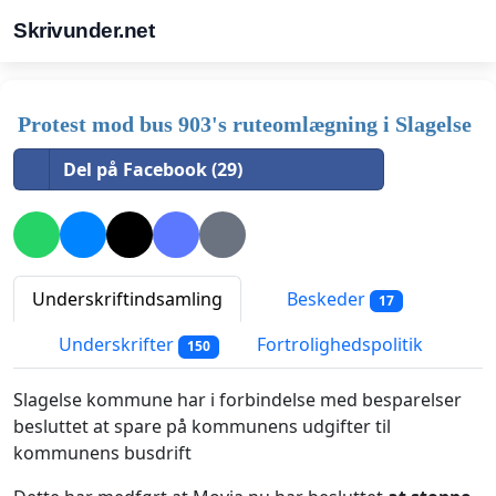
Skrivunder.net
Protest mod bus 903's ruteomlægning i Slagelse
Del på Facebook (29)
Underskriftindsamling
Beskeder
17
Underskrifter
Fortrolighedspolitik
150
Slagelse kommune har i forbindelse med besparelser
besluttet at spare på kommunens udgifter til
kommunens busdrift