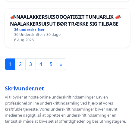
📣NAALAKKERSUISOOQATIGIIT TUNUARLIK 📣
NAALAKKERSUISUT BØR TRÆKKE SIG TILBAGE
36 underskrifter
36 Underskrifter / 30 dage
6 Aug 2026
1
2
3
4
5
»
Skrivunder.net
Vi tilbyder at hoste online underskriftindsamlinger. Lav en
professionel online underskriftindsamling ved hjælp af vores
kraftfulde tjeneste. Vores underskriftindsamlinger bliver nævnt i
medierne dagligt, så at oprette en underskriftindsamling er en
fantastisk måde at blive set af offentligheden og beslutningstagere.