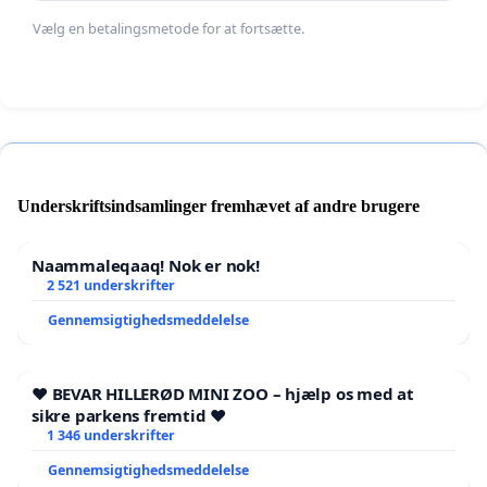
Vælg en betalingsmetode for at fortsætte.
Underskriftsindsamlinger fremhævet af andre brugere
Naammaleqaaq! Nok er nok!
2 521 underskrifter
Gennemsigtighedsmeddelelse
❤️ BEVAR HILLERØD MINI ZOO – hjælp os med at
sikre parkens fremtid ❤️
1 346 underskrifter
Gennemsigtighedsmeddelelse