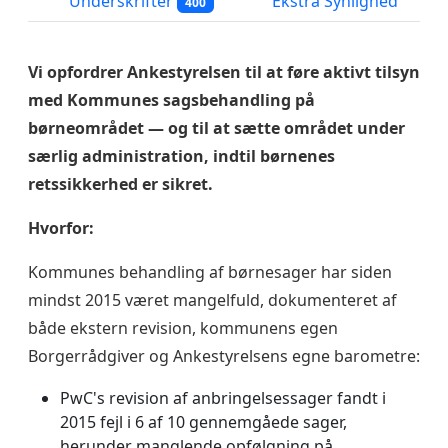
Underskrifter
Ekstra Synlighed
400
Vi opfordrer Ankestyrelsen til at føre aktivt tilsyn
med Kommunes sagsbehandling på
børneområdet — og til at sætte området under
særlig administration, indtil børnenes
retssikkerhed er sikret.
Hvorfor:
Kommunes behandling af børnesager har siden
mindst 2015 været mangelfuld, dokumenteret af
både ekstern revision, kommunens egen
Borgerrådgiver og Ankestyrelsens egne barometre:
PwC's revision af anbringelsessager fandt i
2015 fejl i 6 af 10 gennemgåede sager,
herunder manglende opfølgning på