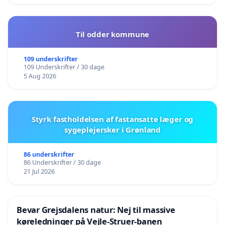
Til odder kommune
109 underskrifter
109 Underskrifter / 30 dage
5 Aug 2026
Styrk fastholdelsen af fastansatte læger og
sygeplejersker i Grønland
86 underskrifter
86 Underskrifter / 30 dage
21 Jul 2026
Bevar Grejsdalens natur: Nej til massive
køreledninger på Vejle-Struer-banen