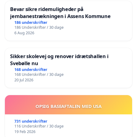
Bevar sikre ridemuligheder på
jernbanestrækningen i Assens Kommune
186 underskrifter
186 Underskrifter / 30 dage
6 Aug 2026
Sikker skolevej og renover idrætshallen i
Svebølle nu
168 underskrifter
168 Underskrifter / 30 dage
20 Jul 2026
OPSIG BASEAFTALEN MED USA
731 underskrifter
116 Underskrifter / 30 dage
19 Feb 2026