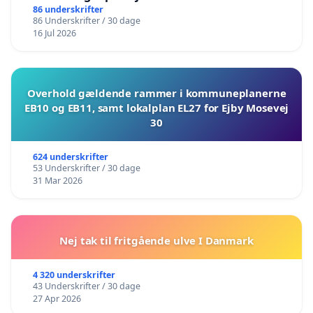
86 underskrifter
86 Underskrifter / 30 dage
16 Jul 2026
Overhold gældende rammer i kommuneplanerne
EB10 og EB11, samt lokalplan EL27 for Ejby Mosevej
30
624 underskrifter
53 Underskrifter / 30 dage
31 Mar 2026
Nej tak til fritgående ulve I Danmark
4 320 underskrifter
43 Underskrifter / 30 dage
27 Apr 2026