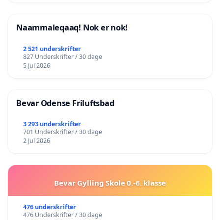
Naammaleqaaq! Nok er nok!
2 521 underskrifter
827 Underskrifter / 30 dage
5 Jul 2026
Bevar Odense Friluftsbad
3 293 underskrifter
701 Underskrifter / 30 dage
2 Jul 2026
Bevar Gylling Skole 0.-6. klasse
476 underskrifter
476 Underskrifter / 30 dage