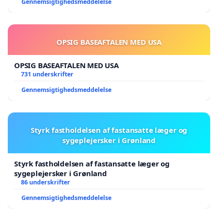
Gennemsigtighedsmeddelelse
OPSIG BASEAFTALEN MED USA
OPSIG BASEAFTALEN MED USA
731 underskrifter
Gennemsigtighedsmeddelelse
Styrk fastholdelsen af fastansatte læger og
sygeplejersker i Grønland
Styrk fastholdelsen af fastansatte læger og
sygeplejersker i Grønland
86 underskrifter
Gennemsigtighedsmeddelelse