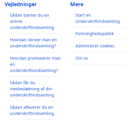
Vejledninger
Mere
Sådan starter du en
Start en
online
Underskriftindsamling
underskriftindsamling
Fortrolighedspolitik
Hvordan skriver man en
underskriftindsamling?
Administrer cookies
Hvordan promoverer man
Om os
en
underskriftsindsamling?
Sådan får du
mediedækning af din
underskriftindsamling
Sådan afleverer du en
underskriftindsamling