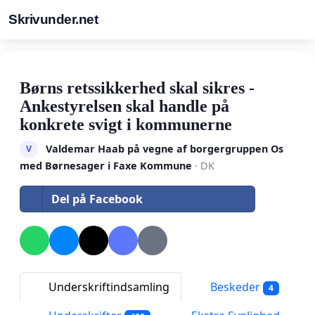
Skrivunder.net
Børns retssikkerhed skal sikres -
Ankestyrelsen skal handle på
konkrete svigt i kommunerne
Valdemar Haab på vegne af borgergruppen Os
V
med Børnesager i Faxe Kommune
· DK
Del på Facebook
Underskriftindsamling
Beskeder
4