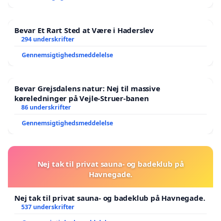
Bevar Et Rart Sted at Være i Haderslev
294 underskrifter
Gennemsigtighedsmeddelelse
Bevar Grejsdalens natur: Nej til massive
køreledninger på Vejle-Struer-banen
86 underskrifter
Gennemsigtighedsmeddelelse
Nej tak til privat sauna- og badeklub på
Havnegade.
Nej tak til privat sauna- og badeklub på Havnegade.
537 underskrifter