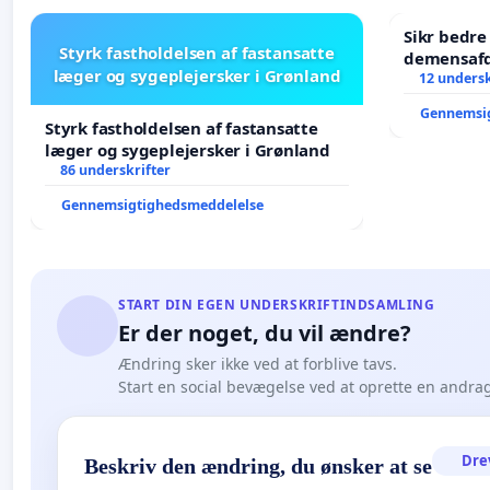
Sikr bedr
Styrk fastholdelsen af fastansatte
demensafd
læger og sygeplejersker i Grønland
12 undersk
Gennemsi
Styrk fastholdelsen af fastansatte
læger og sygeplejersker i Grønland
86 underskrifter
Gennemsigtighedsmeddelelse
START DIN EGEN UNDERSKRIFTINDSAMLING
Er der noget, du vil ændre?
Ændring sker ikke ved at forblive tavs.
Start en social bevægelse ved at oprette en andra
Dre
Beskriv den ændring, du ønsker at se