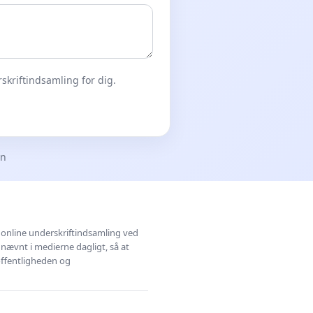
skriftindsamling for dig.
en
l online underskriftindsamling ved
 nævnt i medierne dagligt, så at
 offentligheden og