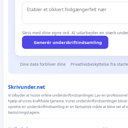
Skriv med dine egne ord. AI udarbejder en stærk under
Generér underskriftindsamling
Dine data forbliver dine
Privatlivsbeskyttelse fra start
Skrivunder.net
Vi tilbyder at hoste online underskriftindsamlinger. Lav en professione
hjælp af vores kraftfulde tjeneste. Vores underskriftindsamlinger bliver
oprette en underskriftindsamling er en fantastisk måde at blive set af
beslutningstagere.