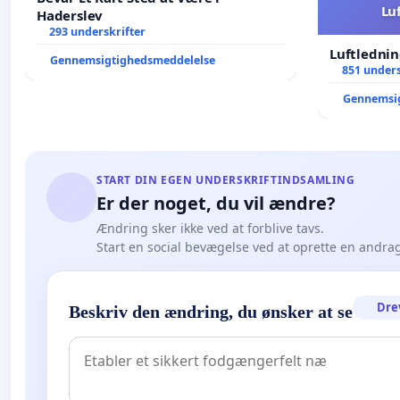
Lu
Haderslev
293 underskrifter
Luftlednin
Gennemsigtighedsmeddelelse
851 unders
Gennemsi
START DIN EGEN UNDERSKRIFTINDSAMLING
Er der noget, du vil ændre?
Ændring sker ikke ved at forblive tavs.
Start en social bevægelse ved at oprette en andra
Dre
Beskriv den ændring, du ønsker at se