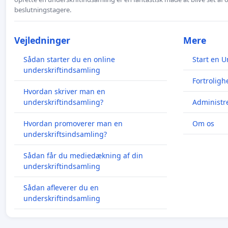
beslutningstagere.
Vejledninger
Mere
Sådan starter du en online
Start en U
underskriftindsamling
Fortroligh
Hvordan skriver man en
underskriftindsamling?
Administre
Hvordan promoverer man en
Om os
underskriftsindsamling?
Sådan får du mediedækning af din
underskriftindsamling
Sådan afleverer du en
underskriftindsamling