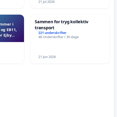
21 Jul 2026
Sammen for tryg kollektiv
ammer i
transport
og EB11,
221 underskrifter
r Ejby
48 Underskrifter / 30 dage
21 Jun 2026