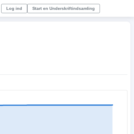
Log ind
Start en Underskriftindsamling