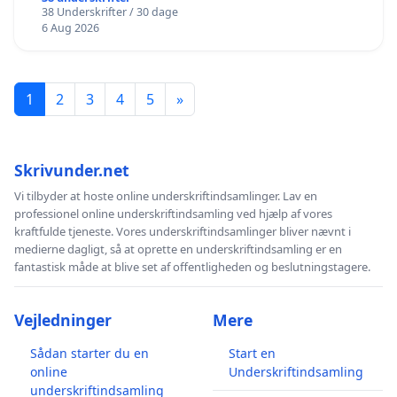
38 Underskrifter / 30 dage
6 Aug 2026
1
2
3
4
5
»
Skrivunder.net
Vi tilbyder at hoste online underskriftindsamlinger. Lav en
professionel online underskriftindsamling ved hjælp af vores
kraftfulde tjeneste. Vores underskriftindsamlinger bliver nævnt i
medierne dagligt, så at oprette en underskriftindsamling er en
fantastisk måde at blive set af offentligheden og beslutningstagere.
Vejledninger
Mere
Sådan starter du en
Start en
online
Underskriftindsamling
underskriftindsamling