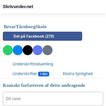
Skrivunder.net
BevarTårnborgSkole
Del på Facebook (270)
Underskriftindsamling
Underskrifter
Ekstra Synlighed
1 062
Kontakt forfatteren af dette andragende
Dit navn