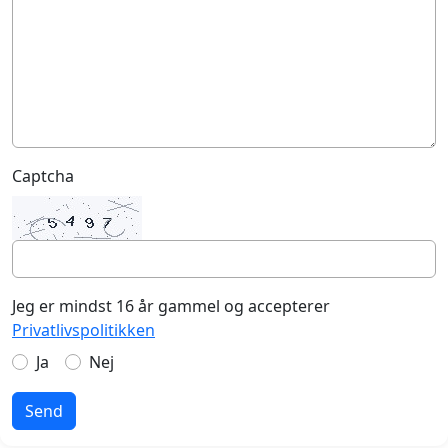
Captcha
Jeg er mindst 16 år gammel og accepterer
Privatlivspolitikken
Ja
Nej
Send