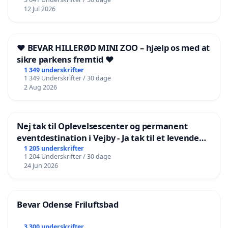
12 Jul 2026
❤️ BEVAR HILLERØD MINI ZOO – hjælp os med at
sikre parkens fremtid ❤️
1 349 underskrifter
1 349 Underskrifter / 30 dage
2 Aug 2026
Nej tak til Oplevelsescenter og permanent
eventdestination i Vejby - Ja tak til et levende
lokalområde i balance
1 205 underskrifter
1 204 Underskrifter / 30 dage
24 Jun 2026
Bevar Odense Friluftsbad
3 300 underskrifter