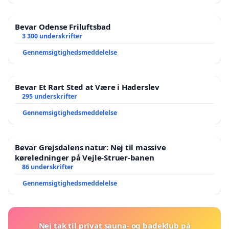
Bevar Odense Friluftsbad
3 300 underskrifter
Gennemsigtighedsmeddelelse
Bevar Et Rart Sted at Være i Haderslev
295 underskrifter
Gennemsigtighedsmeddelelse
Bevar Grejsdalens natur: Nej til massive
køreledninger på Vejle-Struer-banen
86 underskrifter
Gennemsigtighedsmeddelelse
Nej tak til privat sauna- og badeklub på