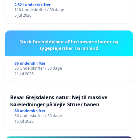
2 521 underskrifter
110 Underskrifter / 30 dage
5 Jul 2026
Styrk fastholdelsen af fastansatte læger og
sygeplejersker i Grønland
86 underskrifter
86 Underskrifter / 30 dage
21 Jul 2026
Bevar Grejsdalens natur: Nej til massive
køreledninger på Vejle-Struer-banen
86 underskrifter
86 Underskrifter / 30 dage
16 Jul 2026