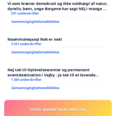
Vi som kræver demokrati og ikke voldtægt af natur,
dyreliv, børn, unge Borgene har sagt NEJ i mange år.
Der er
231 underskrifter
Gennemsigtighedsmeddelelse
Naammaleqaaq! Nok er nok!
2 521 underskrifter
Gennemsigtighedsmeddelelse
Nej tak til Oplevelsescenter og permanent
eventdestination i Vejby - Ja tak til et levende
lokalområde i balance
1 205 underskrifter
Gennemsigtighedsmeddelelse
OPSIG BASEAFTALEN MED USA