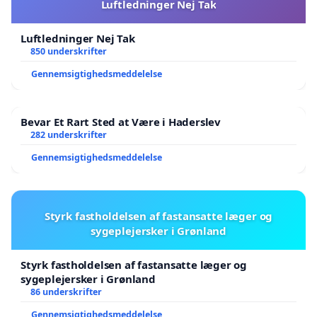
Luftledninger Nej Tak
Luftledninger Nej Tak
850 underskrifter
Gennemsigtighedsmeddelelse
Bevar Et Rart Sted at Være i Haderslev
282 underskrifter
Gennemsigtighedsmeddelelse
Styrk fastholdelsen af fastansatte læger og
sygeplejersker i Grønland
Styrk fastholdelsen af fastansatte læger og
sygeplejersker i Grønland
86 underskrifter
Gennemsigtighedsmeddelelse