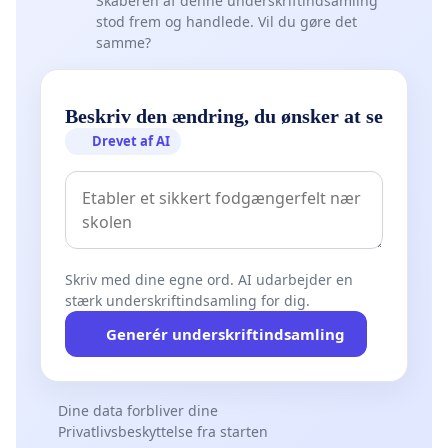
Skaberen af denne underskriftindsamling
stod frem og handlede. Vil du gøre det
samme?
Beskriv den ændring, du ønsker at se
Drevet af AI
Skriv med dine egne ord. AI udarbejder en
stærk underskriftindsamling for dig.
Generér underskriftindsamling
Dine data forbliver dine
Privatlivsbeskyttelse fra starten