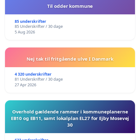
Til odder kommune
85 underskrifter
85 Underskrifter / 30 dage
5 Aug 2026
Nej tak til fritgående ulve I Danmark
4 320 underskrifter
81 Underskrifter / 30 dage
27 Apr 2026
Overhold gældende rammer i kommuneplanerne
EB10 og EB11, samt lokalplan EL27 for Ejby Mosevej
30