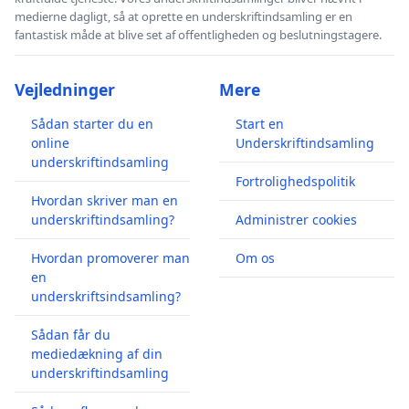
medierne dagligt, så at oprette en underskriftindsamling er en
fantastisk måde at blive set af offentligheden og beslutningstagere.
Vejledninger
Mere
Sådan starter du en
Start en
online
Underskriftindsamling
underskriftindsamling
Fortrolighedspolitik
Hvordan skriver man en
underskriftindsamling?
Administrer cookies
Hvordan promoverer man
Om os
en
underskriftsindsamling?
Sådan får du
mediedækning af din
underskriftindsamling