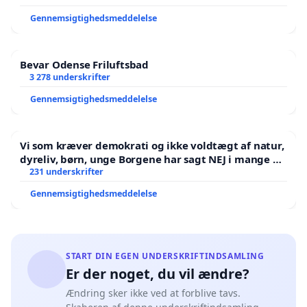
Gennemsigtighedsmeddelelse
Bevar Odense Friluftsbad
3 278 underskrifter
Gennemsigtighedsmeddelelse
Vi som kræver demokrati og ikke voldtægt af natur,
dyreliv, børn, unge Borgene har sagt NEJ i mange år.
Der er
231 underskrifter
Gennemsigtighedsmeddelelse
START DIN EGEN UNDERSKRIFTINDSAMLING
Er der noget, du vil ændre?
Ændring sker ikke ved at forblive tavs.