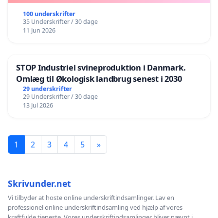
100 underskrifter
35 Underskrifter / 30 dage
11 Jun 2026
STOP Industriel svineproduktion i Danmark.
Omlæg til Økologisk landbrug senest i 2030
29 underskrifter
29 Underskrifter / 30 dage
13 Jul 2026
1
2
3
4
5
»
Skrivunder.net
Vi tilbyder at hoste online underskriftindsamlinger. Lav en
professionel online underskriftindsamling ved hjælp af vores
kraftfulde tjeneste. Vores underskriftindsamlinger bliver nævnt i