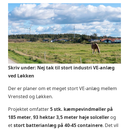
Skriv under: Nej tak til stort industri VE-anlæg
ved Løkken
Der er planer om et meget stort VE-anlæg mellem
Vrensted og Løkken.
Projektet omfatter
5 stk. kæmpevindmøller på
185 meter
,
93 hektar 3,5 meter høje solceller
og
et
stort batterianlæg på 40-45 containere
. Det vil