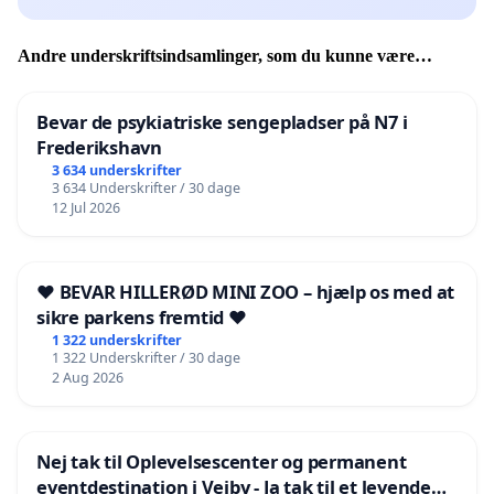
Andre underskriftsindsamlinger, som du kunne være
interesseret i
Bevar de psykiatriske sengepladser på N7 i
Frederikshavn
3 634 underskrifter
3 634 Underskrifter / 30 dage
12 Jul 2026
❤️ BEVAR HILLERØD MINI ZOO – hjælp os med at
sikre parkens fremtid ❤️
1 322 underskrifter
1 322 Underskrifter / 30 dage
2 Aug 2026
Nej tak til Oplevelsescenter og permanent
eventdestination i Vejby - Ja tak til et levende