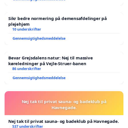
Sikr bedre normering på demensafdelinger på
plejehjem
10 underskrifter
Gennemsigtighedsmeddelelse
Bevar Grejsdalens natur: Nej til massive
køreledninger på Vejle-Struer-banen
86 underskrifter
Gennemsigtighedsmeddelelse
Nej tak til privat sauna- og badeklub på
Havnegade.
Nej tak til privat sauna- og badeklub på Havnegade.
537 underskrifter