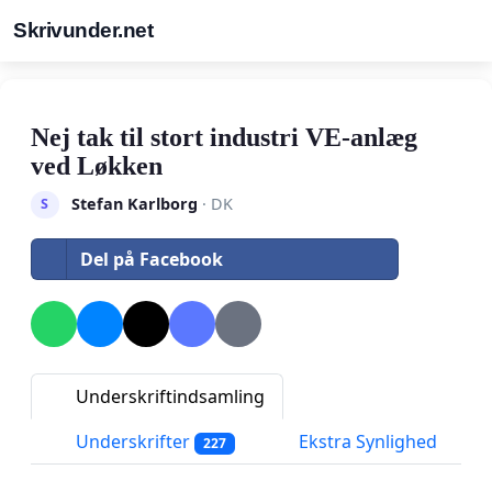
Skrivunder.net
Nej tak til stort industri VE-anlæg
ved Løkken
Stefan Karlborg
· DK
S
Del på Facebook
Underskriftindsamling
Underskrifter
Ekstra Synlighed
227