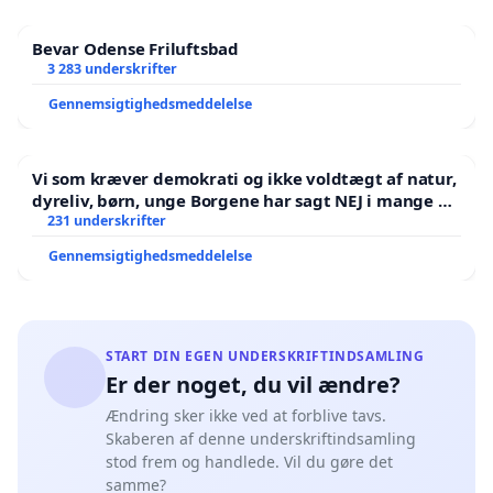
Bevar Odense Friluftsbad
3 283 underskrifter
Gennemsigtighedsmeddelelse
Vi som kræver demokrati og ikke voldtægt af natur,
dyreliv, børn, unge Borgene har sagt NEJ i mange år.
Der er
231 underskrifter
Gennemsigtighedsmeddelelse
START DIN EGEN UNDERSKRIFTINDSAMLING
Er der noget, du vil ændre?
Ændring sker ikke ved at forblive tavs.
Skaberen af denne underskriftindsamling
stod frem og handlede. Vil du gøre det
samme?