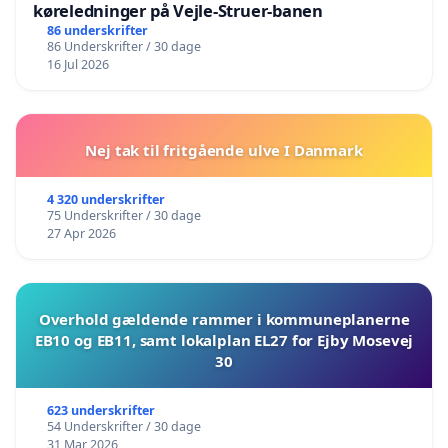
køreledninger på Vejle-Struer-banen
86 underskrifter
86 Underskrifter / 30 dage
16 Jul 2026
Nej tak til fritgående ulve I Danmark
4 320 underskrifter
75 Underskrifter / 30 dage
27 Apr 2026
Overhold gældende rammer i kommuneplanerne
EB10 og EB11, samt lokalplan EL27 for Ejby Mosevej
30
623 underskrifter
54 Underskrifter / 30 dage
31 Mar 2026