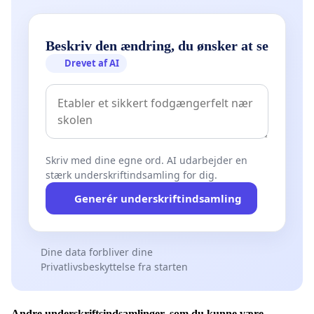
Beskriv den ændring, du ønsker at se
Drevet af AI
Skriv med dine egne ord. AI udarbejder en
stærk underskriftindsamling for dig.
Generér underskriftindsamling
Dine data forbliver dine
Privatlivsbeskyttelse fra starten
Andre underskriftsindsamlinger, som du kunne være