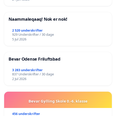
Naammaleqaaq! Nok er nok!
2 520 underskrifter
929 Underskrifter / 30 dage
5 Jul 2026
Bevar Odense Friluftsbad
3 283 underskrifter
837 Underskrifter / 30 dage
2 Jul 2026
Bevar Gylling Skole 0.-6. klasse
456 underskrifter