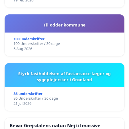
19 Feb 2026
Til odder kommune
100 underskrifter
100 Underskrifter / 30 dage
5 Aug 2026
Styrk fastholdelsen af fastansatte læger og
sygeplejersker i Grønland
86 underskrifter
86 Underskrifter / 30 dage
21 Jul 2026
Bevar Grejsdalens natur: Nej til massive