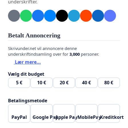
underskrifter.
Betalt Annoncering
Skrivunder.net vil annoncere denne
underskriftindsamling over for
3,000
personer.
Lær mere...
Vælg dit budget
5 €
10 €
20 €
40 €
80 €
Betalingsmetode
PayPal
Google Pay
Apple Pay
MobilePay
Kreditkort