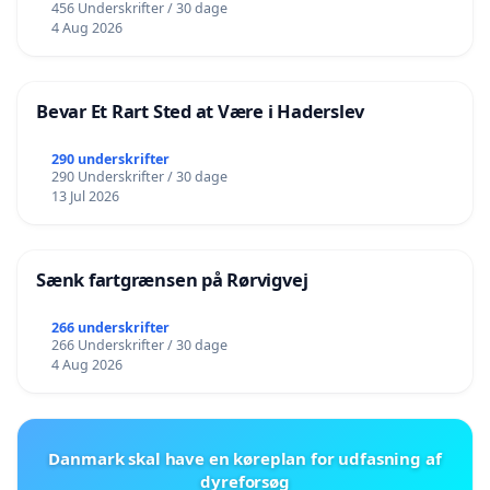
456 Underskrifter / 30 dage
4 Aug 2026
Bevar Et Rart Sted at Være i Haderslev
290 underskrifter
290 Underskrifter / 30 dage
13 Jul 2026
Sænk fartgrænsen på Rørvigvej
266 underskrifter
266 Underskrifter / 30 dage
4 Aug 2026
Danmark skal have en køreplan for udfasning af
dyreforsøg