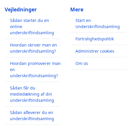
Vejledninger
Mere
Sådan starter du en
Start en
online
Underskriftindsamling
underskriftindsamling
Fortrolighedspolitik
Hvordan skriver man en
underskriftindsamling?
Administrer cookies
Hvordan promoverer man
Om os
en
underskriftsindsamling?
Sådan får du
mediedækning af din
underskriftindsamling
Sådan afleverer du en
underskriftindsamling