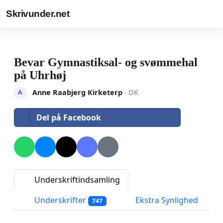
Skrivunder.net
Bevar Gymnastiksal- og svømmehal
på Uhrhøj
Anne Raabjerg Kirketerp
· DK
A
Del på Facebook
Underskriftindsamling
Underskrifter
Ekstra Synlighed
747