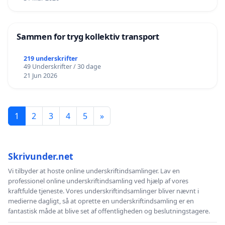
Sammen for tryg kollektiv transport
219 underskrifter
49 Underskrifter / 30 dage
21 Jun 2026
1
2
3
4
5
»
Skrivunder.net
Vi tilbyder at hoste online underskriftindsamlinger. Lav en
professionel online underskriftindsamling ved hjælp af vores
kraftfulde tjeneste. Vores underskriftindsamlinger bliver nævnt i
medierne dagligt, så at oprette en underskriftindsamling er en
fantastisk måde at blive set af offentligheden og beslutningstagere.