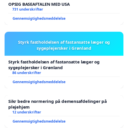
OPSIG BASEAFTALEN MED USA
731 underskrifter
Gennemsigtighedsmeddelelse
Styrk fastholdelsen af fastansatte læger og
sygeplejersker i Grønland
Styrk fastholdelsen af fastansatte læger og
sygeplejersker i Grønland
86 underskrifter
Gennemsigtighedsmeddelelse
Sikr bedre normering på demensafdelinger på
plejehjem
12 underskrifter
Gennemsigtighedsmeddelelse