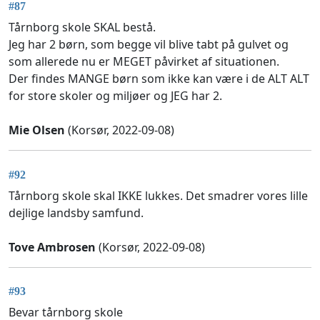
#87
Tårnborg skole SKAL bestå.
Jeg har 2 børn, som begge vil blive tabt på gulvet og
som allerede nu er MEGET påvirket af situationen.
Der findes MANGE børn som ikke kan være i de ALT ALT
for store skoler og miljøer og JEG har 2.
Mie Olsen
(Korsør, 2022-09-08)
#92
Tårnborg skole skal IKKE lukkes. Det smadrer vores lille
dejlige landsby samfund.
Tove Ambrosen
(Korsør, 2022-09-08)
#93
Bevar tårnborg skole