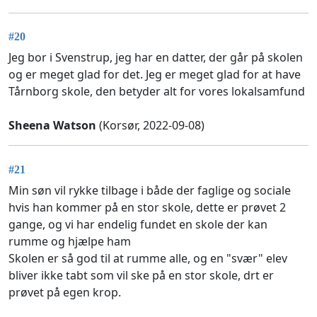
#20
Jeg bor i Svenstrup, jeg har en datter, der går på skolen
og er meget glad for det. Jeg er meget glad for at have
Tårnborg skole, den betyder alt for vores lokalsamfund
Sheena Watson
(Korsør, 2022-09-08)
#21
Min søn vil rykke tilbage i både der faglige og sociale
hvis han kommer på en stor skole, dette er prøvet 2
gange, og vi har endelig fundet en skole der kan
rumme og hjælpe ham
Skolen er så god til at rumme alle, og en "svær" elev
bliver ikke tabt som vil ske på en stor skole, drt er
prøvet på egen krop.