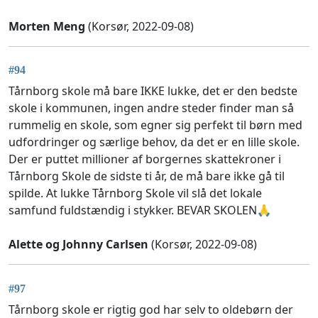
Morten Meng
(Korsør, 2022-09-08)
#94
Tårnborg skole må bare IKKE lukke, det er den bedste
skole i kommunen, ingen andre steder finder man så
rummelig en skole, som egner sig perfekt til børn med
udfordringer og særlige behov, da det er en lille skole.
Der er puttet millioner af borgernes skattekroner i
Tårnborg Skole de sidste ti år, de må bare ikke gå til
spilde. At lukke Tårnborg Skole vil slå det lokale
samfund fuldstændig i stykker. BEVAR SKOLEN🙏
Alette og Johnny Carlsen
(Korsør, 2022-09-08)
#97
Tårnborg skole er rigtig god har selv to oldebørn der