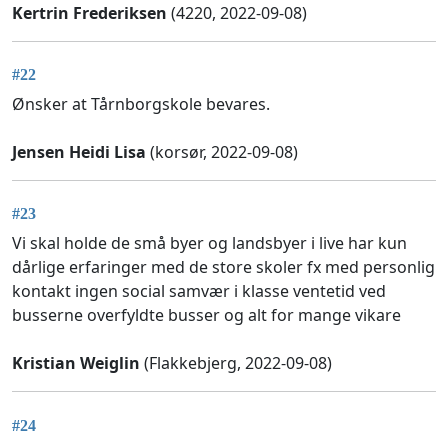
Kertrin Frederiksen
(4220, 2022-09-08)
#22
Ønsker at Tårnborgskole bevares.
Jensen Heidi Lisa
(korsør, 2022-09-08)
#23
Vi skal holde de små byer og landsbyer i live har kun
dårlige erfaringer med de store skoler fx med personlig
kontakt ingen social samvær i klasse ventetid ved
busserne overfyldte busser og alt for mange vikare
Kristian Weiglin
(Flakkebjerg, 2022-09-08)
#24