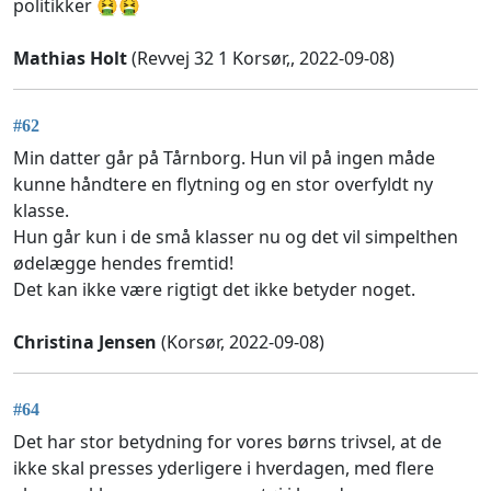
politikker 🤮🤮
Mathias Holt
(Revvej 32 1 Korsør,, 2022-09-08)
#62
Min datter går på Tårnborg. Hun vil på ingen måde
kunne håndtere en flytning og en stor overfyldt ny
klasse.
Hun går kun i de små klasser nu og det vil simpelthen
ødelægge hendes fremtid!
Det kan ikke være rigtigt det ikke betyder noget.
Christina Jensen
(Korsør, 2022-09-08)
#64
Det har stor betydning for vores børns trivsel, at de
ikke skal presses yderligere i hverdagen, med flere