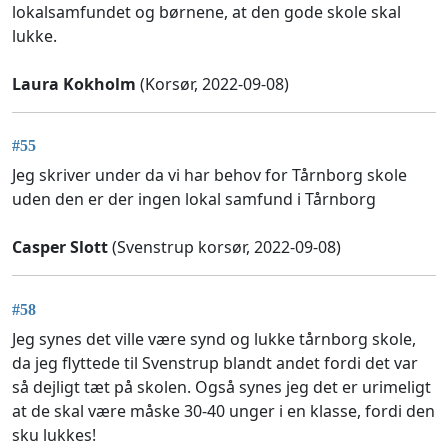
lokalsamfundet og børnene, at den gode skole skal
lukke.
Laura Kokholm
(Korsør, 2022-09-08)
#55
Jeg skriver under da vi har behov for Tårnborg skole
uden den er der ingen lokal samfund i Tårnborg
Casper Slott
(Svenstrup korsør, 2022-09-08)
#58
Jeg synes det ville være synd og lukke tårnborg skole,
da jeg flyttede til Svenstrup blandt andet fordi det var
så dejligt tæt på skolen. Også synes jeg det er urimeligt
at de skal være måske 30-40 unger i en klasse, fordi den
sku lukkes!