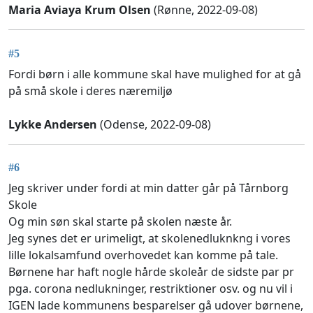
Maria Aviaya Krum Olsen
(Rønne, 2022-09-08)
#5
Fordi børn i alle kommune skal have mulighed for at gå
på små skole i deres næremiljø
Lykke Andersen
(Odense, 2022-09-08)
#6
Jeg skriver under fordi at min datter går på Tårnborg
Skole
Og min søn skal starte på skolen næste år.
Jeg synes det er urimeligt, at skolenedluknkng i vores
lille lokalsamfund overhovedet kan komme på tale.
Børnene har haft nogle hårde skoleår de sidste par pr
pga. corona nedlukninger, restriktioner osv. og nu vil i
IGEN lade kommunens besparelser gå udover børnene,