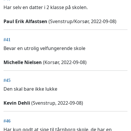
Har selv en datter i 2 klasse på skolen.
Paul Erik Alfastsen
(Svenstrup/Korsør, 2022-09-08)
#41
Bevar en utrolig velfungerende skole
Michelle Nielsen
(Korsør, 2022-09-08)
#45
Den skal bare ikke lukke
Kevin Dehli
(Svenstrup, 2022-09-08)
#46
Har kun godt at sige til tårnborg skole, de har en