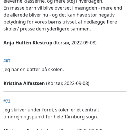
eleverne klasserne, og mere støj i hverdagen.
En masse børn vil blive overset i mængden - mere end
de allerede bliver nu - og det kan have stor negativ
betydning for vores børns trivsel, at nedlægge flere
skoler/ presse dem yderligere sammen.
Anja Hultén Klestrup
(Korsør, 2022-09-08)
#67
Jeg har en datter på skolen.
Kristina Alfastsen
(Korsør, 2022-09-08)
#73
Jeg skriver under fordi, skolen er et centralt
omdrejningspunkt for hele Tårnborg sogn.