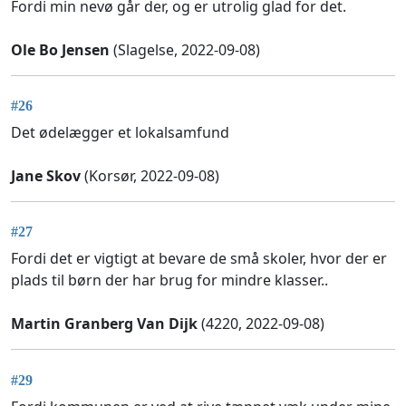
Fordi min nevø går der, og er utrolig glad for det.
Ole Bo Jensen
(Slagelse, 2022-09-08)
#26
Det ødelægger et lokalsamfund
Jane Skov
(Korsør, 2022-09-08)
#27
Fordi det er vigtigt at bevare de små skoler, hvor der er
plads til børn der har brug for mindre klasser..
Martin Granberg Van Dijk
(4220, 2022-09-08)
#29