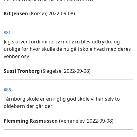
Kit Jensen
(Korsør, 2022-09-08)
#81
Jeg skriver fordi mine børnebørn blev udtrykke og
urolige for hvor skulle de nu gå i skole hvad med deres
venner osv
Sussi Tronborg
(Slagelse, 2022-09-08)
#85
Tårnborg skole er en rigtig god skole vi har selv to
oldebørn der går der
Flemming Rasmussen
(Vemmelev, 2022-09-08)