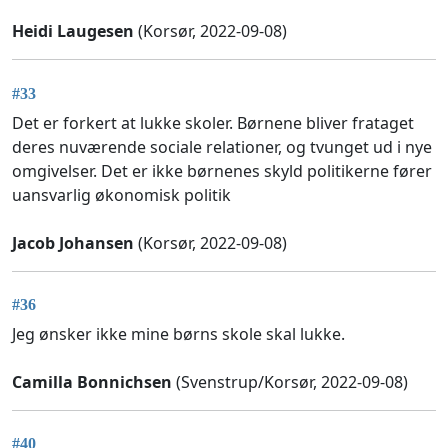
Heidi Laugesen
(Korsør, 2022-09-08)
#33
Det er forkert at lukke skoler. Børnene bliver frataget
deres nuværende sociale relationer, og tvunget ud i nye
omgivelser. Det er ikke børnenes skyld politikerne fører
uansvarlig økonomisk politik
Jacob Johansen
(Korsør, 2022-09-08)
#36
Jeg ønsker ikke mine børns skole skal lukke.
Camilla Bonnichsen
(Svenstrup/Korsør, 2022-09-08)
#40