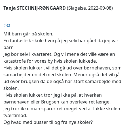
Tanja STECHNIJ-RØNGAARD
(Slagelse, 2022-09-08)
#32
Mit barn går på skolen.
En fantastisk skole hvorpå jeg selv har gået da jeg var
barn
Jeg bor selv i kvarteret. Og vil mene det ville være en
katastrofe for vores by hvis skolen lukkede.
Hvis skolen lukker , vil det gå ud over børnehaven, som
samarbejder en del med skolen. Mener også det vil gå
ud over brugsen da de også har stort samarbejde med
skolen.
Hvis skolen lukker, tror jeg ikke på, at hverken
børnehaven eller Brugsen kan overleve ret længe.
Jeg tror ikke man sparer ret meget ved at lukke skolen
tværtimod.
Og hvad med busser til og fra nye skoler?