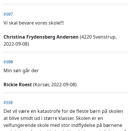
#107
Vi skal bevare vores skole!!!
Christina Frydensberg Andersen
(4220 Svenstrup,
2022-09-08)
#108
Min søn går der
Rickie Roest
(Korsør, 2022-09-08)
#110
Det vil være en katastrofe for de fleste børn på skolen
at blive smidt ud i større klasser. Skolen er en
velfungerende skole med stor indflydelse på børnene