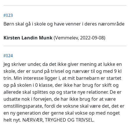
#123
Børn skal gå i skole og have venner i deres nærområde
Kirsten Landin Munk
(Vemmelev, 2022-09-08)
#124
Jeg skriver under, da det ikke giver mening at lukke en
skole, der er sund på trivsel og nærvær til og med 9 kl
trin. Min interesse ligger i, at mit barnebarn er startet
op på skolen i 0 klasse, der ikke har brug for skift og
allerede skal splittes op og starte nye relationer. De er
udsatte nok i forvejen, de har ikke brug for at være
omstillingsparate, fordi de voksne skal være det, det er
en ny generation der gerne skal vokse op med noget
helt nyt. NÆRVÆR, TRYGHED OG TRIVSEL.