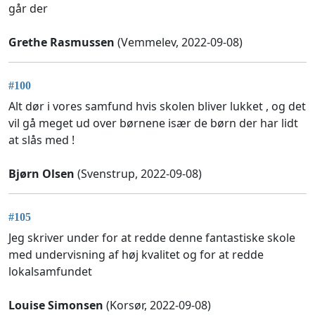
går der
Grethe Rasmussen
(Vemmelev, 2022-09-08)
#100
Alt dør i vores samfund hvis skolen bliver lukket , og det
vil gå meget ud over børnene især de børn der har lidt
at slås med !
Bjørn Olsen
(Svenstrup, 2022-09-08)
#105
Jeg skriver under for at redde denne fantastiske skole
med undervisning af høj kvalitet og for at redde
lokalsamfundet
Louise Simonsen
(Korsør, 2022-09-08)