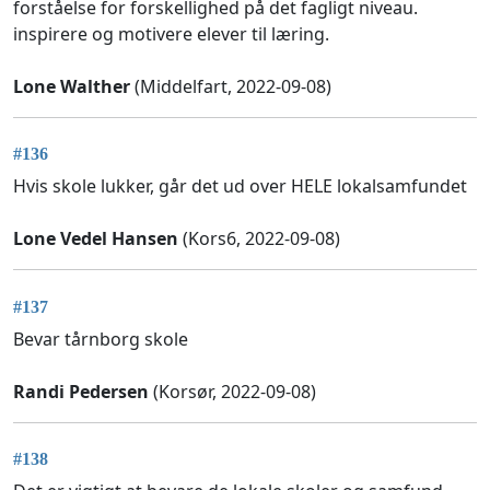
forståelse for forskellighed på det fagligt niveau.
inspirere og motivere elever til læring.
Lone Walther
(Middelfart, 2022-09-08)
#136
Hvis skole lukker, går det ud over HELE lokalsamfundet
Lone Vedel Hansen
(Kors6, 2022-09-08)
#137
Bevar tårnborg skole
Randi Pedersen
(Korsør, 2022-09-08)
#138