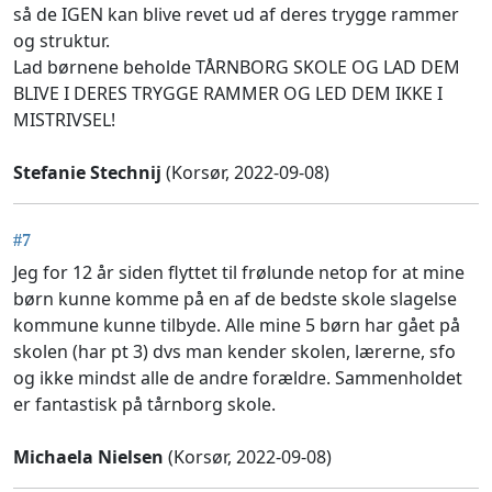
så de IGEN kan blive revet ud af deres trygge rammer
og struktur.
Lad børnene beholde TÅRNBORG SKOLE OG LAD DEM
BLIVE I DERES TRYGGE RAMMER OG LED DEM IKKE I
MISTRIVSEL!
Stefanie Stechnij
(Korsør, 2022-09-08)
#7
Jeg for 12 år siden flyttet til frølunde netop for at mine
børn kunne komme på en af de bedste skole slagelse
kommune kunne tilbyde. Alle mine 5 børn har gået på
skolen (har pt 3) dvs man kender skolen, lærerne, sfo
og ikke mindst alle de andre forældre. Sammenholdet
er fantastisk på tårnborg skole.
Michaela Nielsen
(Korsør, 2022-09-08)