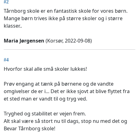
#2
Tårnborg skole er en fantastisk skole for vores børn.
Mange børn trives ikke på større skoler og i større
klasser..
Maria Jørgensen
(Korsør, 2022-09-08)
#4
Hvorfor skal alle små skoler lukkes!
Prøv engang at tænk på børnene og de vandte
omgivelser de er i... Det er ikke sjovt at blive flyttet fra
et sted man er vandt til og tryg ved.
Tryghed og stabilitet er vejen frem.
Alt skal være så stort nu til dags, stop nu med det og
Bevar Tårnborg skole!