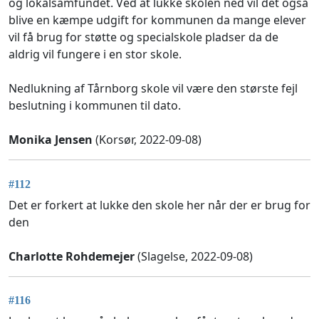
og lokalsamfundet. Ved at lukke skolen ned vil det også
blive en kæmpe udgift for kommunen da mange elever
vil få brug for støtte og specialskole pladser da de
aldrig vil fungere i en stor skole.
Nedlukning af Tårnborg skole vil være den største fejl
beslutning i kommunen til dato.
Monika Jensen
(Korsør, 2022-09-08)
#112
Det er forkert at lukke den skole her når der er brug for
den
Charlotte Rohdemejer
(Slagelse, 2022-09-08)
#116