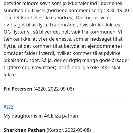
betyder mindre søvn som jo ikke taler ind i børnenes
sundhed og trivsel (børnene kommer i seng 18.30-19.00
- så det kan heller ikke ændres). Derfor ser vi os
nødsaget til at flytte fra området, hvis skolen lukkes.
OG flytter vi, så bliver det helt væk fra kommunen. Vi
tænker ikke, at vi er de eneste, som er nødsaget til at
flytte, så det kommer til at betyde, at ejendommene i
området falder i værdi, hvilket kommer til at påvirke
lokalsamfundet. Så ja, der er rigtig mange gode årsager
til (flere end nævnt her), at Tårnborg Skole IKKE skal
lukke.
Fie Petersen
(4220, 2022-09-08)
#122
My daughter is in 4A.Eliza pathan
Sherkhan Pathan
(Korsør, 2022-09-08)