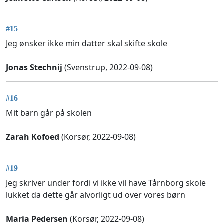
#15
Jeg ønsker ikke min datter skal skifte skole
Jonas Stechnij
(Svenstrup, 2022-09-08)
#16
Mit barn går på skolen
Zarah Kofoed
(Korsør, 2022-09-08)
#19
Jeg skriver under fordi vi ikke vil have Tårnborg skole
lukket da dette går alvorligt ud over vores børn
Maria Pedersen
(Korsør, 2022-09-08)