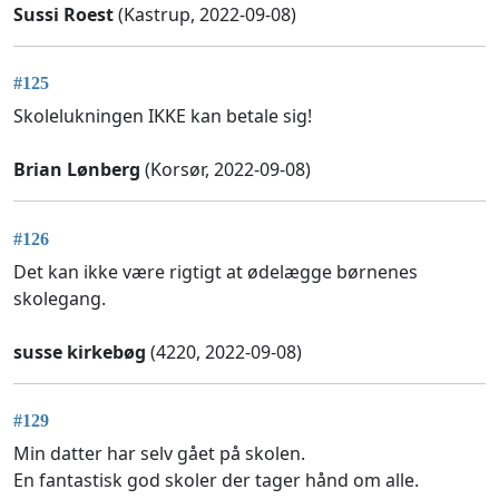
Sussi Roest
(Kastrup, 2022-09-08)
#125
Skolelukningen IKKE kan betale sig!
Brian Lønberg
(Korsør, 2022-09-08)
#126
Det kan ikke være rigtigt at ødelægge børnenes
skolegang.
susse kirkebøg
(4220, 2022-09-08)
#129
Min datter har selv gået på skolen.
En fantastisk god skoler der tager hånd om alle.