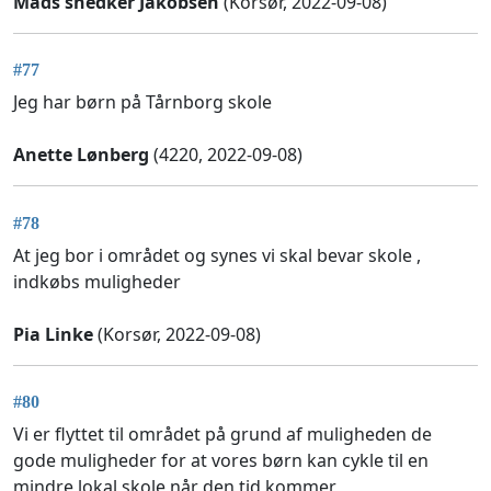
Mads snedker Jakobsen
(Korsør, 2022-09-08)
#77
Jeg har børn på Tårnborg skole
Anette Lønberg
(4220, 2022-09-08)
#78
At jeg bor i området og synes vi skal bevar skole ,
indkøbs muligheder
Pia Linke
(Korsør, 2022-09-08)
#80
Vi er flyttet til området på grund af muligheden de
gode muligheder for at vores børn kan cykle til en
mindre lokal skole når den tid kommer