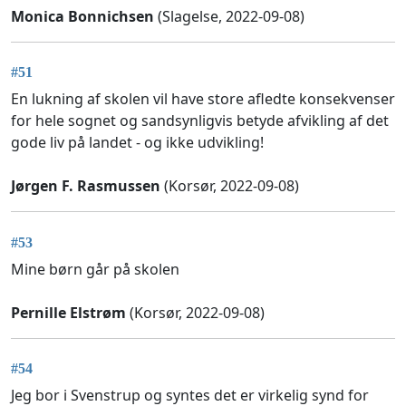
Monica Bonnichsen
(Slagelse, 2022-09-08)
#51
En lukning af skolen vil have store afledte konsekvenser
for hele sognet og sandsynligvis betyde afvikling af det
gode liv på landet - og ikke udvikling!
Jørgen F. Rasmussen
(Korsør, 2022-09-08)
#53
Mine børn går på skolen
Pernille Elstrøm
(Korsør, 2022-09-08)
#54
Jeg bor i Svenstrup og syntes det er virkelig synd for