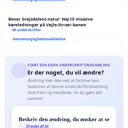
Bevar Grejsdalens natur: Nej til massive
køreledninger på Vejle-Struer-banen
86 underskrifter
Gennemsigtighedsmeddelelse
START DIN EGEN UNDERSKRIFTINDSAMLING
Er der noget, du vil ændre?
Ændring sker ikke ved at forblive tavs.
Skaberen af denne underskriftindsamling
stod frem og handlede. Vil du gøre det
samme?
Beskriv den ændring, du ønsker at se
Drevet af AI