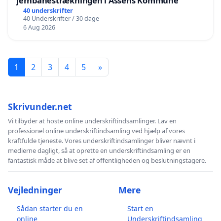
jernbanestrækningen i Assens Kommune
40 underskrifter
40 Underskrifter / 30 dage
6 Aug 2026
1
2
3
4
5
»
Skrivunder.net
Vi tilbyder at hoste online underskriftindsamlinger. Lav en
professionel online underskriftindsamling ved hjælp af vores
kraftfulde tjeneste. Vores underskriftindsamlinger bliver nævnt i
medierne dagligt, så at oprette en underskriftindsamling er en
fantastisk måde at blive set af offentligheden og beslutningstagere.
Vejledninger
Mere
Sådan starter du en
Start en
online
Underskriftindsamling