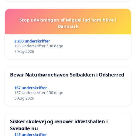
Stop udvisningen af Miguel lad ham blive i
Danmark
2 203 underskrifter
198 Underskrifter / 30 dage
7 May 2026
Bevar Naturbørnehaven Solbakken i Odsherred
167 underskrifter
167 Underskrifter / 30 dage
5 Aug 2026
Sikker skolevej og renover idrætshallen i
Svebølle nu
145 underskrifter