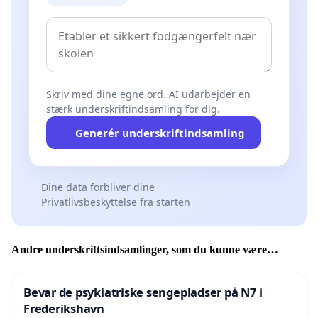
Skriv med dine egne ord. AI udarbejder en
stærk underskriftindsamling for dig.
Generér underskriftindsamling
Dine data forbliver dine
Privatlivsbeskyttelse fra starten
Andre underskriftsindsamlinger, som du kunne være
interesseret i
Bevar de psykiatriske sengepladser på N7 i
Frederikshavn