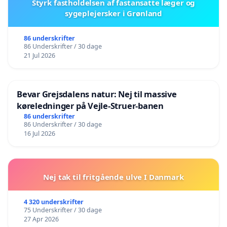
Styrk fastholdelsen af fastansatte læger og
sygeplejersker i Grønland
86 underskrifter
86 Underskrifter / 30 dage
21 Jul 2026
Bevar Grejsdalens natur: Nej til massive
køreledninger på Vejle-Struer-banen
86 underskrifter
86 Underskrifter / 30 dage
16 Jul 2026
Nej tak til fritgående ulve I Danmark
4 320 underskrifter
75 Underskrifter / 30 dage
27 Apr 2026