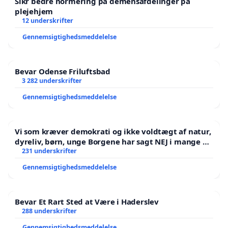
Sikr bedre normering på demensafdelinger på
plejehjem
12 underskrifter
Gennemsigtighedsmeddelelse
Bevar Odense Friluftsbad
3 282 underskrifter
Gennemsigtighedsmeddelelse
Vi som kræver demokrati og ikke voldtægt af natur,
dyreliv, børn, unge Borgene har sagt NEJ i mange år.
Der er
231 underskrifter
Gennemsigtighedsmeddelelse
Bevar Et Rart Sted at Være i Haderslev
288 underskrifter
Gennemsigtighedsmeddelelse