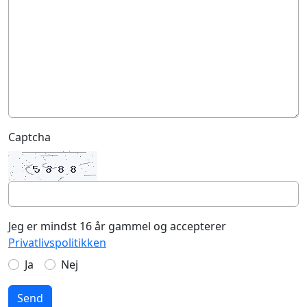
Captcha
Jeg er mindst 16 år gammel og accepterer
Privatlivspolitikken
Ja
Nej
Send