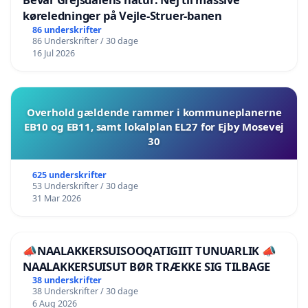
køreledninger på Vejle-Struer-banen
86 underskrifter
86 Underskrifter / 30 dage
16 Jul 2026
Overhold gældende rammer i kommuneplanerne
EB10 og EB11, samt lokalplan EL27 for Ejby Mosevej
30
625 underskrifter
53 Underskrifter / 30 dage
31 Mar 2026
📣NAALAKKERSUISOOQATIGIIT TUNUARLIK 📣
NAALAKKERSUISUT BØR TRÆKKE SIG TILBAGE
38 underskrifter
38 Underskrifter / 30 dage
6 Aug 2026