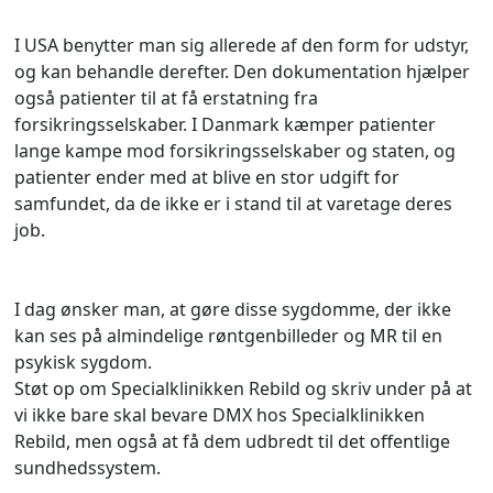
I USA benytter man sig allerede af den form for udstyr,
og kan behandle derefter. Den dokumentation hjælper
også patienter til at få erstatning fra
forsikringsselskaber. I Danmark kæmper patienter
lange kampe mod forsikringsselskaber og staten, og
patienter ender med at blive en stor udgift for
samfundet, da de ikke er i stand til at varetage deres
job.
I dag ønsker man, at gøre disse sygdomme, der ikke
kan ses på almindelige røntgenbilleder og MR til en
psykisk sygdom.
Støt op om Specialklinikken Rebild og skriv under på at
vi ikke bare skal bevare DMX hos Specialklinikken
Rebild, men også at få dem udbredt til det offentlige
sundhedssystem.