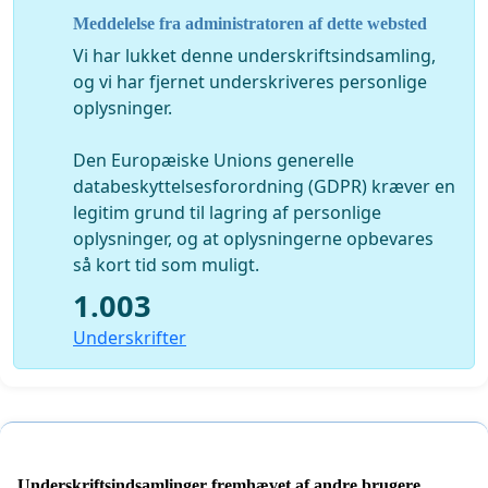
Meddelelse fra administratoren af dette websted
Skriv en besked ...
Vi har lukket denne underskriftsindsamling,
og vi har fjernet underskriveres personlige
oplysninger.
Den Europæiske Unions generelle
databeskyttelsesforordning (GDPR) kræver en
legitim grund til lagring af personlige
oplysninger, og at oplysningerne opbevares
så kort tid som muligt.
1.003
Underskrifter
Underskriftsindsamlinger fremhævet af andre brugere