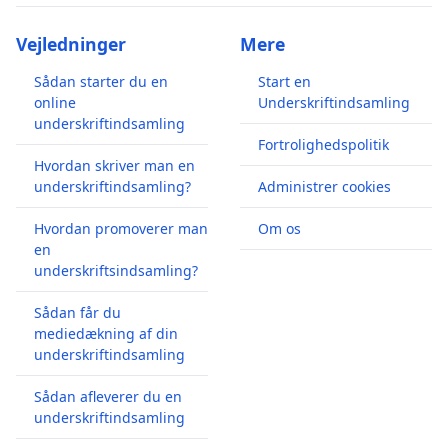
Vejledninger
Mere
Sådan starter du en
Start en
online
Underskriftindsamling
underskriftindsamling
Fortrolighedspolitik
Hvordan skriver man en
underskriftindsamling?
Administrer cookies
Hvordan promoverer man
Om os
en
underskriftsindsamling?
Sådan får du
mediedækning af din
underskriftindsamling
Sådan afleverer du en
underskriftindsamling