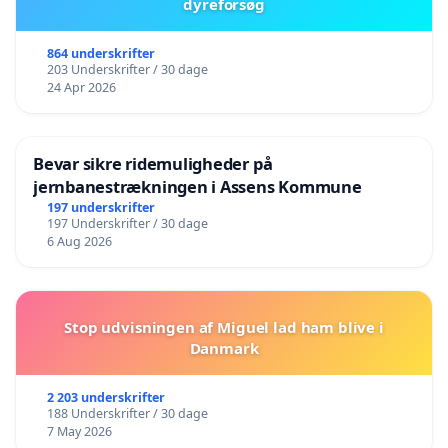
dyreforsøg
864 underskrifter
203 Underskrifter / 30 dage
24 Apr 2026
Bevar sikre ridemuligheder på
jernbanestrækningen i Assens Kommune
197 underskrifter
197 Underskrifter / 30 dage
6 Aug 2026
Stop udvisningen af Miguel lad ham blive i
Danmark
2 203 underskrifter
188 Underskrifter / 30 dage
7 May 2026