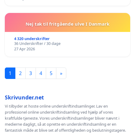
Nej tak til fritgående ulve I Danmark
4 320 underskrifter
36 Underskrifter / 30 dage
27 Apr 2026
1
2
3
4
5
»
Skrivunder.net
Vi tilbyder at hoste online underskriftindsamlinger. Lav en
professionel online underskriftindsamling ved hjælp af vores
kraftfulde tjeneste. Vores underskriftindsamlinger bliver nævnt i
medierne dagligt, så at oprette en underskriftindsamling er en
fantastisk måde at blive set af offentligheden og beslutningstagere.