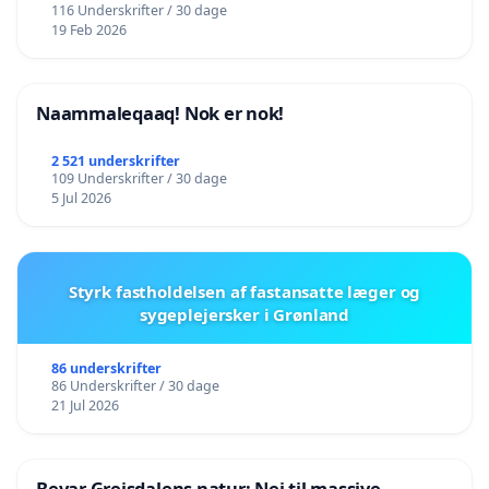
116 Underskrifter / 30 dage
19 Feb 2026
Naammaleqaaq! Nok er nok!
2 521 underskrifter
109 Underskrifter / 30 dage
5 Jul 2026
Styrk fastholdelsen af fastansatte læger og
sygeplejersker i Grønland
86 underskrifter
86 Underskrifter / 30 dage
21 Jul 2026
Bevar Grejsdalens natur: Nej til massive