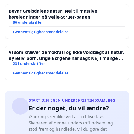
Bevar Grejsdalens natur: Nej til massive
køreledninger på Vejle-Struer-banen
86 underskrifter
Gennemsigtighedsmeddelelse
Vi som kræver demokrati og ikke voldtægt af natur,
dyreliv, børn, unge Borgene har sagt NEJ i mange år.
Der er
231 underskrifter
Gennemsigtighedsmeddelelse
START DIN EGEN UNDERSKRIFTINDSAMLING
Er der noget, du vil ændre?
Ændring sker ikke ved at forblive tavs.
Skaberen af denne underskriftindsamling
stod frem og handlede. Vil du gøre det