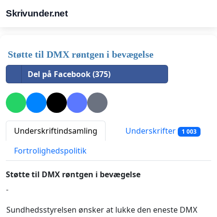
Skrivunder.net
Støtte til DMX røntgen i bevægelse
Del på Facebook (375)
Underskriftindsamling
Underskrifter
1 003
Fortrolighedspolitik
Støtte til DMX røntgen i bevægelse
Sundhedsstyrelsen ønsker at lukke den eneste DMX