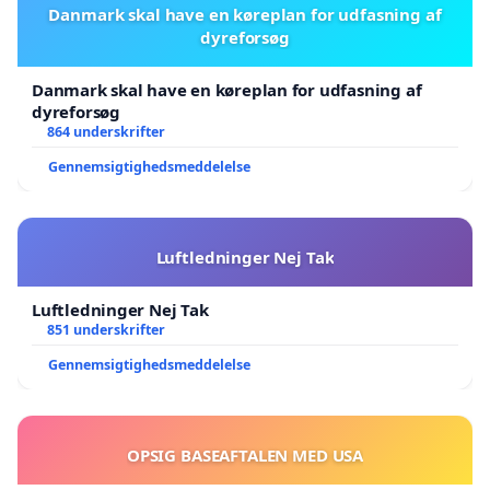
Danmark skal have en køreplan for udfasning af
dyreforsøg
Danmark skal have en køreplan for udfasning af
dyreforsøg
864 underskrifter
Gennemsigtighedsmeddelelse
Luftledninger Nej Tak
Luftledninger Nej Tak
851 underskrifter
Gennemsigtighedsmeddelelse
OPSIG BASEAFTALEN MED USA