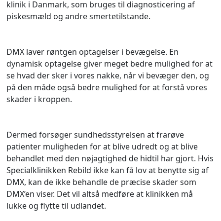
klinik i Danmark, som bruges til diagnosticering af
piskesmæld og andre smertetilstande.
DMX laver røntgen optagelser i bevægelse. En
dynamisk optagelse giver meget bedre mulighed for at
se hvad der sker i vores nakke, når vi bevæger den, og
på den måde også bedre mulighed for at forstå vores
skader i kroppen.
Dermed forsøger sundhedsstyrelsen at frarøve
patienter muligheden for at blive udredt og at blive
behandlet med den nøjagtighed de hidtil har gjort. Hvis
Specialklinikken Rebild ikke kan få lov at benytte sig af
DMX, kan de ikke behandle de præcise skader som
DMX’en viser. Det vil altså medføre at klinikken må
lukke og flytte til udlandet.