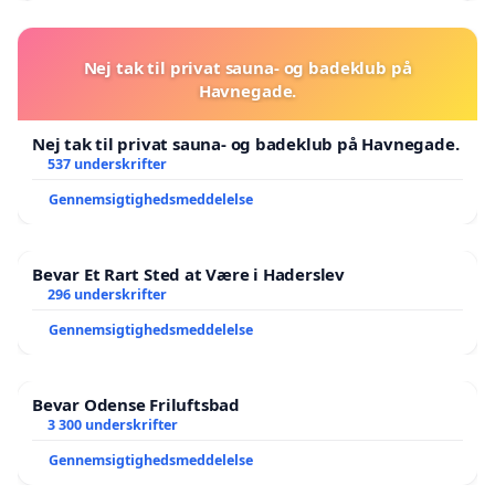
Nej tak til privat sauna- og badeklub på
Havnegade.
Nej tak til privat sauna- og badeklub på Havnegade.
537 underskrifter
Gennemsigtighedsmeddelelse
Bevar Et Rart Sted at Være i Haderslev
296 underskrifter
Gennemsigtighedsmeddelelse
Bevar Odense Friluftsbad
3 300 underskrifter
Gennemsigtighedsmeddelelse