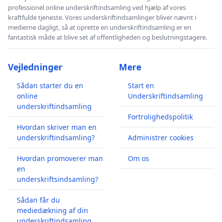
professionel online underskriftindsamling ved hjælp af vores
kraftfulde tjeneste. Vores underskriftindsamlinger bliver nævnt i
medierne dagligt, så at oprette en underskriftindsamling er en
fantastisk måde at blive set af offentligheden og beslutningstagere.
Vejledninger
Mere
Sådan starter du en
Start en
online
Underskriftindsamling
underskriftindsamling
Fortrolighedspolitik
Hvordan skriver man en
underskriftindsamling?
Administrer cookies
Hvordan promoverer man
Om os
en
underskriftsindsamling?
Sådan får du
mediedækning af din
underskriftindsamling