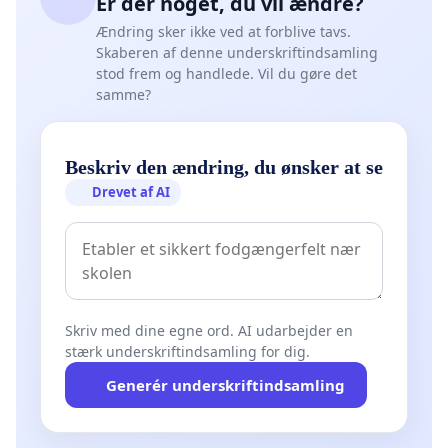
Er der noget, du vil ændre?
Ændring sker ikke ved at forblive tavs.
Skaberen af denne underskriftindsamling
stod frem og handlede. Vil du gøre det
samme?
Beskriv den ændring, du ønsker at se
Drevet af AI
Skriv med dine egne ord. AI udarbejder en
stærk underskriftindsamling for dig.
Generér underskriftindsamling