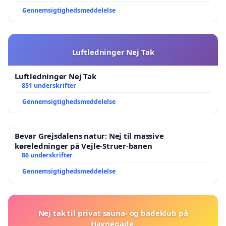
Gennemsigtighedsmeddelelse
Luftledninger Nej Tak
Luftledninger Nej Tak
851 underskrifter
Gennemsigtighedsmeddelelse
Bevar Grejsdalens natur: Nej til massive
køreledninger på Vejle-Struer-banen
86 underskrifter
Gennemsigtighedsmeddelelse
Nej tak til privat sauna- og badeklub på
Havnegade.