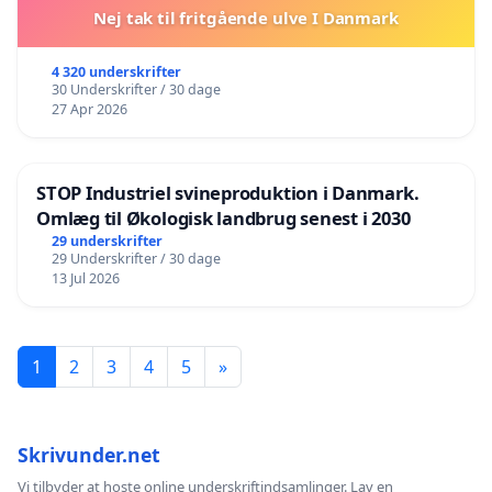
Nej tak til fritgående ulve I Danmark
4 320 underskrifter
30 Underskrifter / 30 dage
27 Apr 2026
STOP Industriel svineproduktion i Danmark.
Omlæg til Økologisk landbrug senest i 2030
29 underskrifter
29 Underskrifter / 30 dage
13 Jul 2026
1
2
3
4
5
»
Skrivunder.net
Vi tilbyder at hoste online underskriftindsamlinger. Lav en