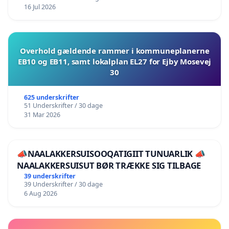
16 Jul 2026
Overhold gældende rammer i kommuneplanerne
EB10 og EB11, samt lokalplan EL27 for Ejby Mosevej
30
625 underskrifter
51 Underskrifter / 30 dage
31 Mar 2026
📣NAALAKKERSUISOOQATIGIIT TUNUARLIK 📣
NAALAKKERSUISUT BØR TRÆKKE SIG TILBAGE
39 underskrifter
39 Underskrifter / 30 dage
6 Aug 2026