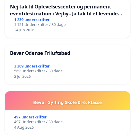
Nej tak til Oplevelsescenter og permanent
eventdestination i Vejby - Ja tak til et levende
lokalområde i balance
1 239 underskrifter
1 151 Underskrifter / 30 dage
24 Jun 2026
Bevar Odense Friluftsbad
3 309 underskrifter
569 Underskrifter / 30 dage
2 Jul 2026
Bevar Gylling Skole 0.-6. klasse
497 underskrifter
497 Underskrifter / 30 dage
4 Aug 2026