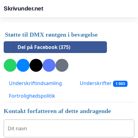
Skrivunder.net
Støtte til DMX røntgen i bevægelse
Del på Facebook (375)
Underskriftindsamling
Underskrifter
1 003
Fortrolighedspolitik
Kontakt forfatteren af dette andragende
Dit navn