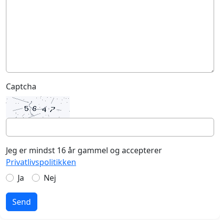
Captcha
Jeg er mindst 16 år gammel og accepterer
Privatlivspolitikken
Ja
Nej
Send