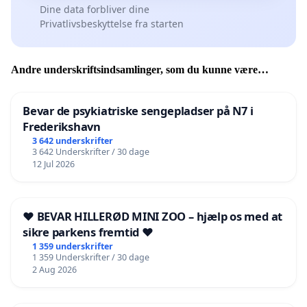
Dine data forbliver dine
Privatlivsbeskyttelse fra starten
Andre underskriftsindsamlinger, som du kunne være
interesseret i
Bevar de psykiatriske sengepladser på N7 i
Frederikshavn
3 642 underskrifter
3 642 Underskrifter / 30 dage
12 Jul 2026
❤️ BEVAR HILLERØD MINI ZOO – hjælp os med at
sikre parkens fremtid ❤️
1 359 underskrifter
1 359 Underskrifter / 30 dage
2 Aug 2026