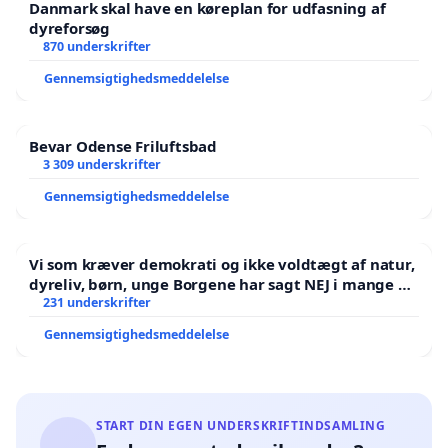
Danmark skal have en køreplan for udfasning af
dyreforsøg
870 underskrifter
Gennemsigtighedsmeddelelse
Bevar Odense Friluftsbad
3 309 underskrifter
Gennemsigtighedsmeddelelse
Vi som kræver demokrati og ikke voldtægt af natur,
dyreliv, børn, unge Borgene har sagt NEJ i mange år.
Der er
231 underskrifter
Gennemsigtighedsmeddelelse
START DIN EGEN UNDERSKRIFTINDSAMLING