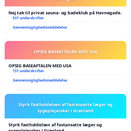
Nej tak til privat sauna- og badeklub på Havnegade.
537 underskrifter
Gennemsigtighedsmeddelelse
OPSIG BASEAFTALEN MED USA
OPSIG BASEAFTALEN MED USA
731 underskrifter
Gennemsigtighedsmeddelelse
Styrk fastholdelsen af fastansatte læger og
sygeplejersker i Grønland
Styrk fastholdelsen af fastansatte læger og
sygeplejersker i Grønland