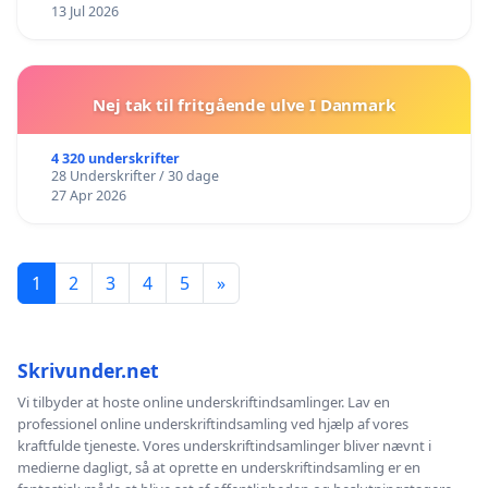
13 Jul 2026
Nej tak til fritgående ulve I Danmark
4 320 underskrifter
28 Underskrifter / 30 dage
27 Apr 2026
1
2
3
4
5
»
Skrivunder.net
Vi tilbyder at hoste online underskriftindsamlinger. Lav en
professionel online underskriftindsamling ved hjælp af vores
kraftfulde tjeneste. Vores underskriftindsamlinger bliver nævnt i
medierne dagligt, så at oprette en underskriftindsamling er en