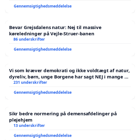
Gennemsigtighedsmeddelelse
Bevar Grejsdalens natur: Nej til massive
køreledninger på Vejle-Struer-banen
86 underskrifter
Gennemsigtighedsmeddelelse
Vi som kræver demokrati og ikke voldtægt af natur,
dyreliv, børn, unge Borgene har sagt NEJ i mange år.
Der er
231 underskrifter
Gennemsigtighedsmeddelelse
Sikr bedre normering på demensafdelinger på
plejehjem
13 underskrifter
Gennemsigtighedsmeddelelse