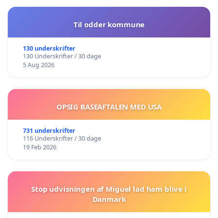
Til odder kommune
130 underskrifter
130 Underskrifter / 30 dage
5 Aug 2026
OPSIG BASEAFTALEN MED USA
731 underskrifter
116 Underskrifter / 30 dage
19 Feb 2026
Stop udvisningen af Miguel lad ham blive i
Danmark