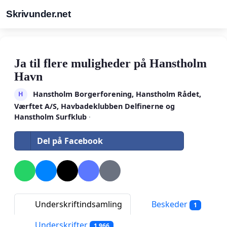
Skrivunder.net
Ja til flere muligheder på Hanstholm
Havn
Hanstholm Borgerforening, Hanstholm Rådet,
H
Værftet A/S, Havbadeklubben Delfinerne og
Hanstholm Surfklub
·
Del på Facebook
Underskriftindsamling
Beskeder
1
Underskrifter
1 966