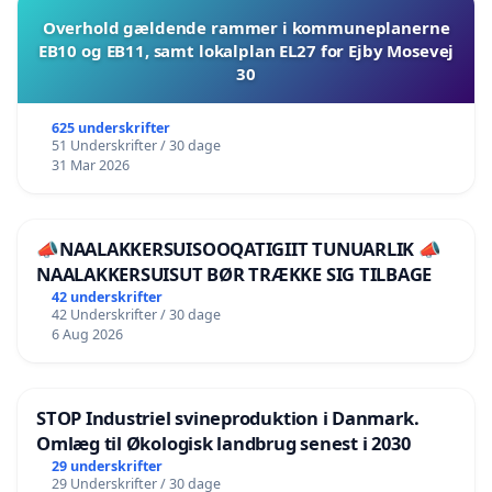
Overhold gældende rammer i kommuneplanerne
EB10 og EB11, samt lokalplan EL27 for Ejby Mosevej
30
625 underskrifter
51 Underskrifter / 30 dage
31 Mar 2026
📣NAALAKKERSUISOOQATIGIIT TUNUARLIK 📣
NAALAKKERSUISUT BØR TRÆKKE SIG TILBAGE
42 underskrifter
42 Underskrifter / 30 dage
6 Aug 2026
STOP Industriel svineproduktion i Danmark.
Omlæg til Økologisk landbrug senest i 2030
29 underskrifter
29 Underskrifter / 30 dage