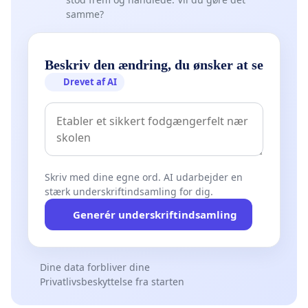
samme?
Beskriv den ændring, du ønsker at se
Drevet af AI
Skriv med dine egne ord. AI udarbejder en
stærk underskriftindsamling for dig.
Generér underskriftindsamling
Dine data forbliver dine
Privatlivsbeskyttelse fra starten