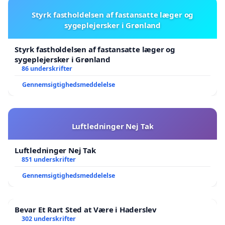
Styrk fastholdelsen af fastansatte læger og
sygeplejersker i Grønland
Styrk fastholdelsen af fastansatte læger og
sygeplejersker i Grønland
86 underskrifter
Gennemsigtighedsmeddelelse
Luftledninger Nej Tak
Luftledninger Nej Tak
851 underskrifter
Gennemsigtighedsmeddelelse
Bevar Et Rart Sted at Være i Haderslev
302 underskrifter