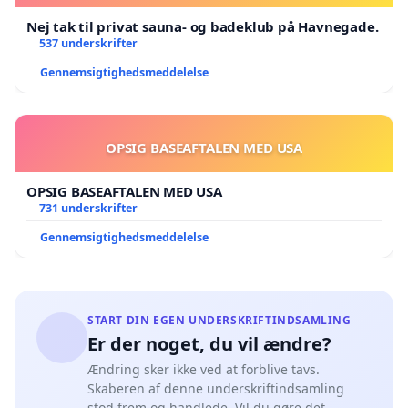
Nej tak til privat sauna- og badeklub på Havnegade.
537 underskrifter
Gennemsigtighedsmeddelelse
OPSIG BASEAFTALEN MED USA
OPSIG BASEAFTALEN MED USA
731 underskrifter
Gennemsigtighedsmeddelelse
START DIN EGEN UNDERSKRIFTINDSAMLING
Er der noget, du vil ændre?
Ændring sker ikke ved at forblive tavs.
Skaberen af denne underskriftindsamling
stod frem og handlede. Vil du gøre det