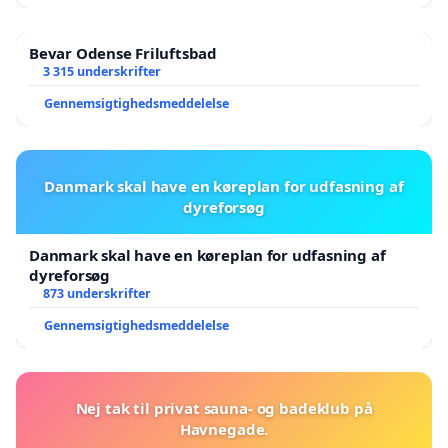
Bevar Odense Friluftsbad
3 315 underskrifter
Gennemsigtighedsmeddelelse
Danmark skal have en køreplan for udfasning af
dyreforsøg
Danmark skal have en køreplan for udfasning af
dyreforsøg
873 underskrifter
Gennemsigtighedsmeddelelse
Nej tak til privat sauna- og badeklub på
Havnegade.