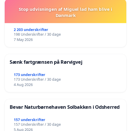
Stop udvisningen af Miguel lad ham blive i
Danmark
2 203 underskrifter
198 Underskrifter / 30 dage
7 May 2026
Sænk fartgrænsen på Rørvigvej
173 underskrifter
173 Underskrifter / 30 dage
4 Aug 2026
Bevar Naturbørnehaven Solbakken i Odsherred
157 underskrifter
157 Underskrifter / 30 dage
5 Aug 2026