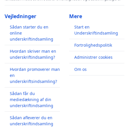
Vejledninger
Mere
Sådan starter du en
Start en
online
Underskriftindsamling
underskriftindsamling
Fortrolighedspolitik
Hvordan skriver man en
underskriftindsamling?
Administrer cookies
Hvordan promoverer man
Om os
en
underskriftsindsamling?
Sådan får du
mediedækning af din
underskriftindsamling
Sådan afleverer du en
underskriftindsamling