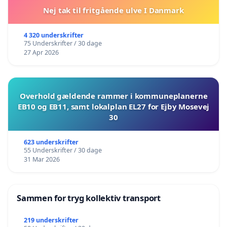
Nej tak til fritgående ulve I Danmark
4 320 underskrifter
75 Underskrifter / 30 dage
27 Apr 2026
Overhold gældende rammer i kommuneplanerne
EB10 og EB11, samt lokalplan EL27 for Ejby Mosevej
30
623 underskrifter
55 Underskrifter / 30 dage
31 Mar 2026
Sammen for tryg kollektiv transport
219 underskrifter