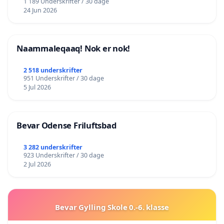
1 189 Underskrifter / 30 dage
24 Jun 2026
Naammaleqaaq! Nok er nok!
2 518 underskrifter
951 Underskrifter / 30 dage
5 Jul 2026
Bevar Odense Friluftsbad
3 282 underskrifter
923 Underskrifter / 30 dage
2 Jul 2026
Bevar Gylling Skole 0.-6. klasse