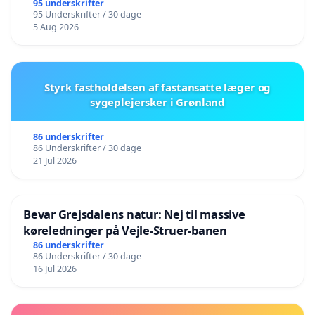
95 underskrifter
95 Underskrifter / 30 dage
5 Aug 2026
Styrk fastholdelsen af fastansatte læger og
sygeplejersker i Grønland
86 underskrifter
86 Underskrifter / 30 dage
21 Jul 2026
Bevar Grejsdalens natur: Nej til massive
køreledninger på Vejle-Struer-banen
86 underskrifter
86 Underskrifter / 30 dage
16 Jul 2026