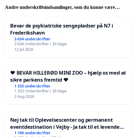
Andre underskriftsindsamlinger, som du kunne være
interesseret i
Bevar de psykiatriske sengepladser på N7 i
Frederikshavn
3 634 underskrifter
3 634 Underskrifter / 30 dage
12 Jul 2026
❤️ BEVAR HILLERØD MINI ZOO – hjælp os med at
sikre parkens fremtid ❤️
1 333 underskrifter
1 333 Underskrifter / 30 dage
2 Aug 2026
Nej tak til Oplevelsescenter og permanent
eventdestination i Vejby - Ja tak til et levende
lokalområde i balance
1 190 underskrifter