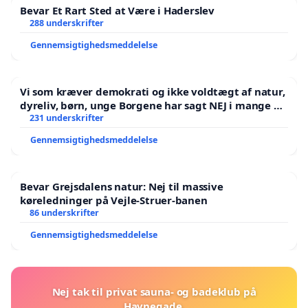
Bevar Et Rart Sted at Være i Haderslev
288 underskrifter
Gennemsigtighedsmeddelelse
Vi som kræver demokrati og ikke voldtægt af natur,
dyreliv, børn, unge Borgene har sagt NEJ i mange år.
Der er
231 underskrifter
Gennemsigtighedsmeddelelse
Bevar Grejsdalens natur: Nej til massive
køreledninger på Vejle-Struer-banen
86 underskrifter
Gennemsigtighedsmeddelelse
Nej tak til privat sauna- og badeklub på
Havnegade.