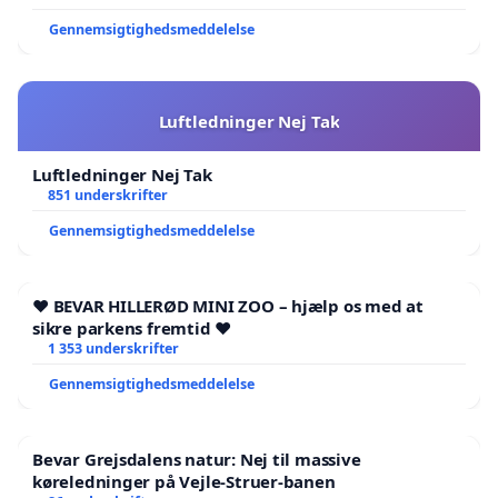
Gennemsigtighedsmeddelelse
Luftledninger Nej Tak
Luftledninger Nej Tak
851 underskrifter
Gennemsigtighedsmeddelelse
❤️ BEVAR HILLERØD MINI ZOO – hjælp os med at
sikre parkens fremtid ❤️
1 353 underskrifter
Gennemsigtighedsmeddelelse
Bevar Grejsdalens natur: Nej til massive
køreledninger på Vejle-Struer-banen