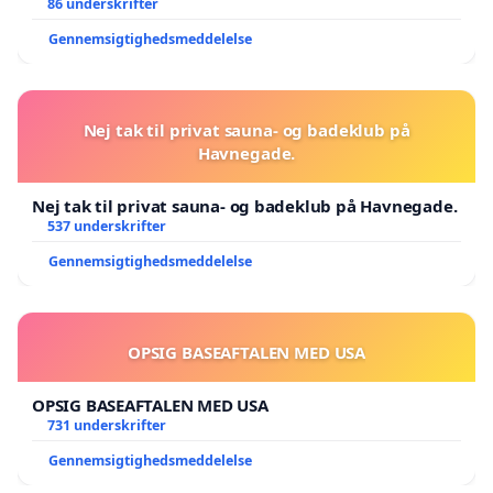
86 underskrifter
Gennemsigtighedsmeddelelse
Nej tak til privat sauna- og badeklub på
Havnegade.
Nej tak til privat sauna- og badeklub på Havnegade.
537 underskrifter
Gennemsigtighedsmeddelelse
OPSIG BASEAFTALEN MED USA
OPSIG BASEAFTALEN MED USA
731 underskrifter
Gennemsigtighedsmeddelelse