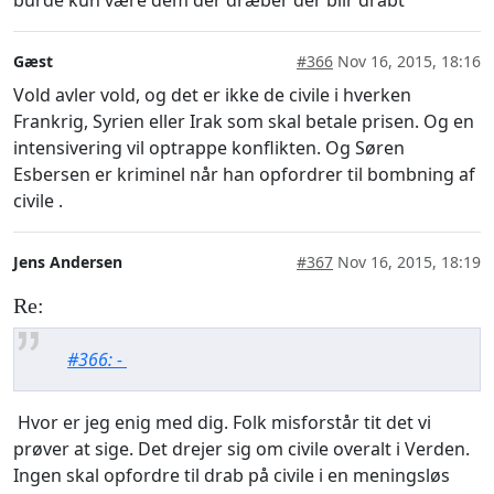
Gæst
#366
Nov 16, 2015, 18:16
Vold avler vold, og det er ikke de civile i hverken
Frankrig, Syrien eller Irak som skal betale prisen. Og en
intensivering vil optrappe konflikten. Og Søren
Esbersen er kriminel når han opfordrer til bombning af
civile .
Jens Andersen
#367
Nov 16, 2015, 18:19
Re:
#366: -
Hvor er jeg enig med dig. Folk misforstår tit det vi
prøver at sige. Det drejer sig om civile overalt i Verden.
Ingen skal opfordre til drab på civile i en meningsløs