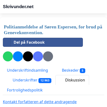
Skrivunder.net
Politianmeldelse af Søren Espersen, for brud på
Genevekonvention.
Del på Facebook
Underskriftindsamling
Beskeder
5
Underskrifter
Diskussion
12 963
Fortrolighedspolitik
Kontakt forfatteren af dette andragende