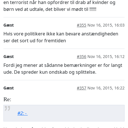
en terrorist når han opfordrer til drab af kvinder og
børn ved at udtale, det bliver vi mødt til !!!!!!
Gæst
#355
Nov 16, 2015, 16:03
Hvis vore politikere ikke kan bevare anstændigheden
ser det sort ud for fremtiden
Gæst
#356
Nov 16, 2015, 16:12
Fordi jeg mener at sådanne bemærkninger er for langt
ude. De spreder kun ondskab og splittelse.
Gæst
#357
Nov 16, 2015, 16:22
Re:
#2: -