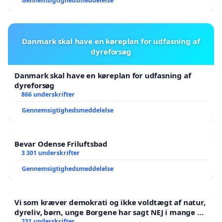
Gennemsigtighedsmeddelelse
Danmark skal have en køreplan for udfasning af
dyreforsøg
Danmark skal have en køreplan for udfasning af
dyreforsøg
866 underskrifter
Gennemsigtighedsmeddelelse
Bevar Odense Friluftsbad
3 301 underskrifter
Gennemsigtighedsmeddelelse
Vi som kræver demokrati og ikke voldtægt af natur,
dyreliv, børn, unge Borgene har sagt NEJ i mange år.
Der er
231 underskrifter