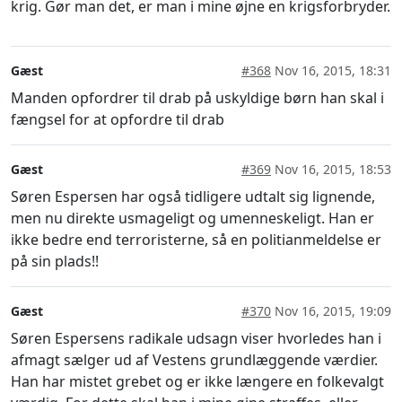
krig. Gør man det, er man i mine øjne en krigsforbryder.
Gæst
#368
Nov 16, 2015, 18:31
Manden opfordrer til drab på uskyldige børn han skal i
fængsel for at opfordre til drab
Gæst
#369
Nov 16, 2015, 18:53
Søren Espersen har også tidligere udtalt sig lignende,
men nu direkte usmageligt og umenneskeligt. Han er
ikke bedre end terroristerne, så en politianmeldelse er
på sin plads!!
Gæst
#370
Nov 16, 2015, 19:09
Søren Espersens radikale udsagn viser hvorledes han i
afmagt sælger ud af Vestens grundlæggende værdier.
Han har mistet grebet og er ikke længere en folkevalgt