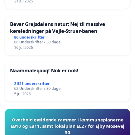
21 Jul 2026
Bevar Grejsdalens natur: Nej til massive
køreledninger på Vejle-Struer-banen
86 underskrifter
86 Underskrifter / 30 dage
16 Jul 2026
Naammaleqaaq! Nok er nok!
2 521 underskrifter
62 Underskrifter / 30 dage
5 Jul 2026
Overhold gældende rammer i kommuneplanerne
EB10 og EB11, samt lokalplan EL27 for Ejby Mosevej
30