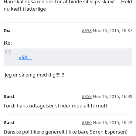
Han skal også meldes for at binde sit slips skævt ... Hold
nu kæft i latterlige
Dia
#358
Nov 16, 2015, 16:37
Re:
#58: -
Jeg er så enig med dig!!!!!!!
Gæst
#359
Nov 16, 2015, 16:39
Fordi hans udtagelser strider mod alt fornuft.
Gæst
#360
Nov 16, 2015, 16:42
Danske politikere generelt (ikke bare Søren Espersen)