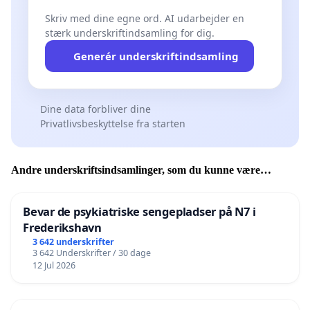
Skriv med dine egne ord. AI udarbejder en
stærk underskriftindsamling for dig.
Generér underskriftindsamling
Dine data forbliver dine
Privatlivsbeskyttelse fra starten
Andre underskriftsindsamlinger, som du kunne være
interesseret i
Bevar de psykiatriske sengepladser på N7 i
Frederikshavn
3 642 underskrifter
3 642 Underskrifter / 30 dage
12 Jul 2026