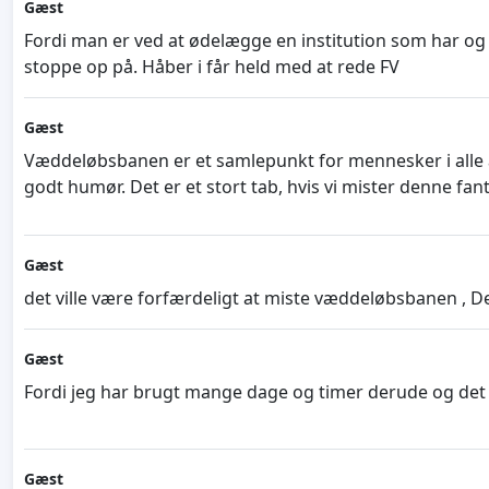
Gæst
Fordi man er ved at ødelægge en institution som har og 
stoppe op på. Håber i får held med at rede FV
Gæst
Væddeløbsbanen er et samlepunkt for mennesker i alle a
godt humør. Det er et stort tab, hvis vi mister denne fa
Gæst
det ville være forfærdeligt at miste væddeløbsbanen , De
Gæst
Fordi jeg har brugt mange dage og timer derude og det 
Gæst