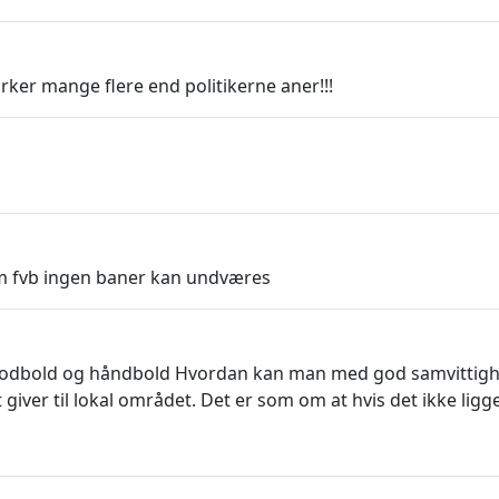
irker mange flere end politikerne aner!!!
om fvb ingen baner kan undværes
å fodbold og håndbold Hvordan kan man med god samvittigh
giver til lokal området. Det er som om at hvis det ikke ligg