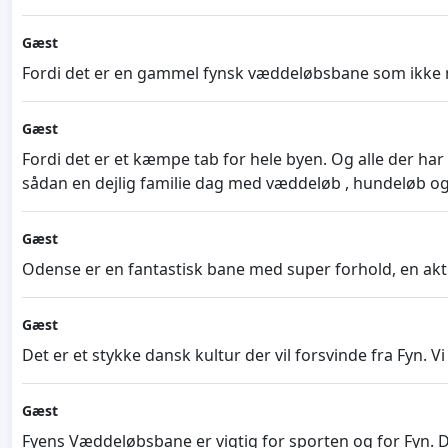
Gæst
Fordi det er en gammel fynsk væddeløbsbane som ikke 
Gæst
Fordi det er et kæmpe tab for hele byen. Og alle der h
sådan en dejlig familie dag med væddeløb , hundeløb o
Gæst
Odense er en fantastisk bane med super forhold, en akti
Gæst
Det er et stykke dansk kultur der vil forsvinde fra Fyn.
Gæst
Fyens Væddeløbsbane er vigtig for sporten og for Fyn. D