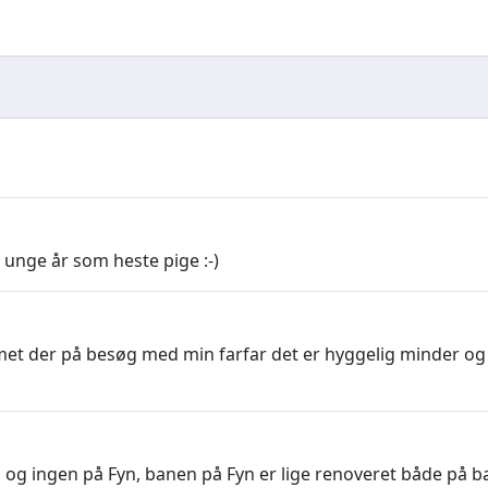
unge år som heste pige :-)
et der på besøg med min farfar det er hyggelig minder o
nd og ingen på Fyn, banen på Fyn er lige renoveret både på 