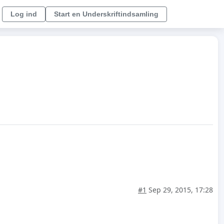
Log ind
Start en Underskriftindsamling
#1
Sep 29, 2015, 17:28