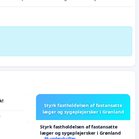
k!
Styrk fastholdelsen af fastansatte
læger og sygeplejersker i Grønland
e
Styrk fastholdelsen af fastansatte
læger og sygeplejersker i Grønland
86 underskrifter