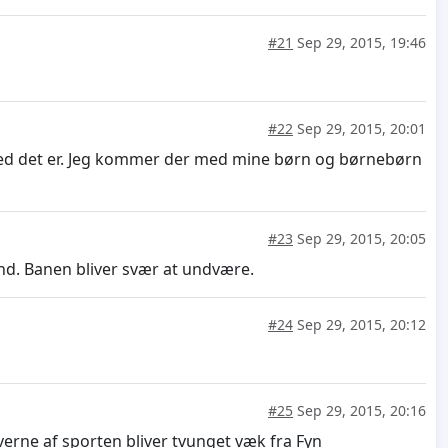
#21
Sep 29, 2015, 19:46
#22
Sep 29, 2015, 20:01
sted det er. Jeg kommer der med mine børn og børnebørn
#23
Sep 29, 2015, 20:05
nd. Banen bliver svær at undvære.
#24
Sep 29, 2015, 20:12
#25
Sep 29, 2015, 20:16
erne af sporten bliver tvunget væk fra Fyn