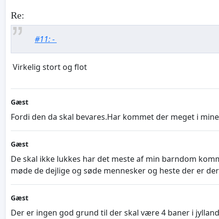
Re:
#11: -
Virkelig stort og flot
Gæst
Fordi den da skal bevares.Har kommet der meget i mine 
Gæst
De skal ikke lukkes har det meste af min barndom komm
møde de dejlige og søde mennesker og heste der er der
Gæst
Der er ingen god grund til der skal være 4 baner i jylla