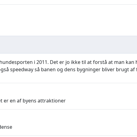
ndesporten i 2011. Det er jo ikke til at forstå at man kan
gså speedway så banen og dens bygninger bliver brugt af 
t er en af byens attraktioner
dense