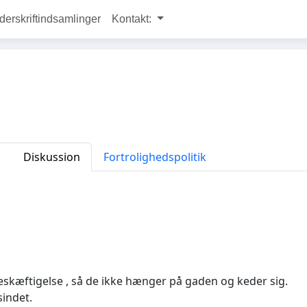
rskriftindsamlinger
Kontakt:
Diskussion
Fortrolighedspolitik
beskæftigelse , så de ikke hænger på gaden og keder sig.
sindet.