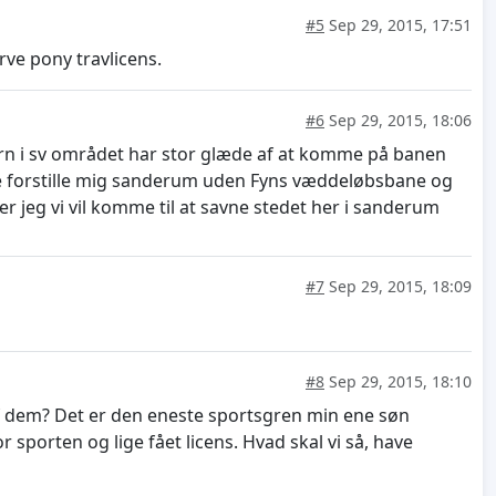
#5
Sep 29, 2015, 17:51
rve pony travlicens.
#6
Sep 29, 2015, 18:06
ørn i sv området har stor glæde af at komme på banen
ke forstille mig sanderum uden Fyns væddeløbsbane og
er jeg vi vil komme til at savne stedet her i sanderum
#7
Sep 29, 2015, 18:09
#8
Sep 29, 2015, 18:10
af dem? Det er den eneste sportsgren min ene søn
or sporten og lige fået licens. Hvad skal vi så, have