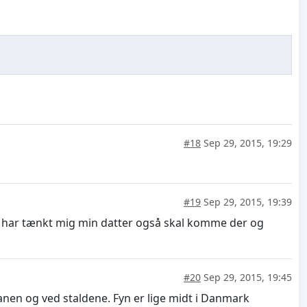
#18
Sep 29, 2015, 19:29
#19
Sep 29, 2015, 19:39
g har tænkt mig min datter også skal komme der og
#20
Sep 29, 2015, 19:45
banen og ved staldene. Fyn er lige midt i Danmark