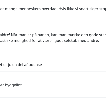
er mange menneskers hverdag. Hvis ikke vi snart siger stop 
ldre! Når man er på banen, kan man mærke den gode stemnin
ntastiske mulighed for at være i godt selskab med andre.
t er jo en del af odense
er hyggeligt