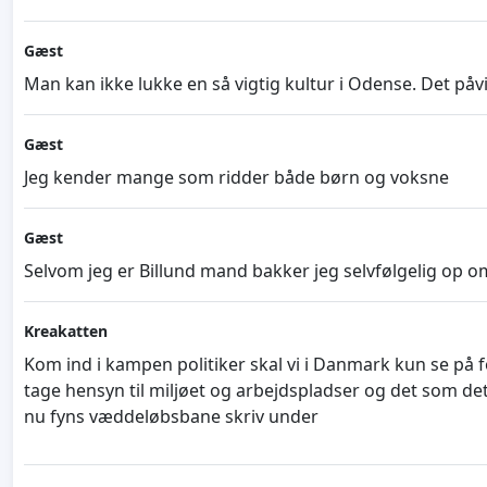
Gæst
Man kan ikke lukke en så vigtig kultur i Odense. Det påv
Gæst
Jeg kender mange som ridder både børn og voksne
Gæst
Selvom jeg er Billund mand bakker jeg selvfølgelig op 
Kreakatten
Kom ind i kampen politiker skal vi i Danmark kun se p
tage hensyn til miljøet og arbejdspladser og det som det 
nu fyns væddeløbsbane skriv under