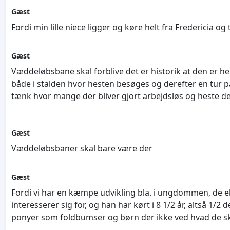
Gæst
Fordi min lille niece ligger og køre helt fra Fredericia
Gæst
Væddeløbsbane skal forblive det er historik at den er 
både i stalden hvor hesten besøges og derefter en tur
tænk hvor mange der bliver gjort arbejdsløs og heste der
Gæst
Væddeløbsbaner skal bare være der
Gæst
Fordi vi har en kæmpe udvikling bla. i ungdommen, de e
interesserer sig for, og han har kørt i 8 1/2 år, altså 1/2 
ponyer som foldbumser og børn der ikke ved hvad de sk