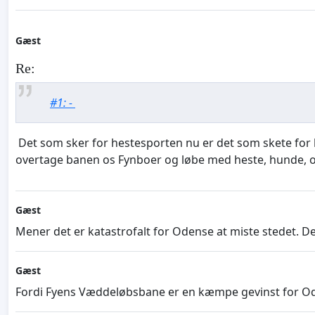
Gæst
Re:
#1: -
Det som sker for hestesporten nu er det som skete for hu
overtage banen os Fynboer og løbe med heste, hunde, o
Gæst
Mener det er katastrofalt for Odense at miste stedet. De
Gæst
Fordi Fyens Væddeløbsbane er en kæmpe gevinst for O