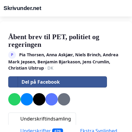
Skrivunder.net
Åbent brev til PET, politiet og
regeringen
Pia Thorsen, Anna Askjær, Niels Brinch, Andrea
P
Mark Jepsen, Benjamin Bjarkason, Jens Crumlin,
Christian Ulstrup
· DK
Del på Facebook
Underskriftindsamling
Underskrifter
Ekstra Synlighed
679