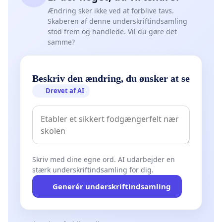
Ændring sker ikke ved at forblive tavs.
Skaberen af denne underskriftindsamling
stod frem og handlede. Vil du gøre det
samme?
Beskriv den ændring, du ønsker at se
Drevet af AI
Skriv med dine egne ord. AI udarbejder en
stærk underskriftindsamling for dig.
Generér underskriftindsamling