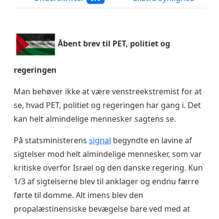
Åbent brev til PET, politiet og
regeringen
Man behøver ikke at være venstreekstremist for at
se, hvad PET, politiet og regeringen har gang i. Det
kan helt almindelige mennesker sagtens se.
På statsministerens
signal
begyndte en lavine af
sigtelser mod helt almindelige mennesker, som var
kritiske overfor Israel og den danske regering. Kun
1/3 af sigtelserne blev til anklager og endnu færre
førte til domme. Alt imens blev den
propalæstinensiske bevægelse bare ved med at