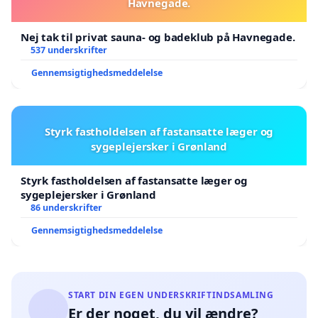
Havnegade.
Nej tak til privat sauna- og badeklub på Havnegade.
537 underskrifter
Gennemsigtighedsmeddelelse
Styrk fastholdelsen af fastansatte læger og
sygeplejersker i Grønland
Styrk fastholdelsen af fastansatte læger og
sygeplejersker i Grønland
86 underskrifter
Gennemsigtighedsmeddelelse
START DIN EGEN UNDERSKRIFTINDSAMLING
Er der noget, du vil ændre?