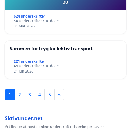
30
624 underskrifter
54 Underskrifter / 30 dage
31 Mar 2026
Sammen for tryg kollektiv transport
221 underskrifter
48 Underskrifter / 30 dage
21 Jun 2026
1
2
3
4
5
»
Skrivunder.net
Vi tilbyder at hoste online underskriftindsamlinger. Lav en