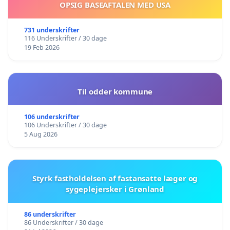
OPSIG BASEAFTALEN MED USA
731 underskrifter
116 Underskrifter / 30 dage
19 Feb 2026
Til odder kommune
106 underskrifter
106 Underskrifter / 30 dage
5 Aug 2026
Styrk fastholdelsen af fastansatte læger og
sygeplejersker i Grønland
86 underskrifter
86 Underskrifter / 30 dage