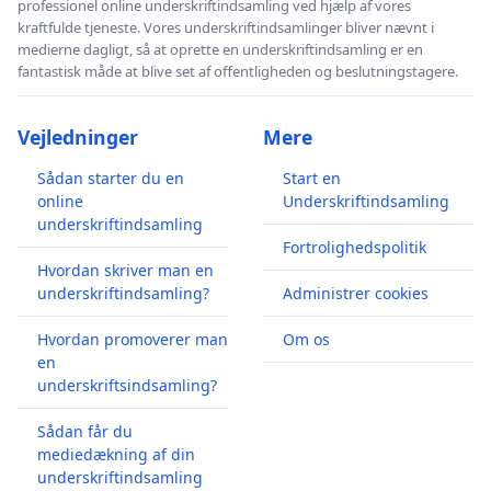
professionel online underskriftindsamling ved hjælp af vores
kraftfulde tjeneste. Vores underskriftindsamlinger bliver nævnt i
medierne dagligt, så at oprette en underskriftindsamling er en
fantastisk måde at blive set af offentligheden og beslutningstagere.
Vejledninger
Mere
Sådan starter du en
Start en
online
Underskriftindsamling
underskriftindsamling
Fortrolighedspolitik
Hvordan skriver man en
underskriftindsamling?
Administrer cookies
Hvordan promoverer man
Om os
en
underskriftsindsamling?
Sådan får du
mediedækning af din
underskriftindsamling