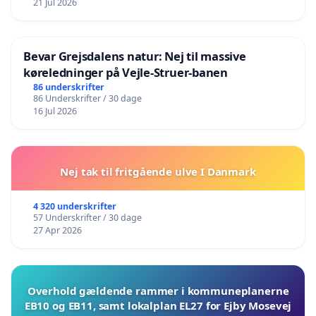
21 Jul 2026
Bevar Grejsdalens natur: Nej til massive
køreledninger på Vejle-Struer-banen
86 underskrifter
86 Underskrifter / 30 dage
16 Jul 2026
Nej tak til fritgående ulve I Danmark
4 320 underskrifter
57 Underskrifter / 30 dage
27 Apr 2026
Overhold gældende rammer i kommuneplanerne
EB10 og EB11, samt lokalplan EL27 for Ejby Mosevej