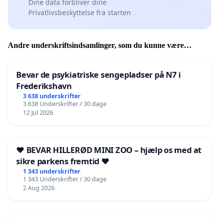
Dine data forbliver dine
Privatlivsbeskyttelse fra starten
Andre underskriftsindsamlinger, som du kunne være
interesseret i
Bevar de psykiatriske sengepladser på N7 i
Frederikshavn
3 638 underskrifter
3 638 Underskrifter / 30 dage
12 Jul 2026
❤️ BEVAR HILLERØD MINI ZOO – hjælp os med at
sikre parkens fremtid ❤️
1 343 underskrifter
1 343 Underskrifter / 30 dage
2 Aug 2026