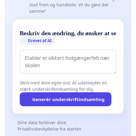
stod frem og handlede. Vil du gøre det
samme?
Beskriv den ændring, du ønsker at se
Drevet af AI
Skriv med dine egne ord. AI udarbejder en
stærk underskriftindsamling for dig.
Generér underskriftindsamling
Dine data forbliver dine
Privatlivsbeskyttelse fra starten