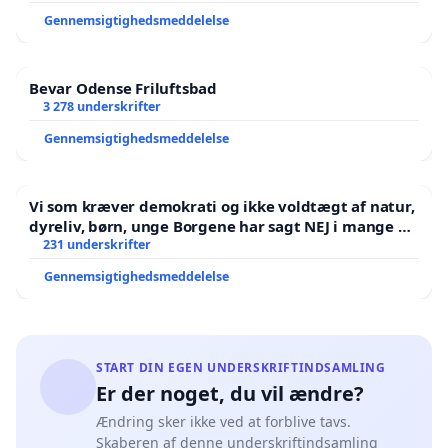
Gennemsigtighedsmeddelelse
Bevar Odense Friluftsbad
3 278 underskrifter
Gennemsigtighedsmeddelelse
Vi som kræver demokrati og ikke voldtægt af natur,
dyreliv, børn, unge Borgene har sagt NEJ i mange år.
Der er
231 underskrifter
Gennemsigtighedsmeddelelse
START DIN EGEN UNDERSKRIFTINDSAMLING
Er der noget, du vil ændre?
Ændring sker ikke ved at forblive tavs.
Skaberen af denne underskriftindsamling