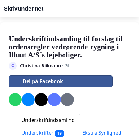
Skrivunder.net
Underskriftindsamling til forslag til
ordensregler vedrørende rygning i
Illuut A/S´s lejeboliger.
Christina Biilmann
· GL
C
Del på Facebook
Underskriftindsamling
Underskrifter
Ekstra Synlighed
19