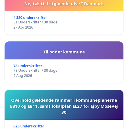
Nej tak til fritgående ulve I Danmark
4 320 underskrifter
81 Underskrifter / 30 dage
27 Apr 2026
Til odder kommune
78 underskrifter
78 Underskrifter / 30 dage
5 Aug 2026
Overhold gældende rammer i kommuneplanerne
EB10 og EB11, samt lokalplan EL27 for Ejby Mosevej
30
623 underskrifter