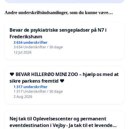
Andre underskriftsindsamlinger, som du kunne være
interesseret i
Bevar de psykiatriske sengepladser på N7 i
Frederikshavn
3 634 underskrifter
3 634 Underskrifter / 30 dage
12 Jul 2026
❤️ BEVAR HILLERØD MINI ZOO – hjælp os med at
sikre parkens fremtid ❤️
1 317 underskrifter
1 317 Underskrifter / 30 dage
2 Aug 2026
Nej tak til Oplevelsescenter og permanent
eventdestination i Vejby - Ja tak til et levende