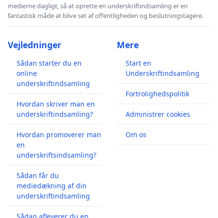
medierne dagligt, så at oprette en underskriftindsamling er en
fantastisk måde at blive set af offentligheden og beslutningstagere.
Vejledninger
Mere
Sådan starter du en
Start en
online
Underskriftindsamling
underskriftindsamling
Fortrolighedspolitik
Hvordan skriver man en
underskriftindsamling?
Administrer cookies
Hvordan promoverer man
Om os
en
underskriftsindsamling?
Sådan får du
mediedækning af din
underskriftindsamling
Sådan afleverer du en