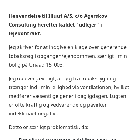
Henvendelse til Illuut A/S, c/o Agerskov
Consulting herefter kaldet "udlejer" i
lejekontrakt.
Jeg skriver for at indgive en klage over generende
tobaksrøg i opgangen/ejendommen, særligt i min
bolig på Unaaq 15, 003.
Jeg oplever jævnligt, at røg fra tobaksrygning
trænger ind i min lejlighed via ventilationen, hvilket
medfører væsentlige gener i dagligdagen. Lugten
er ofte kraftig og vedvarende og påvirker
indeklimaet negativt.
Dette er særligt problematisk, da: