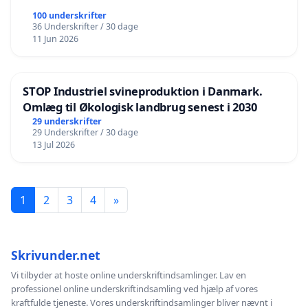
100 underskrifter
36 Underskrifter / 30 dage
11 Jun 2026
STOP Industriel svineproduktion i Danmark.
Omlæg til Økologisk landbrug senest i 2030
29 underskrifter
29 Underskrifter / 30 dage
13 Jul 2026
1
2
3
4
»
Skrivunder.net
Vi tilbyder at hoste online underskriftindsamlinger. Lav en
professionel online underskriftindsamling ved hjælp af vores
kraftfulde tjeneste. Vores underskriftindsamlinger bliver nævnt i