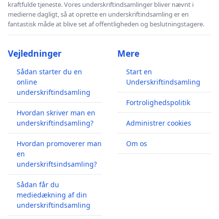
kraftfulde tjeneste. Vores underskriftindsamlinger bliver nævnt i
medierne dagligt, så at oprette en underskriftindsamling er en
fantastisk måde at blive set af offentligheden og beslutningstagere.
Vejledninger
Mere
Sådan starter du en
Start en
online
Underskriftindsamling
underskriftindsamling
Fortrolighedspolitik
Hvordan skriver man en
underskriftindsamling?
Administrer cookies
Hvordan promoverer man
Om os
en
underskriftsindsamling?
Sådan får du
mediedækning af din
underskriftindsamling