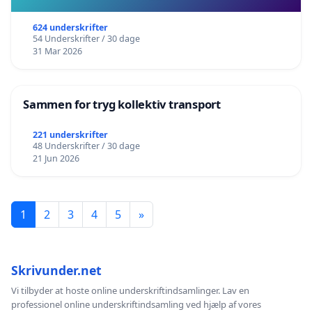
624 underskrifter
54 Underskrifter / 30 dage
31 Mar 2026
Sammen for tryg kollektiv transport
221 underskrifter
48 Underskrifter / 30 dage
21 Jun 2026
1
2
3
4
5
»
Skrivunder.net
Vi tilbyder at hoste online underskriftindsamlinger. Lav en
professionel online underskriftindsamling ved hjælp af vores