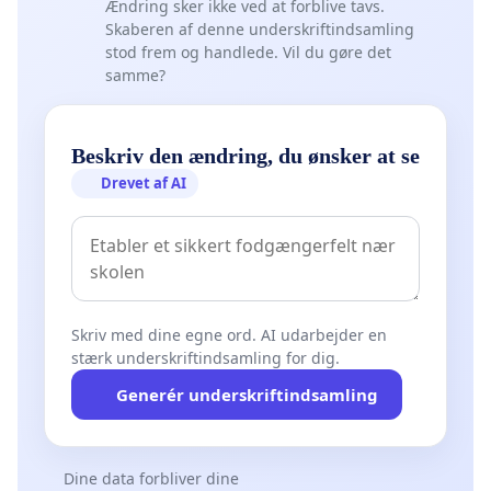
Ændring sker ikke ved at forblive tavs.
Skaberen af denne underskriftindsamling
stod frem og handlede. Vil du gøre det
samme?
Beskriv den ændring, du ønsker at se
Drevet af AI
Skriv med dine egne ord. AI udarbejder en
stærk underskriftindsamling for dig.
Generér underskriftindsamling
Dine data forbliver dine