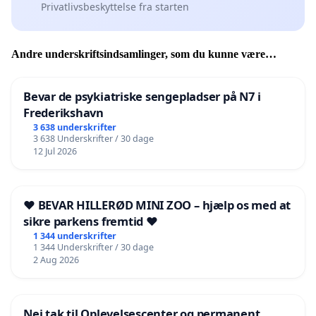
Privatlivsbeskyttelse fra starten
Andre underskriftsindsamlinger, som du kunne være
interesseret i
Bevar de psykiatriske sengepladser på N7 i
Frederikshavn
3 638 underskrifter
3 638 Underskrifter / 30 dage
12 Jul 2026
❤️ BEVAR HILLERØD MINI ZOO – hjælp os med at
sikre parkens fremtid ❤️
1 344 underskrifter
1 344 Underskrifter / 30 dage
2 Aug 2026
Nej tak til Oplevelsescenter og permanent