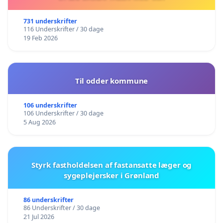
731 underskrifter
116 Underskrifter / 30 dage
19 Feb 2026
Til odder kommune
106 underskrifter
106 Underskrifter / 30 dage
5 Aug 2026
Styrk fastholdelsen af fastansatte læger og
sygeplejersker i Grønland
86 underskrifter
86 Underskrifter / 30 dage
21 Jul 2026