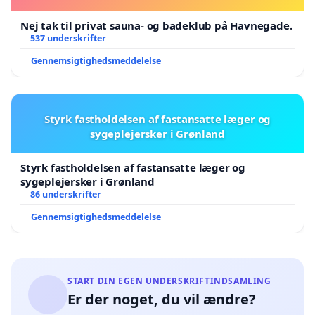
Nej tak til privat sauna- og badeklub på Havnegade.
537 underskrifter
Gennemsigtighedsmeddelelse
Styrk fastholdelsen af fastansatte læger og
sygeplejersker i Grønland
Styrk fastholdelsen af fastansatte læger og
sygeplejersker i Grønland
86 underskrifter
Gennemsigtighedsmeddelelse
START DIN EGEN UNDERSKRIFTINDSAMLING
Er der noget, du vil ændre?