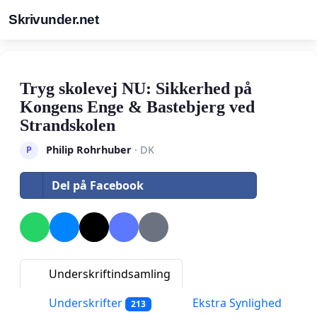
Skrivunder.net
Tryg skolevej NU: Sikkerhed på
Kongens Enge & Bastebjerg ved
Strandskolen
Philip Rohrhuber
· DK
P
Del på Facebook
Underskriftindsamling
Underskrifter
Ekstra Synlighed
213