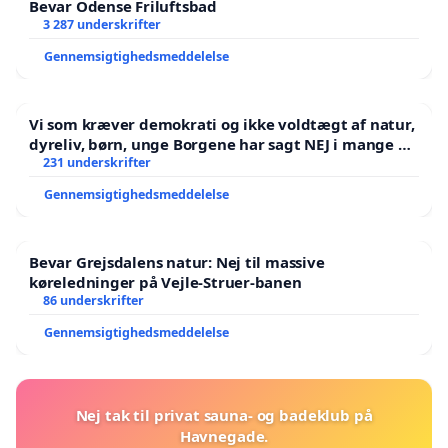
Bevar Odense Friluftsbad
3 287 underskrifter
Gennemsigtighedsmeddelelse
Vi som kræver demokrati og ikke voldtægt af natur,
dyreliv, børn, unge Borgene har sagt NEJ i mange år.
Der er
231 underskrifter
Gennemsigtighedsmeddelelse
Bevar Grejsdalens natur: Nej til massive
køreledninger på Vejle-Struer-banen
86 underskrifter
Gennemsigtighedsmeddelelse
Nej tak til privat sauna- og badeklub på
Havnegade.