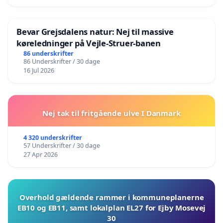
Bevar Grejsdalens natur: Nej til massive
køreledninger på Vejle-Struer-banen
86 underskrifter
86 Underskrifter / 30 dage
16 Jul 2026
Nej tak til fritgående ulve I Danmark
4 320 underskrifter
57 Underskrifter / 30 dage
27 Apr 2026
Overhold gældende rammer i kommuneplanerne
EB10 og EB11, samt lokalplan EL27 for Ejby Mosevej
30