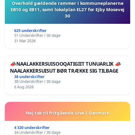
Overhold gældende rammer i kommuneplanerne
EB10 og EB11, samt lokalplan EL27 for Ejby Mosevej
30
625 underskrifter
51 Underskrifter / 30 dage
31 Mar 2026
📣NAALAKKERSUISOOQATIGIIT TUNUARLIK 📣
NAALAKKERSUISUT BØR TRÆKKE SIG TILBAGE
38 underskrifter
38 Underskrifter / 30 dage
6 Aug 2026
Nej tak til fritgående ulve I Danmark
4 320 underskrifter
34 Underskrifter / 30 dage