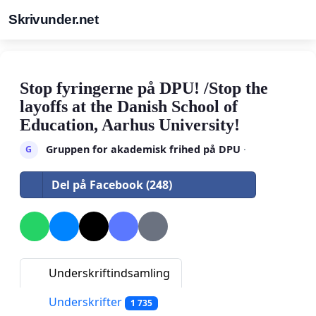
Skrivunder.net
Stop fyringerne på DPU! /Stop the
layoffs at the Danish School of
Education, Aarhus University!
Gruppen for akademisk frihed på DPU
·
G
Del på Facebook (248)
Underskriftindsamling
Underskrifter
1 735