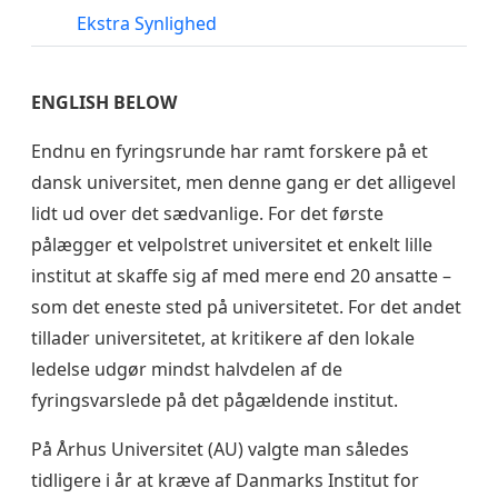
Ekstra Synlighed
ENGLISH BELOW
Endnu en fyringsrunde har ramt forskere på et
dansk universitet, men denne gang er det alligevel
lidt ud over det sædvanlige. For det første
pålægger et velpolstret universitet et enkelt lille
institut at skaffe sig af med mere end 20 ansatte –
som det eneste sted på universitetet. For det andet
tillader universitetet, at kritikere af den lokale
ledelse udgør mindst halvdelen af de
fyringsvarslede på det pågældende institut.
På Århus Universitet (AU) valgte man således
tidligere i år at kræve af Danmarks Institut for