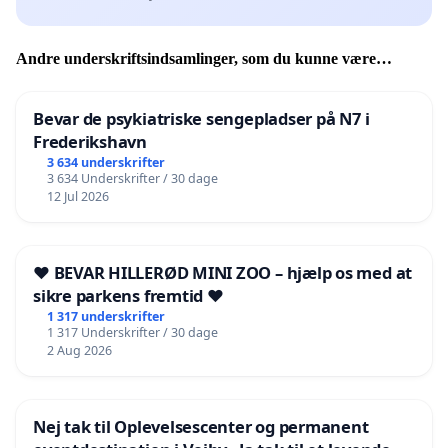
Andre underskriftsindsamlinger, som du kunne være
interesseret i
Bevar de psykiatriske sengepladser på N7 i
Frederikshavn
3 634 underskrifter
3 634 Underskrifter / 30 dage
12 Jul 2026
❤️ BEVAR HILLERØD MINI ZOO – hjælp os med at
sikre parkens fremtid ❤️
1 317 underskrifter
1 317 Underskrifter / 30 dage
2 Aug 2026
Nej tak til Oplevelsescenter og permanent