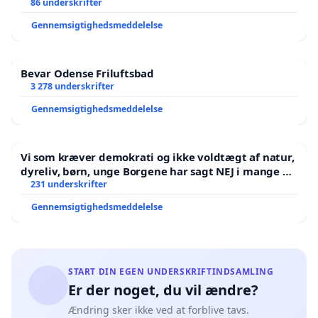
86 underskrifter
Gennemsigtighedsmeddelelse
Bevar Odense Friluftsbad
3 278 underskrifter
Gennemsigtighedsmeddelelse
Vi som kræver demokrati og ikke voldtægt af natur,
dyreliv, børn, unge Borgene har sagt NEJ i mange år.
Der er
231 underskrifter
Gennemsigtighedsmeddelelse
START DIN EGEN UNDERSKRIFTINDSAMLING
Er der noget, du vil ændre?
Ændring sker ikke ved at forblive tavs.