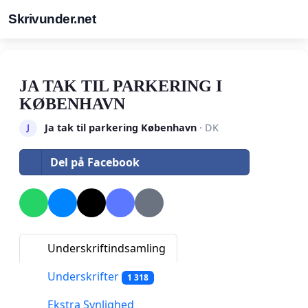
Skrivunder.net
JA TAK TIL PARKERING I
KØBENHAVN
Ja tak til parkering København
· DK
J
Del på Facebook
Underskriftindsamling
Underskrifter
1 318
Ekstra Synlighed