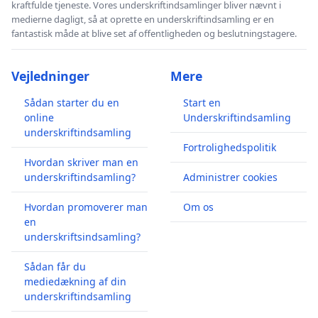
kraftfulde tjeneste. Vores underskriftindsamlinger bliver nævnt i
medierne dagligt, så at oprette en underskriftindsamling er en
fantastisk måde at blive set af offentligheden og beslutningstagere.
Vejledninger
Mere
Sådan starter du en
Start en
online
Underskriftindsamling
underskriftindsamling
Fortrolighedspolitik
Hvordan skriver man en
underskriftindsamling?
Administrer cookies
Hvordan promoverer man
Om os
en
underskriftsindsamling?
Sådan får du
mediedækning af din
underskriftindsamling