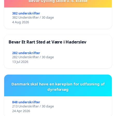
Bevar Gylling Skole 0.-6. klasse
382 underskrifter
382 Underskrifter / 30 dage
4 Aug 2026
Bevar Et Rart Sted at Være i Haderslev
282 underskrifter
282 Underskrifter / 30 dage
13 Jul 2026
Danmark skal have en køreplan for udfasning af
dyreforsøg
848 underskrifter
213 Underskrifter / 30 dage
24 Apr 2026