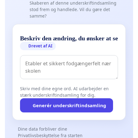
Skaberen af denne underskriftindsamling
stod frem og handlede. Vil du gøre det
samme?
Beskriv den ændring, du ønsker at se
Drevet af AI
Skriv med dine egne ord. AI udarbejder en
stærk underskriftindsamling for dig.
Generér underskriftindsamling
Dine data forbliver dine
Privatlivsbeskyttelse fra starten