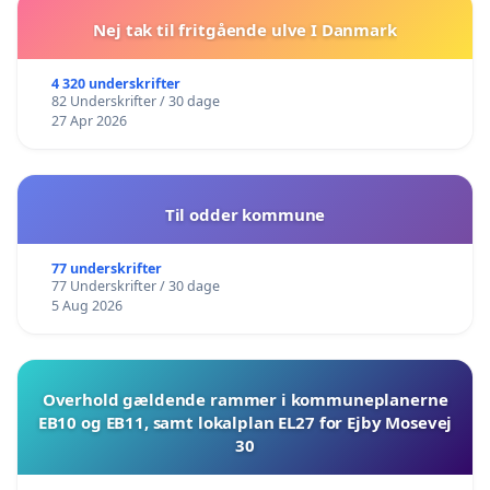
Nej tak til fritgående ulve I Danmark
4 320 underskrifter
82 Underskrifter / 30 dage
27 Apr 2026
Til odder kommune
77 underskrifter
77 Underskrifter / 30 dage
5 Aug 2026
Overhold gældende rammer i kommuneplanerne
EB10 og EB11, samt lokalplan EL27 for Ejby Mosevej
30