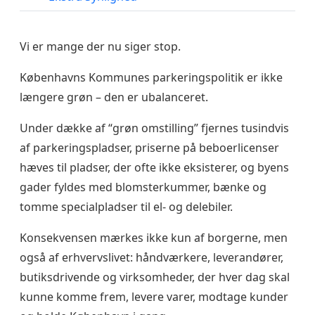
Vi er mange der nu siger stop.
Københavns Kommunes parkeringspolitik er ikke
længere grøn – den er ubalanceret.
Under dække af “grøn omstilling” fjernes tusindvis
af parkeringspladser, priserne på beboerlicenser
hæves til pladser, der ofte ikke eksisterer, og byens
gader fyldes med blomsterkummer, bænke og
tomme specialpladser til el- og delebiler.
Konsekvensen mærkes ikke kun af borgerne, men
også af erhvervslivet: håndværkere, leverandører,
butiksdrivende og virksomheder, der hver dag skal
kunne komme frem, levere varer, modtage kunder