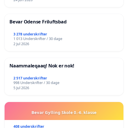
Bevar Odense Friluftsbad
3 278 underskrifter
1 013 Underskrifter / 30 dage
2 Jul 2026
Naammaleqaaq! Nok er nok!
2 517 underskrifter
998 Underskrifter / 30 dage
5 Jul 2026
Bevar Gylling Skole 0.-6. klasse
408 underskrifter