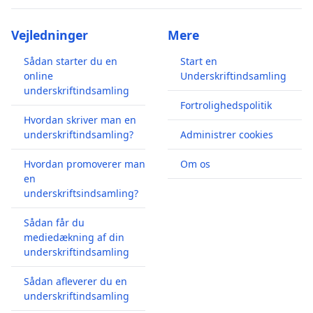
Vejledninger
Mere
Sådan starter du en
Start en
online
Underskriftindsamling
underskriftindsamling
Fortrolighedspolitik
Hvordan skriver man en
underskriftindsamling?
Administrer cookies
Hvordan promoverer man
Om os
en
underskriftsindsamling?
Sådan får du
mediedækning af din
underskriftindsamling
Sådan afleverer du en
underskriftindsamling