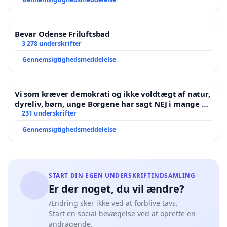
Bevar Odense Friluftsbad
3 278 underskrifter
Gennemsigtighedsmeddelelse
Vi som kræver demokrati og ikke voldtægt af natur,
dyreliv, børn, unge Borgene har sagt NEJ i mange år.
Der er
231 underskrifter
Gennemsigtighedsmeddelelse
START DIN EGEN UNDERSKRIFTINDSAMLING
Er der noget, du vil ændre?
Ændring sker ikke ved at forblive tavs.
Start en social bevægelse ved at oprette en
andragende.