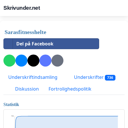
Skrivunder.net
Sarasfitnesshelte
Del på Facebook
Underskriftindsamling
Underskrifter
736
Diskussion
Fortrolighedspolitik
Statistik
736