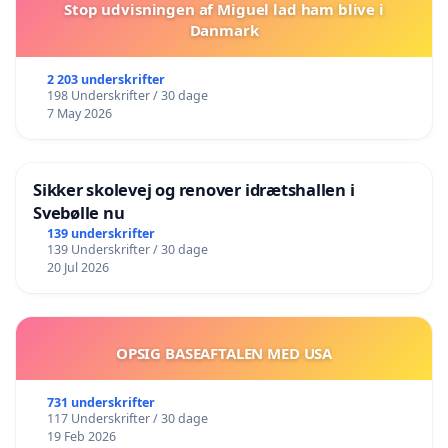
Stop udvisningen af Miguel lad ham blive i
Danmark
2 203 underskrifter
198 Underskrifter / 30 dage
7 May 2026
Sikker skolevej og renover idrætshallen i
Svebølle nu
139 underskrifter
139 Underskrifter / 30 dage
20 Jul 2026
OPSIG BASEAFTALEN MED USA
731 underskrifter
117 Underskrifter / 30 dage
19 Feb 2026