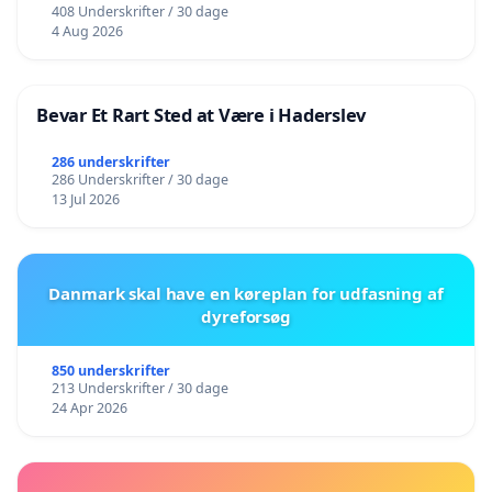
408 Underskrifter / 30 dage
4 Aug 2026
Bevar Et Rart Sted at Være i Haderslev
286 underskrifter
286 Underskrifter / 30 dage
13 Jul 2026
Danmark skal have en køreplan for udfasning af
dyreforsøg
850 underskrifter
213 Underskrifter / 30 dage
24 Apr 2026