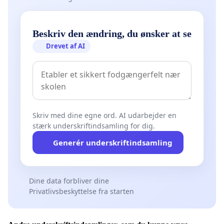
Beskriv den ændring, du ønsker at se
Drevet af AI
Skriv med dine egne ord. AI udarbejder en
stærk underskriftindsamling for dig.
Generér underskriftindsamling
Dine data forbliver dine
Privatlivsbeskyttelse fra starten