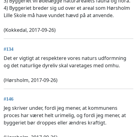
3) Byggeriet vil ødelægge naturarealets fauna og flora.
4) Byggeriet breder sig ud over et areal som Hørsholm
Lille Skole må have vundet hævd på at anvende.
(Kokkedal, 2017-09-26)
#134
Det er vigtigt at respektere vores naturs udformning
og det naturlige dyreliv skal varetages med omhu.
(Hørsholm, 2017-09-26)
#146
Jeg skriver under, fordi jeg mener, at kommunens
proces har været helt urimelig, og fordi jeg mener, at
byggeriet bør droppes eller ændres kraftigt.