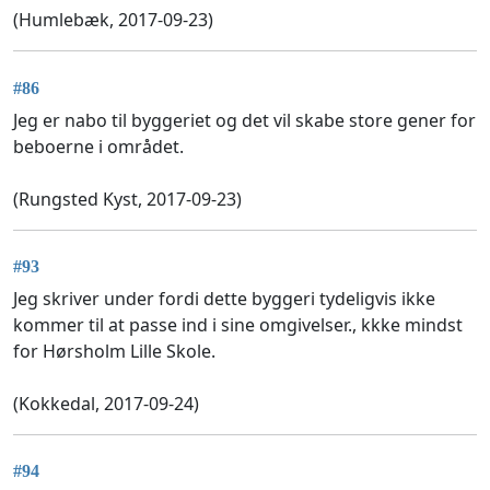
(Humlebæk, 2017-09-23)
#86
Jeg er nabo til byggeriet og det vil skabe store gener for
beboerne i området.
(Rungsted Kyst, 2017-09-23)
#93
Jeg skriver under fordi dette byggeri tydeligvis ikke
kommer til at passe ind i sine omgivelser., kkke mindst
for Hørsholm Lille Skole.
(Kokkedal, 2017-09-24)
#94