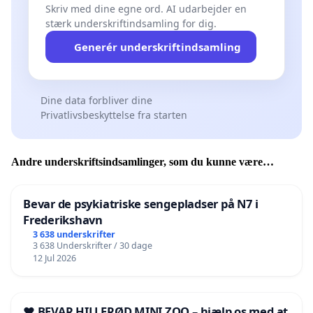
Skriv med dine egne ord. AI udarbejder en
stærk underskriftindsamling for dig.
Generér underskriftindsamling
Dine data forbliver dine
Privatlivsbeskyttelse fra starten
Andre underskriftsindsamlinger, som du kunne være
interesseret i
Bevar de psykiatriske sengepladser på N7 i
Frederikshavn
3 638 underskrifter
3 638 Underskrifter / 30 dage
12 Jul 2026
❤️ BEVAR HILLERØD MINI ZOO – hjælp os med at