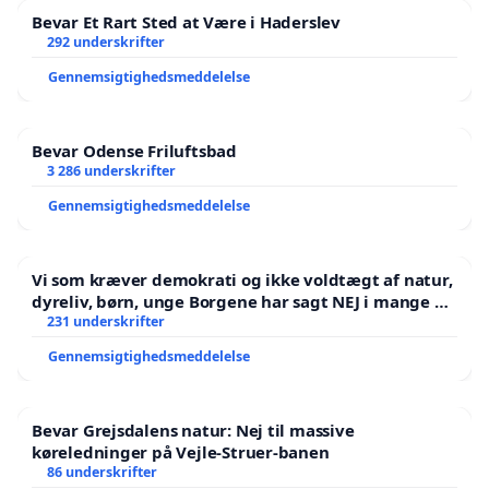
Bevar Et Rart Sted at Være i Haderslev
292 underskrifter
Gennemsigtighedsmeddelelse
Bevar Odense Friluftsbad
3 286 underskrifter
Gennemsigtighedsmeddelelse
Vi som kræver demokrati og ikke voldtægt af natur,
dyreliv, børn, unge Borgene har sagt NEJ i mange år.
Der er
231 underskrifter
Gennemsigtighedsmeddelelse
Bevar Grejsdalens natur: Nej til massive
køreledninger på Vejle-Struer-banen
86 underskrifter