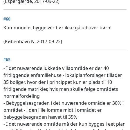
(Espergærde, 2017-09-22)
#60
Kommunens byggeiver bør ikke gå ud over børn!
(København N, 2017-09-22)
#65
- I det nuværende lukkede villaområde er der 40
fritliggende enfamiliehuse - lokalplanforslager tillader
35 boliger, hvor der i princippet kun er plads til 10
fritligende matrikler, hvis man skulle følge områdets
normalfordeling
- Bebyggelsesgraden i det nuværende område er 30% i
området - i den lille lomme midt i området er
bebyggelsesgraden hævet til 35%
- I det nuværende område må der kun bygges i eet plan