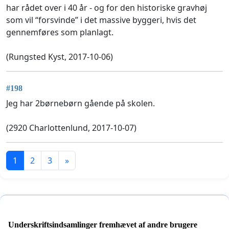
har rådet over i 40 år - og for den historiske gravhøj
som vil “forsvinde” i det massive byggeri, hvis det
gennemføres som planlagt.
(Rungsted Kyst, 2017-10-06)
#198
Jeg har 2børnebørn gående på skolen.
(2920 Charlottenlund, 2017-10-07)
1
2
3
»
Underskriftsindsamlinger fremhævet af andre brugere