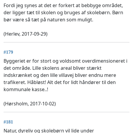
Fordi jeg synes at det er forkert at bebbyge området,
der ligger tæt til skolen og bruges af skolebørn. Børn
bør være så tæt på naturen som muligt.
(Herlev, 2017-09-29)
#179
Byggeriet er for stort og voldsomt overdimensioneret i
det område. Lille skolens areal bliver stærkt
indskrænket og den lille villavej bliver endnu mere
trafikeret. Håbløst! Alt det for lidt håndører til den
kommunale kasse..!
(Hørsholm, 2017-10-02)
#181
Natur, dyreliv og skolebørn vil lide under