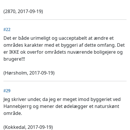
(2870, 2017-09-19)
#22
Det er både urimeligt og uacceptabelt at ændre et
områdes karakter med et byggeri af dette omfang. Det
er IKKE ok overfor områdets nuværende boligejere og
brugere!!!
(Hørsholm, 2017-09-19)
#29
Jeg skriver under, da jeg er meget imod byggeriet ved
Hannebjerrg og mener det ødelægger et naturskønt
område.
(Kokkedal, 2017-09-19)