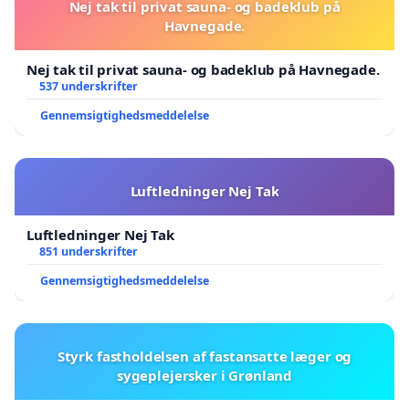
Nej tak til privat sauna- og badeklub på
Havnegade.
Nej tak til privat sauna- og badeklub på Havnegade.
537 underskrifter
Gennemsigtighedsmeddelelse
Luftledninger Nej Tak
Luftledninger Nej Tak
851 underskrifter
Gennemsigtighedsmeddelelse
Styrk fastholdelsen af fastansatte læger og
sygeplejersker i Grønland