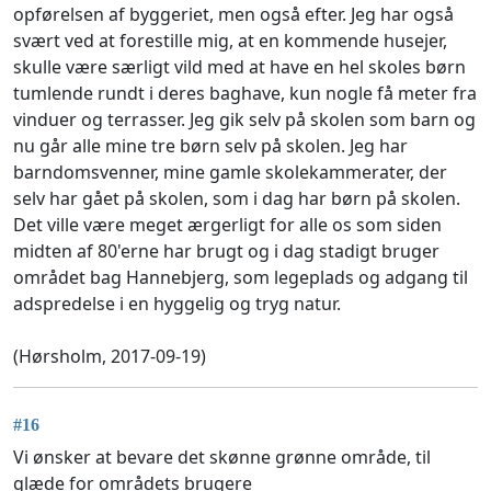
opførelsen af byggeriet, men også efter. Jeg har også
svært ved at forestille mig, at en kommende husejer,
skulle være særligt vild med at have en hel skoles børn
tumlende rundt i deres baghave, kun nogle få meter fra
vinduer og terrasser. Jeg gik selv på skolen som barn og
nu går alle mine tre børn selv på skolen. Jeg har
barndomsvenner, mine gamle skolekammerater, der
selv har gået på skolen, som i dag har børn på skolen.
Det ville være meget ærgerligt for alle os som siden
midten af 80'erne har brugt og i dag stadigt bruger
området bag Hannebjerg, som legeplads og adgang til
adspredelse i en hyggelig og tryg natur.
(Hørsholm, 2017-09-19)
#16
Vi ønsker at bevare det skønne grønne område, til
glæde for områdets brugere