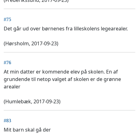
(Frederikssund, 2017-09-23)
#75
Det går ud over børnenes fra lilleskolens legearealer.
(Hørsholm, 2017-09-23)
#76
At min datter er kommende elev på skolen. En af
grundende til netop valget af skolen er de grønne
arealer
(Humlebæk, 2017-09-23)
#83
Mit barn skal gå der