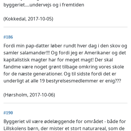
byggeriet....undervejs og i fremtiden
(Kokkedal, 2017-10-05)
#186
Fordi min pap-datter løber rundt hver dag i den skov og
samler salamander!!! Og fordi jeg er Amerikaner og det
kapitalistisk magter har for meget magt! Der skal
fandme være noget grønt tilbage omkring vores skole
for de næste generationer. Og til sidste fordi det er
underligt at alle 19 bestyrelsesmedlemmer er enig???
(Hørsholm, 2017-10-06)
#190
Byggeriet vil være ødelæggende for området - både for
Lillskolens børn, der mister et stort naturareal, som de