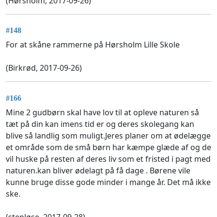
(Hørsholm, 2017-09-26)
#148
For at skåne rammerne på Hørsholm Lille Skole
(Birkrød, 2017-09-26)
#166
Mine 2 gudbørn skal have lov til at opleve naturen så
tæt på din kan imens tid er og deres skolegang kan
blive så landlig som muligt.Jeres planer om at ødelægge
et område som de små børn har kæmpe glæde af og de
vil huske på resten af deres liv som et fristed i pagt med
naturen.kan bliver ødelagt på få dage . Børene vile
kunne bruge disse gode minder i mange år. Det må ikke
ske.
(stenløse, 2017-09-28)