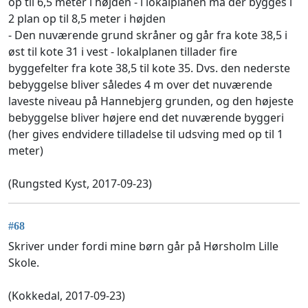
op til 6,5 meter i højden - i lokalplanen må der bygges i
2 plan op til 8,5 meter i højden
- Den nuværende grund skråner og går fra kote 38,5 i
øst til kote 31 i vest - lokalplanen tillader fire
byggefelter fra kote 38,5 til kote 35. Dvs. den nederste
bebyggelse bliver således 4 m over det nuværende
laveste niveau på Hannebjerg grunden, og den højeste
bebyggelse bliver højere end det nuværende byggeri
(her gives endvidere tilladelse til udsving med op til 1
meter)
(Rungsted Kyst, 2017-09-23)
#68
Skriver under fordi mine børn går på Hørsholm Lille
Skole.
(Kokkedal, 2017-09-23)