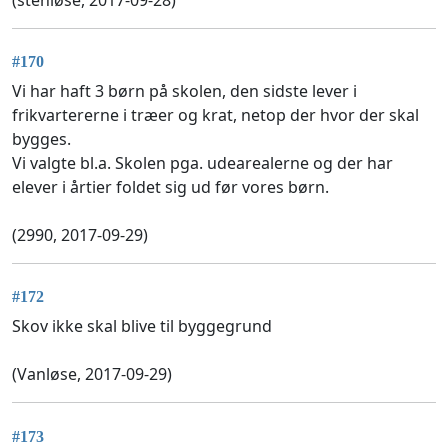
#170
Vi har haft 3 børn på skolen, den sidste lever i
frikvartererne i træer og krat, netop der hvor der skal
bygges.
Vi valgte bl.a. Skolen pga. udearealerne og der har
elever i årtier foldet sig ud før vores børn.
(2990, 2017-09-29)
#172
Skov ikke skal blive til byggegrund
(Vanløse, 2017-09-29)
#173