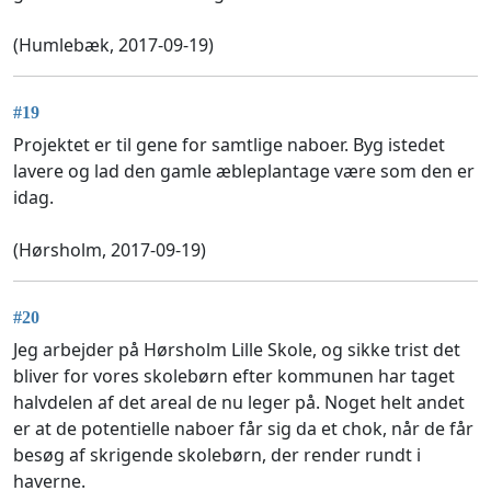
(Humlebæk, 2017-09-19)
#19
Projektet er til gene for samtlige naboer. Byg istedet
lavere og lad den gamle æbleplantage være som den er
idag.
(Hørsholm, 2017-09-19)
#20
Jeg arbejder på Hørsholm Lille Skole, og sikke trist det
bliver for vores skolebørn efter kommunen har taget
halvdelen af det areal de nu leger på. Noget helt andet
er at de potentielle naboer får sig da et chok, når de får
besøg af skrigende skolebørn, der render rundt i
haverne.