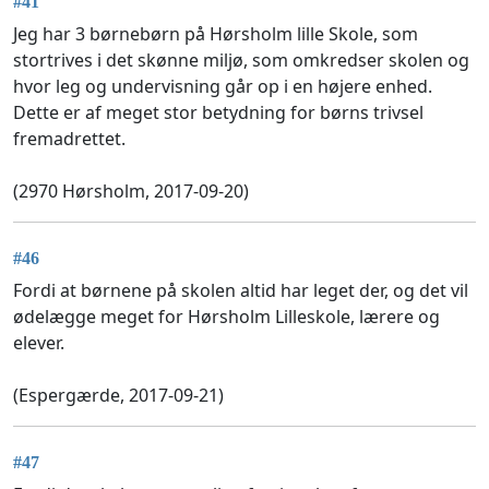
#41
Jeg har 3 børnebørn på Hørsholm lille Skole, som
stortrives i det skønne miljø, som omkredser skolen og
hvor leg og undervisning går op i en højere enhed.
Dette er af meget stor betydning for børns trivsel
fremadrettet.
(2970 Hørsholm, 2017-09-20)
#46
Fordi at børnene på skolen altid har leget der, og det vil
ødelægge meget for Hørsholm Lilleskole, lærere og
elever.
(Espergærde, 2017-09-21)
#47