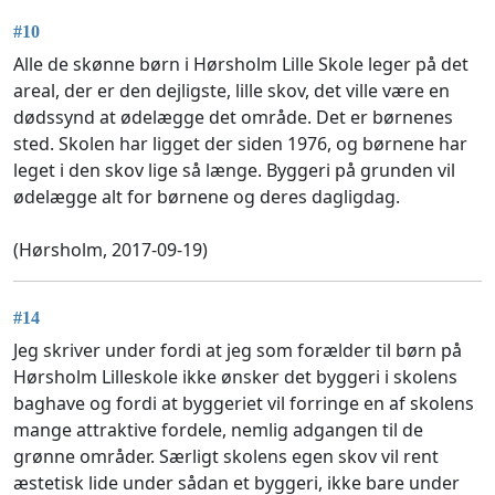
#10
Alle de skønne børn i Hørsholm Lille Skole leger på det
areal, der er den dejligste, lille skov, det ville være en
dødssynd at ødelægge det område. Det er børnenes
sted. Skolen har ligget der siden 1976, og børnene har
leget i den skov lige så længe. Byggeri på grunden vil
ødelægge alt for børnene og deres dagligdag.
(Hørsholm, 2017-09-19)
#14
Jeg skriver under fordi at jeg som forælder til børn på
Hørsholm Lilleskole ikke ønsker det byggeri i skolens
baghave og fordi at byggeriet vil forringe en af skolens
mange attraktive fordele, nemlig adgangen til de
grønne områder. Særligt skolens egen skov vil rent
æstetisk lide under sådan et byggeri, ikke bare under