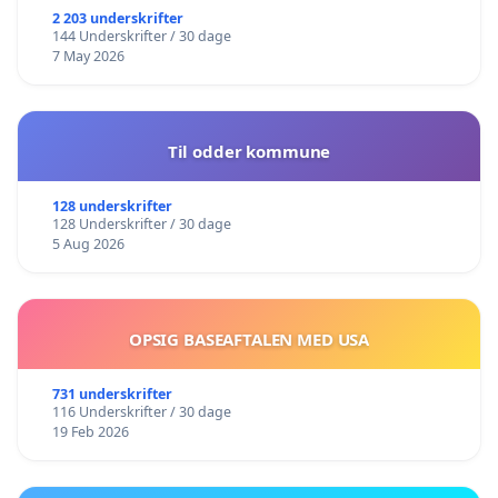
2 203 underskrifter
144 Underskrifter / 30 dage
7 May 2026
Til odder kommune
128 underskrifter
128 Underskrifter / 30 dage
5 Aug 2026
OPSIG BASEAFTALEN MED USA
731 underskrifter
116 Underskrifter / 30 dage
19 Feb 2026