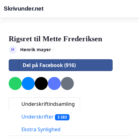
Skrivunder.net
Rigsret til Mette Frederiksen
Henrik mayer
·
H
Del på Facebook (916)
Underskriftindsamling
Underskrifter
3 283
Ekstra Synlighed