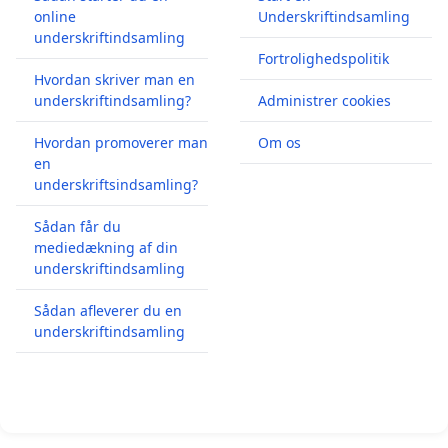
online
Underskriftindsamling
underskriftindsamling
Fortrolighedspolitik
Hvordan skriver man en
underskriftindsamling?
Administrer cookies
Hvordan promoverer man
Om os
en
underskriftsindsamling?
Sådan får du
mediedækning af din
underskriftindsamling
Sådan afleverer du en
underskriftindsamling