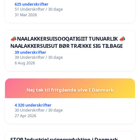
625 underskrifter
51 Underskrifter / 30 dage
31 Mar 2026
📣NAALAKKERSUISOOQATIGIIT TUNUARLIK 📣
NAALAKKERSUISUT BØR TRÆKKE SIG TILBAGE
39 underskrifter
39 Underskrifter / 30 dage
6 Aug 2026
Nej tak til fritgående ulve I Danmark
4 320 underskrifter
30 Underskrifter / 30 dage
27 Apr 2026
STOP Industriel svineproduktion i Danmark.