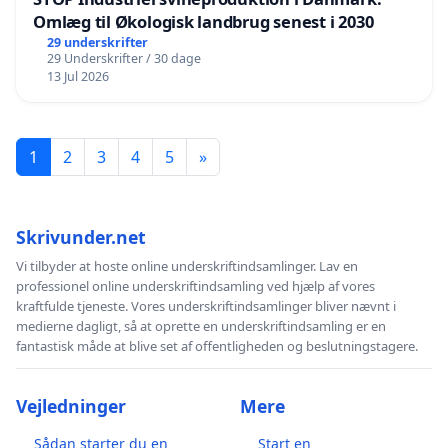
Omlæg til Økologisk landbrug senest i 2030
29 underskrifter
29 Underskrifter / 30 dage
13 Jul 2026
1
2
3
4
5
»
Skrivunder.net
Vi tilbyder at hoste online underskriftindsamlinger. Lav en
professionel online underskriftindsamling ved hjælp af vores
kraftfulde tjeneste. Vores underskriftindsamlinger bliver nævnt i
medierne dagligt, så at oprette en underskriftindsamling er en
fantastisk måde at blive set af offentligheden og beslutningstagere.
Vejledninger
Mere
Sådan starter du en
Start en