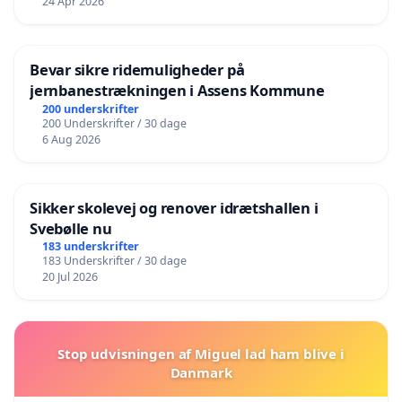
24 Apr 2026
Bevar sikre ridemuligheder på
jernbanestrækningen i Assens Kommune
200 underskrifter
200 Underskrifter / 30 dage
6 Aug 2026
Sikker skolevej og renover idrætshallen i
Svebølle nu
183 underskrifter
183 Underskrifter / 30 dage
20 Jul 2026
Stop udvisningen af Miguel lad ham blive i
Danmark