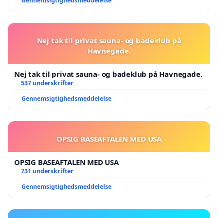
Gennemsigtighedsmeddelelse
Nej tak til privat sauna- og badeklub på
Havnegade.
Nej tak til privat sauna- og badeklub på Havnegade.
537 underskrifter
Gennemsigtighedsmeddelelse
OPSIG BASEAFTALEN MED USA
OPSIG BASEAFTALEN MED USA
731 underskrifter
Gennemsigtighedsmeddelelse