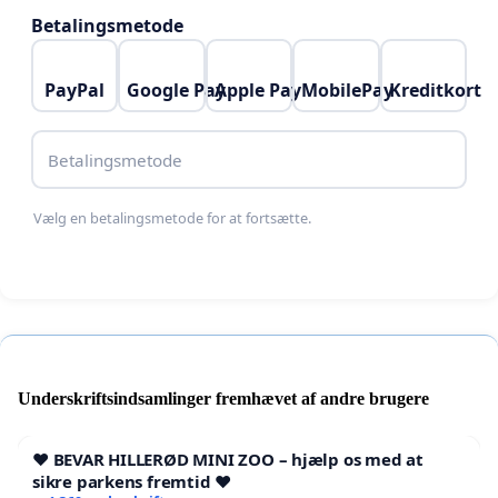
Betalingsmetode
PayPal
Google Pay
Apple Pay
MobilePay
Kreditkort
Betalingsmetode
Vælg en betalingsmetode for at fortsætte.
Underskriftsindsamlinger fremhævet af andre brugere
❤️ BEVAR HILLERØD MINI ZOO – hjælp os med at
sikre parkens fremtid ❤️