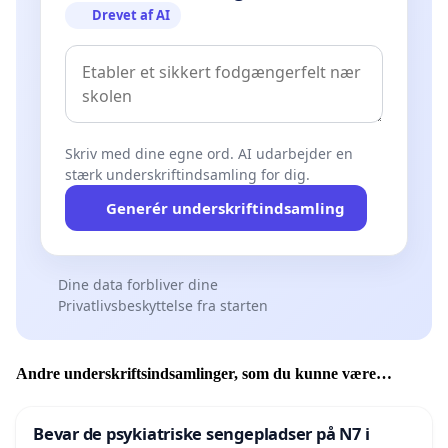
Drevet af AI
Skriv med dine egne ord. AI udarbejder en
stærk underskriftindsamling for dig.
Generér underskriftindsamling
Dine data forbliver dine
Privatlivsbeskyttelse fra starten
Andre underskriftsindsamlinger, som du kunne være
interesseret i
Bevar de psykiatriske sengepladser på N7 i