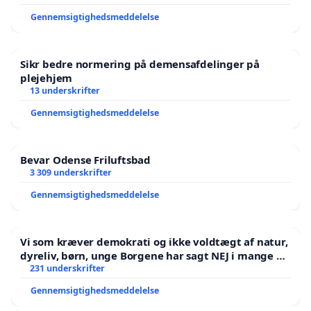
Gennemsigtighedsmeddelelse
Sikr bedre normering på demensafdelinger på
plejehjem
13 underskrifter
Gennemsigtighedsmeddelelse
Bevar Odense Friluftsbad
3 309 underskrifter
Gennemsigtighedsmeddelelse
Vi som kræver demokrati og ikke voldtægt af natur,
dyreliv, børn, unge Borgene har sagt NEJ i mange år.
Der er
231 underskrifter
Gennemsigtighedsmeddelelse