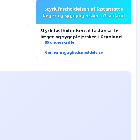
Styrk fastholdelsen af fastansatte
læger og sygeplejersker i Grønland
e
Styrk fastholdelsen af fastansatte
læger og sygeplejersker i Grønland
86 underskrifter
Gennemsigtighedsmeddelelse