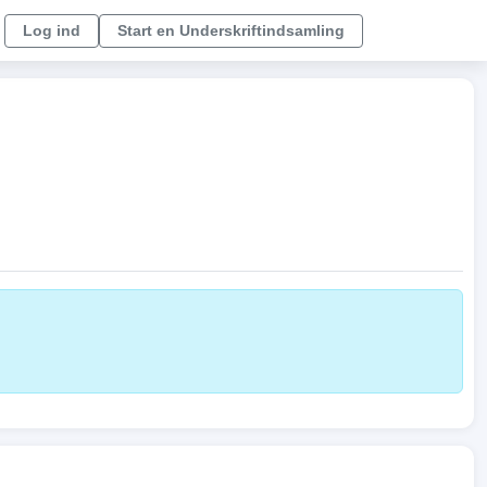
Log ind
Start en Underskriftindsamling