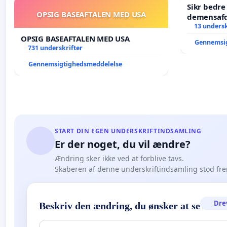
Sikr bedr
OPSIG BASEAFTALEN MED USA
demensafd
13 undersk
OPSIG BASEAFTALEN MED USA
Gennemsi
731 underskrifter
Gennemsigtighedsmeddelelse
START DIN EGEN UNDERSKRIFTINDSAMLING
Er der noget, du vil ændre?
Ændring sker ikke ved at forblive tavs.
Skaberen af denne underskriftindsamling stod fr
Dre
Beskriv den ændring, du ønsker at se