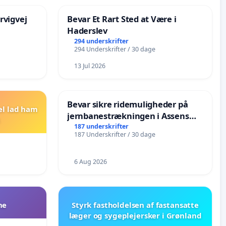
rvigvej
Bevar Et Rart Sted at Være i
Haderslev
294 underskrifter
294 Underskrifter / 30 dage
13 Jul 2026
Bevar sikre ridemuligheder på
el lad ham
jernbanestrækningen i Assens
Kommune
187 underskrifter
187 Underskrifter / 30 dage
6 Aug 2026
ne
Styrk fastholdelsen af fastansatte
læger og sygeplejersker i Grønland