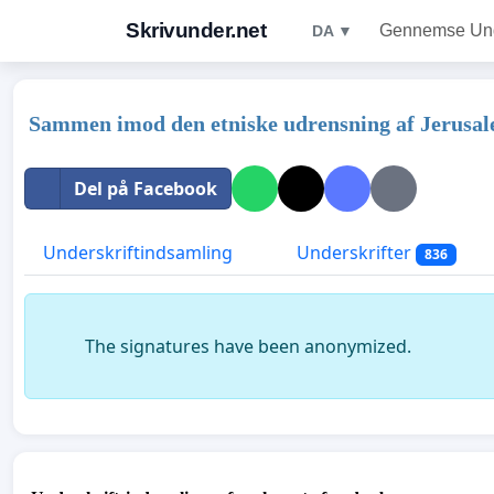
Skrivunder.net
Gennemse Unde
DA ▼
Sammen imod den etniske udrensning af Jerusal
Del på Facebook
Underskriftindsamling
Underskrifter
836
The signatures have been anonymized.