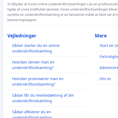
Vi tilbyder at hoste online underskriftindsamlinger. Lav en professione
hjælp af vores kraftfulde tjeneste. Vores underskriftindsamlinger bliver
oprette en underskriftindsamling er en fantastisk måde at blive set af
beslutningstagere.
Vejledninger
Mere
Sådan starter du en online
Start en U
underskriftindsamling
Fortroligh
Hvordan skriver man en
underskriftindsamling?
Administre
Hvordan promoverer man en
Om os
underskriftsindsamling?
Sådan får du mediedækning af din
underskriftindsamling
Sådan afleverer du en
underskriftindsamling