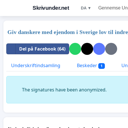
Skrivunder.net
Gennemse Unde
DA ▼
Giv danskere med ejendom i Sverige lov til indre
Del på Facebook (64)
Underskriftindsamling
Beskeder
Und
1
The signatures have been anonymized.