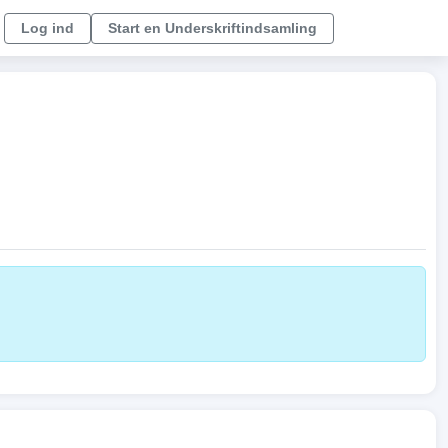
Log ind
Start en Underskriftindsamling