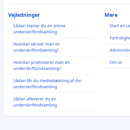
Vejledninger
Mere
Sådan starter du en online
Start en U
underskriftindsamling
Fortroligh
Hvordan skriver man en
underskriftindsamling?
Administre
Hvordan promoverer man en
Om os
underskriftsindsamling?
Sådan får du mediedækning af din
underskriftindsamling
Sådan afleverer du en
underskriftindsamling