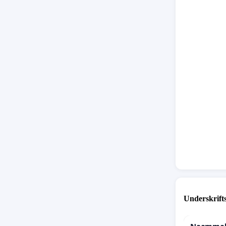
Underskrift
Naammale