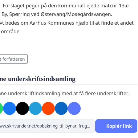
. Forslaget peger på den kommunalt ejede matr.nr. 13æ
g By, Spørring ved Østervang/Mosegårdsvangen.
ivt bedes om Aarhus Kommunes hjælp til at finde et andet
t område.
t forfatteren
ne underskriftsindsamling
ne underskriftindsamling med at få flere underskrifter.
Kopiér link