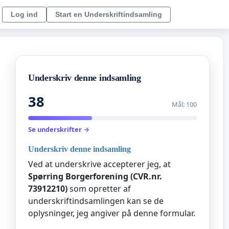
Log ind
Start en Underskriftindsamling
Underskriv denne indsamling
38
Mål: 100
Se underskrifter →
Underskriv denne indsamling
Ved at underskrive accepterer jeg, at
Spørring Borgerforening (CVR.nr.
73912210)
som opretter af
underskriftindsamlingen kan se de
oplysninger, jeg angiver på denne formular.