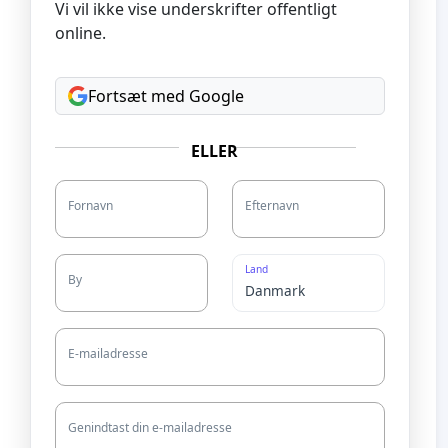
Vi vil ikke vise underskrifter offentligt
online.
Fortsæt med Google
ELLER
Fornavn
Efternavn
Land
By
E-mailadresse
Genindtast din e-mailadresse